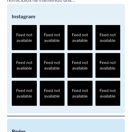
homicidios ha mantenido una…
Instagram
Feed not
Feed not
Feed not
Feed not
available
available
available
available
Feed not
Feed not
Feed not
Feed not
available
available
available
available
Feed not
Feed not
Feed not
Feed not
available
available
available
available
Redes