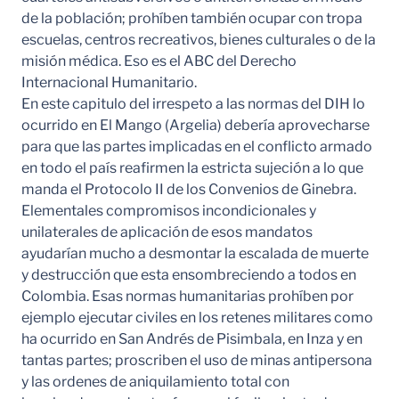
de la población; prohíben también ocupar con tropa
escuelas, centros recreativos, bienes culturales o de la
misión médica. Eso es el ABC del Derecho
Internacional Humanitario.
En este capitulo del irrespeto a las normas del DIH lo
ocurrido en El Mango (Argelia) debería aprovecharse
para que las partes implicadas en el conflicto armado
en todo el país reafirmen la estricta sujeción a lo que
manda el Protocolo II de los Convenios de Ginebra.
Elementales compromisos incondicionales y
unilaterales de aplicación de esos mandatos
ayudarían mucho a desmontar la escalada de muerte
y destrucción que esta ensombreciendo a todos en
Colombia. Esas normas humanitarias prohíben por
ejemplo ejecutar civiles en los retenes militares como
ha ocurrido en San Andrés de Pisimbala, en Inza y en
tantas partes; proscriben el uso de minas antipersona
y las ordenes de aniquilamiento total con