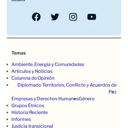
Facebook
Twitter
Instagram
YouTube
Temas
Ambiente, Energía y Comunidades
Artículos y Noticias
Columna de Opinión
Diplomado Territorios, Conflicto y Acuerdos de
Paz
Empresas y Derechos Humanos
Género
Grupos Étnicos
Historia Reciente
Informes
Justicia transicional