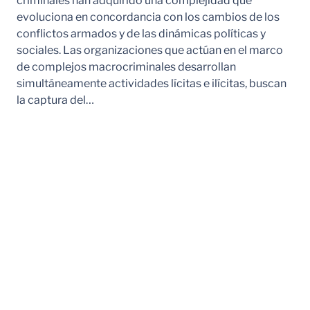
criminales han adquirido una complejidad que
evoluciona en concordancia con los cambios de los
conflictos armados y de las dinámicas políticas y
sociales. Las organizaciones que actúan en el marco
de complejos macrocriminales desarrollan
simultáneamente actividades lícitas e ilícitas, buscan
la captura del…