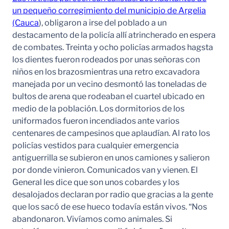
un pequeño corregimiento del municipio de Argelia
(Cauca
), obligaron a irse del poblado a un
destacamento de la policía allí atrincherado en espera
de combates. Treinta y ocho policías armados hagsta
los dientes fueron rodeados por unas señoras con
niños en los brazosmientras una retro excavadora
manejada por un vecino desmontó las toneladas de
bultos de arena que rodeaban el cuartel ubicado en
medio de la población. Los dormitorios de los
uniformados fueron incendiados ante varios
centenares de campesinos que aplaudían. Al rato los
policías vestidos para cualquier emergencia
antiguerrilla se subieron en unos camiones y salieron
por donde vinieron. Comunicados van y vienen. El
General les dice que son unos cobardes y los
desalojados declaran por radio que gracias a la gente
que los sacó de ese hueco todavía están vivos. “Nos
abandonaron. Vivíamos como animales. Si