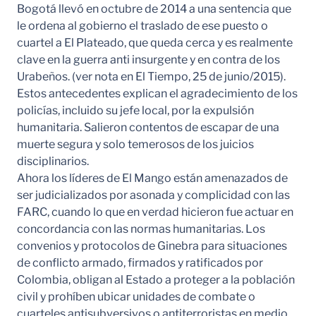
Bogotá llevó en octubre de 2014 a una sentencia que
le ordena al gobierno el traslado de ese puesto o
cuartel a El Plateado, que queda cerca y es realmente
clave en la guerra anti insurgente y en contra de los
Urabeños. (ver nota en El Tiempo, 25 de junio/2015).
Estos antecedentes explican el agradecimiento de los
policías, incluido su jefe local, por la expulsión
humanitaria. Salieron contentos de escapar de una
muerte segura y solo temerosos de los juicios
disciplinarios.
Ahora los líderes de El Mango están amenazados de
ser judicializados por asonada y complicidad con las
FARC, cuando lo que en verdad hicieron fue actuar en
concordancia con las normas humanitarias. Los
convenios y protocolos de Ginebra para situaciones
de conflicto armado, firmados y ratificados por
Colombia, obligan al Estado a proteger a la población
civil y prohíben ubicar unidades de combate o
cuarteles antisubversivos o antiterroristas en medio