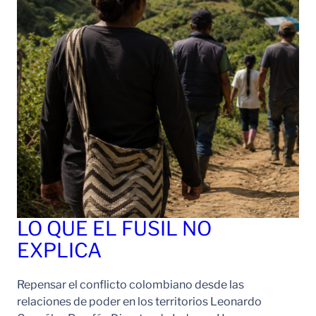
LO QUE EL FUSIL NO
EXPLICA
Repensar el conflicto colombiano desde las
relaciones de poder en los territorios Leonardo