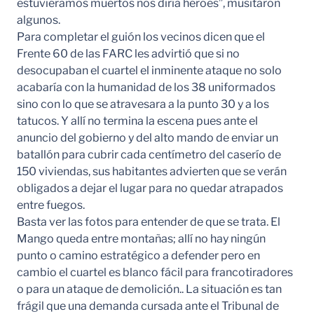
estuviéramos muertos nos diría héroes”, musitaron
algunos.
Para completar el guión los vecinos dicen que el
Frente 60 de las FARC les advirtió que si no
desocupaban el cuartel el inminente ataque no solo
acabaría con la humanidad de los 38 uniformados
sino con lo que se atravesara a la punto 30 y a los
tatucos. Y allí no termina la escena pues ante el
anuncio del gobierno y del alto mando de enviar un
batallón para cubrir cada centímetro del caserío de
150 viviendas, sus habitantes advierten que se verán
obligados a dejar el lugar para no quedar atrapados
entre fuegos.
Basta ver las fotos para entender de que se trata. El
Mango queda entre montañas; allí no hay ningún
punto o camino estratégico a defender pero en
cambio el cuartel es blanco fácil para francotiradores
o para un ataque de demolición.. La situación es tan
frágil que una demanda cursada ante el Tribunal de