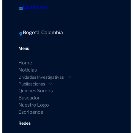
Escríbenos
Bogotá, Colombia
Menú
Home
Noticias
Unidades Investigativas
Publicaciones
Quienes Somos
Buscador
Nuestro Logo
Escribenos
Redes