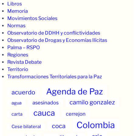
Libros
Memoria
Movimientos Sociales
Normas
Observatorio de DDHH y conflictividades
Observatorio de Drogas y Economías Ilícitas
Palma – RSPO
Regiones
Revista Debate
Territorio
Transformaciones Territoriales para la Paz
Agenda de Paz
acuerdo
camilo gonzalez
asesinados
agua
cauca
cerrejon
carta
Colombia
coca
Cese bilateral