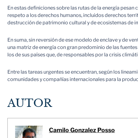
En estas definiciones sobre las rutas de la energía pesan 
respeto a los derechos humanos, incluidos derechos territ
destrucción de patrimonio cultural y de ecosistemas de imp
En suma, sin reversión de ese modelo de enclave y de venta
una matriz de energía con gran predominio de las fuentes
los de sus países que, de responsables por la crisis climá
Entre las tareas urgentes se encuentran, según los lineam
comunidades y compañías internacionales para la producci
AUTOR
Camilo Gonzalez Posso