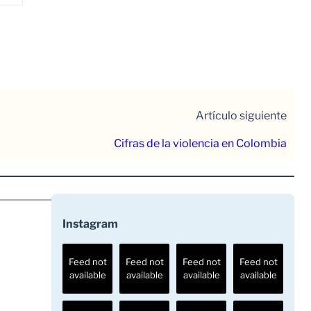
Artículo siguiente
Cifras de la violencia en Colombia
Instagram
Feed not
Feed not
Feed not
Feed not
available
available
available
available