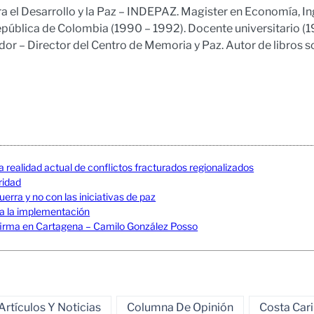
ra el Desarrollo y la Paz – INDEPAZ. Magister en Economía, In
epública de Colombia (1990 – 1992). Docente universitario (
r – Director del Centro de Memoria y Paz. Autor de libros s
a realidad actual de conflictos fracturados regionalizados
uridad
erra y no con las iniciativas de paz
 a la implementación
La firma en Cartagena – Camilo González Posso
Artículos Y Noticias
Columna De Opinión
Costa Car