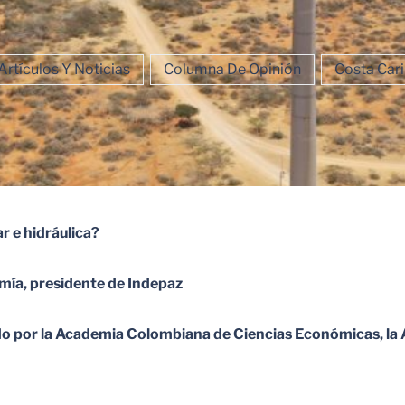
Artículos Y Noticias
Columna De Opinión
Costa Car
ar e hidráulica?
mía, presidente de Indepaz
o por la Academia Colombiana de Ciencias Económicas, la 