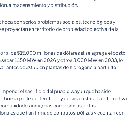
ión, almacenamiento y distribución.
choca con serios problemas sociales, tecnológicos y
e proyectan en territorio de propiedad colectiva de la
 a los $15.000 millones de dólares si se agrega el costo
rían sacar 1.150 MW en 2026 y otros 3.000 MW en 2033, lo
r antes de 2050 en plantas de hidrógeno a partir de
 imponer el sacrificio del pueblo wayuu que ha sido
buena parte del territorio y de sus costas. La alternativa
as comunidades indígenas como socias de los
onales que han firmado contratos, pólizas y cuentan con