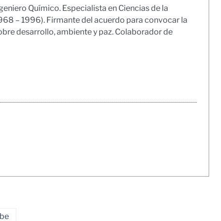
geniero Químico. Especialista en Ciencias de la
1968 – 1996). Firmante del acuerdo para convocar la
obre desarrollo, ambiente y paz. Colaborador de
ibe