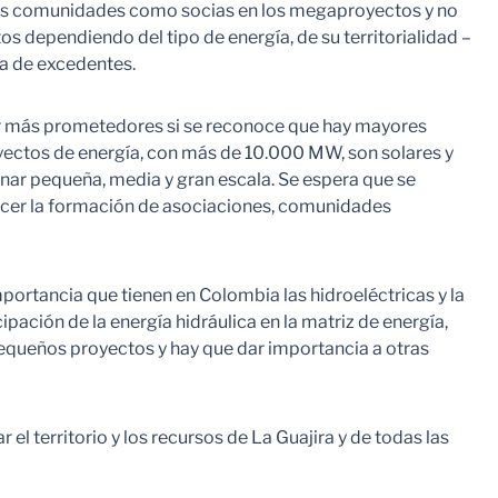
de las comunidades como socias en los megaproyectos y no
 dependiendo del tipo de energía, de su territorialidad –
ta de excedentes.
 ser más prometedores si se reconoce que hay mayores
royectos de energía, con más de 10.000 MW, son solares y
inar pequeña, media y gran escala. Se espera que se
recer la formación de asociaciones, comunidades
portancia que tienen en Colombia las hidroeléctricas y la
ación de la energía hidráulica en la matriz de energía,
 pequeños proyectos y hay que dar importancia a otras
 el territorio y los recursos de La Guajira y de todas las