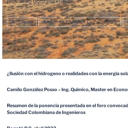
por
Camilo Gonzalez Posso
Ambiente
Ambiente, Energía Y Comunidades
¿Ilusión con el hidrogeno o realidades con la energía sol
Camilo González Posso – Ing. Químico, Master en Econo
Resumen de la ponencia presentada en el foro convocad
Sociedad Colombiana de Ingenieros