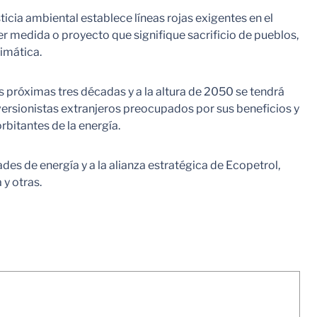
ticia ambiental establece líneas rojas exigentes en el
er medida o proyecto que signifique sacrificio de pueblos,
limática.
as próximas tres décadas y a la altura de 2050 se tendrá
versionistas extranjeros preocupados por sus beneficios y
rbitantes de la energía.
es de energía y a la alianza estratégica de Ecopetrol,
y otras.