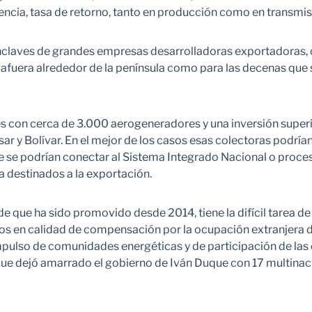
encia, tasa de retorno, tanto en producción como en transmis
nclaves de grandes empresas desarrolladoras exportadoras, 
 afuera alrededor de la península como para las decenas que s
 con cerca de 3.000 aerogeneradores y una inversión superior
Cesar y Bolívar. En el mejor de los casos esas colectoras pod
se podrían conectar al Sistema Integrado Nacional o procesa
a destinados a la exportación.
e que ha sido promovido desde 2014, tiene la difícil tarea de
os en calidad de compensación por la ocupación extranjera de 
 impulso de comunidades energéticas y de participación de l
ue dejó amarrado el gobierno de Iván Duque con 17 multinaci