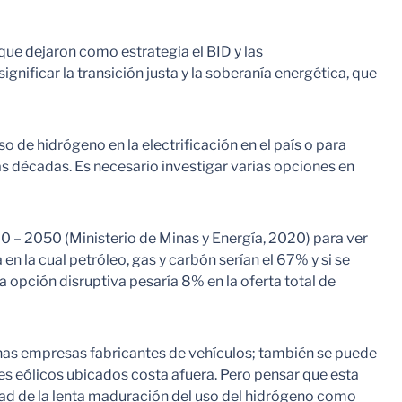
que dejaron como estrategia el BID y las
gnificar la transición justa y la soberanía energética, que
 de hidrógeno en la electrificación en el país o para
as décadas. Es necesario investigar varias opciones en
20 – 2050 (Ministerio de Minas y Energía, 2020) para ver
 la cual petróleo, gas y carbón serían el 67% y si se
ta opción disruptiva pesaría 8% en la oferta total de
as empresas fabricantes de vehículos; también se puede
es eólicos ubicados costa afuera. Pero pensar que esta
lidad de la lenta maduración del uso del hidrógeno como