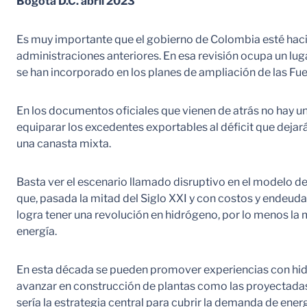
Bogotá D.C. abril 2023
Es muy importante que el gobierno de Colombia esté hacien
administraciones anteriores. En esa revisión ocupa un luga
se han incorporado en los planes de ampliación de las 
En los documentos oficiales que vienen de atrás no hay un
equiparar los excedentes exportables al déficit que dejar
una canasta mixta.
Basta ver el escenario llamado disruptivo en el modelo de
que, pasada la mitad del Siglo XXI y con costos y endeuda
logra tener una revolución en hidrógeno, por lo menos la mi
energía.
En esta década se pueden promover experiencias con hid
avanzar en construcción de plantas como las proyectadas 
sería la estrategia central para cubrir la demanda de ener