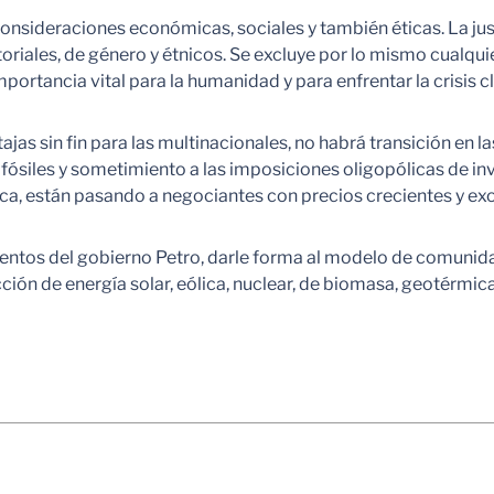
consideraciones económicas, sociales y también éticas. La jus
oriales, de género y étnicos. Se excluye por lo mismo cualqui
ortancia vital para la humanidad y para enfrentar la crisis c
jas sin fin para las multinacionales, no habrá transición en l
 fósiles y sometimiento a las imposiciones oligopólicas de in
tica, están pasando a negociantes con precios crecientes y exo
ientos del gobierno Petro, darle forma al modelo de comunidad
ón de energía solar, eólica, nuclear, de biomasa, geotérmica 