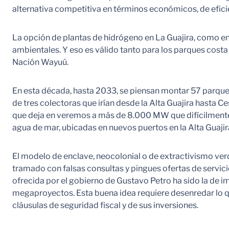
alternativa competitiva en términos económicos, de efici
La opción de plantas de hidrógeno en La Guajira, como e
ambientales. Y eso es válido tanto para los parques costa
Nación Wayuú.
En esta década, hasta 2033, se piensan montar 57 parques
de tres colectoras que irían desde la Alta Guajira hasta 
que deja en veremos a más de 8.000 MW que difícilmente 
agua de mar, ubicadas en nuevos puertos en la Alta Guajir
El modelo de enclave, neocolonial o de extractivismo verd
tramado con falsas consultas y pingues ofertas de servici
ofrecida por el gobierno de Gustavo Petro ha sido la de
megaproyectos. Esta buena idea requiere desenredar lo q
cláusulas de seguridad fiscal y de sus inversiones.