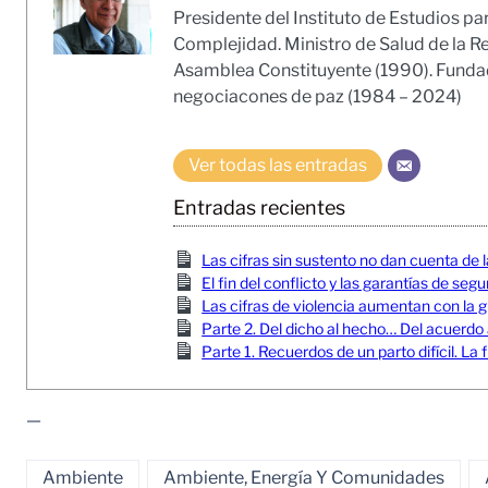
Presidente del Instituto de Estudios pa
Complejidad. Ministro de Salud de la R
Asamblea Constituyente (1990). Fundado
negociacones de paz (1984 – 2024)
Ver todas las entradas
Entradas recientes
Las cifras sin sustento no dan cuenta de l
El fin del conflicto y las garantías de seg
Las cifras de violencia aumentan con la gu
Parte 2. Del dicho al hecho… Del acuerdo
Parte 1. Recuerdos de un parto difícil. 
—
Ambiente
Ambiente, Energía Y Comunidades