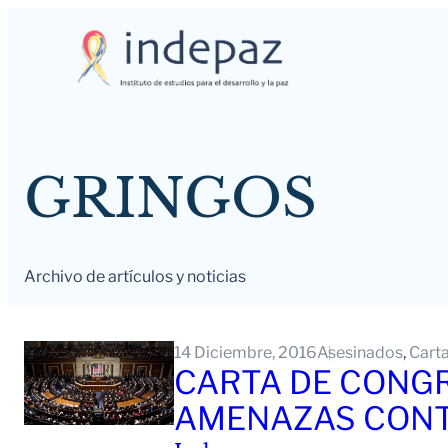
Saltar
al
contenido
GRINGOS
Archivo de artículos y noticias
14 Diciembre, 2016
Asesinados
, 
Cart
CARTA DE CONGR
AMENAZAS CONT