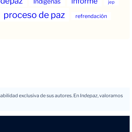
ndepaz
informe
Indigenas
jep
proceso de paz
refrendación
abilidad exclusiva de sus autores. En
Indepaz
, valoramos