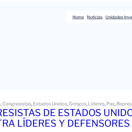
Home
Noticias
Unidades Inve
a
, 
Congresistas
, 
Estados Unidos
, 
Gringos
, 
Líderes
, 
Paz
, 
Repres
ESISTAS DE ESTADOS UNIDO
RA LÍDERES Y DEFENSORES