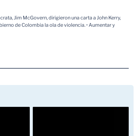
rata, Jim McGovern, dirigieron una carta a John Kerry,
bierno de Colombia la ola de violencia. • Aumentar y
Leer Mas