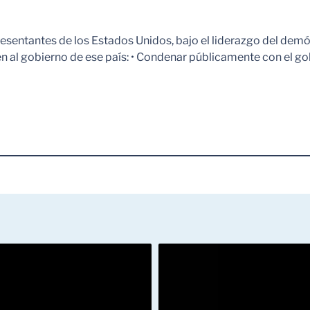
esentantes de los Estados Unidos, bajo el liderazgo del demóc
en al gobierno de ese país: • Condenar públicamente con el go