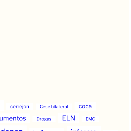
coca
cerrejon
Cese bilateral
ELN
umentos
Drogas
EMC