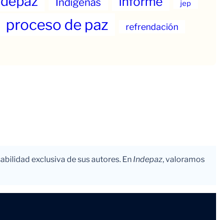
ndepaz
informe
Indigenas
jep
proceso de paz
refrendación
abilidad exclusiva de sus autores. En
Indepaz
, valoramos