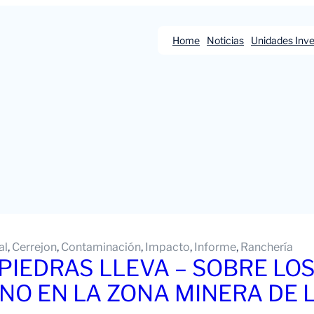
Home
Noticias
Unidades Inve
al
, 
Cerrejon
, 
Contaminación
, 
Impacto
, 
Informe
, 
Ranchería
, PIEDRAS LLEVA – SOBRE L
NO EN LA ZONA MINERA DE L