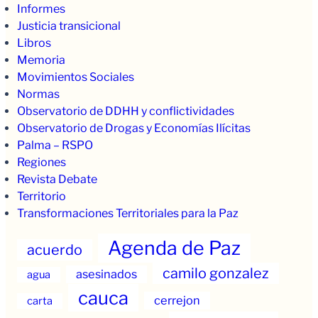
Informes
Justicia transicional
Libros
Memoria
Movimientos Sociales
Normas
Observatorio de DDHH y conflictividades
Observatorio de Drogas y Economías Ilícitas
Palma – RSPO
Regiones
Revista Debate
Territorio
Transformaciones Territoriales para la Paz
Agenda de Paz
acuerdo
camilo gonzalez
asesinados
agua
cauca
cerrejon
carta