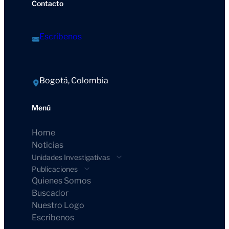
Contacto
Escríbenos
Bogotá, Colombia
Menú
Home
Noticias
Unidades Investigativas
Publicaciones
Quienes Somos
Buscador
Nuestro Logo
Escribenos