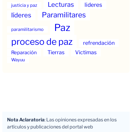
Lecturas
lideres
justicia y paz
Paramilitares
líderes
Paz
paramilitarismo
proceso de paz
refrendación
Tierras
Victimas
Reparación
Wayuu
Nota Aclaratoria
: Las opiniones expresadas en los
artículos y publicaciones del portal web