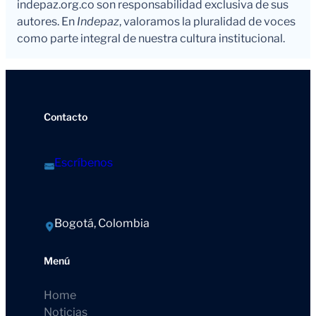
indepaz.org.co son responsabilidad exclusiva de sus
autores. En
Indepaz
, valoramos la pluralidad de voces
como parte integral de nuestra cultura institucional.
Contacto
Escríbenos
Bogotá, Colombia
Menú
Home
Noticias