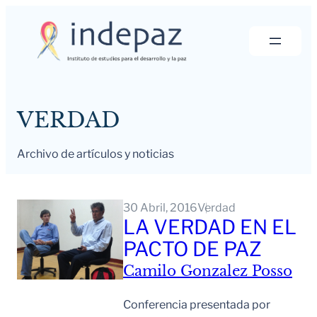
Saltar
al
contenido
VERDAD
Archivo de artículos y noticias
30 Abril, 2016
Verdad
LA VERDAD EN EL
PACTO DE PAZ
Camilo Gonzalez Posso
Conferencia presentada por