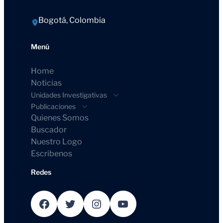
Bogotá, Colombia
Menú
Home
Noticias
Unidades Investigativas
Publicaciones
Quienes Somos
Buscador
Nuestro Logo
Escribenos
Redes
Facebook
Twitter
Instagram
YouTube