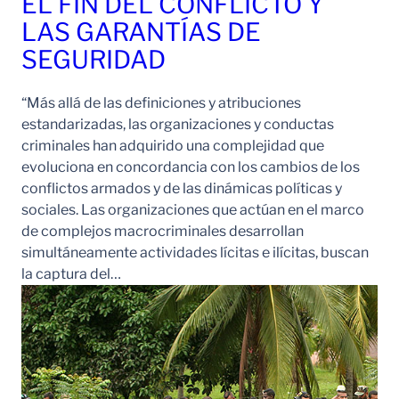
EL FIN DEL CONFLICTO Y
LAS GARANTÍAS DE
SEGURIDAD
“Más allá de las definiciones y atribuciones
estandarizadas, las organizaciones y conductas
criminales han adquirido una complejidad que
evoluciona en concordancia con los cambios de los
conflictos armados y de las dinámicas políticas y
sociales. Las organizaciones que actúan en el marco
de complejos macrocriminales desarrollan
simultáneamente actividades lícitas e ilícitas, buscan
la captura del…