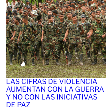
LAS CIFRAS DE VIOLENCIA
AUMENTAN CON LA GUERRA
Y NO CON LAS INICIATIVAS
DE PAZ