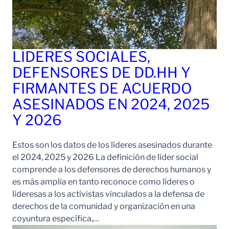
LÍDERES SOCIALES,
DEFENSORES DE DD.HH Y
FIRMANTES DE ACUERDO
ASESINADOS EN 2024, 2025
Y 2026
Estos son los datos de los líderes asesinados durante
el 2024, 2025 y 2026 La definición de líder social
comprende a los defensores de derechos humanos y
es más amplia en tanto reconoce como líderes o
lideresas a los activistas vinculados a la defensa de
derechos de la comunidad y organización en una
coyuntura específica,…