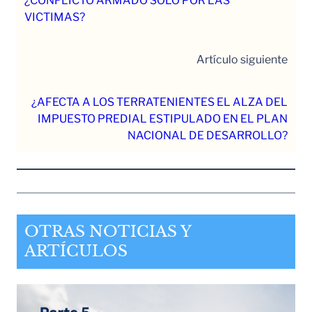
¿CONFLICTO ARMADO SOLO POR LAS
VICTIMAS?
Artículo siguiente
¿AFECTA A LOS TERRATENIENTES EL ALZA DEL
IMPUESTO PREDIAL ESTIPULADO EN EL PLAN
NACIONAL DE DESARROLLO?
OTRAS NOTICIAS Y
ARTÍCULOS