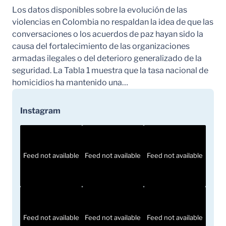
Los datos disponibles sobre la evolución de las
violencias en Colombia no respaldan la idea de que las
conversaciones o los acuerdos de paz hayan sido la
causa del fortalecimiento de las organizaciones
armadas ilegales o del deterioro generalizado de la
seguridad. La Tabla 1 muestra que la tasa nacional de
homicidios ha mantenido una…
Instagram
Feed not available
Feed not available
Feed not available
Feed not available
Feed not available
Feed not available