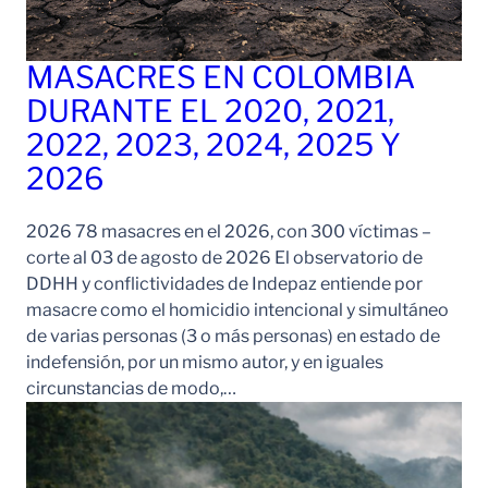
MASACRES EN COLOMBIA
DURANTE EL 2020, 2021,
2022, 2023, 2024, 2025 Y
2026
2026 78 masacres en el 2026, con 300 víctimas –
corte al 03 de agosto de 2026 El observatorio de
DDHH y conflictividades de Indepaz entiende por
masacre como el homicidio intencional y simultáneo
de varias personas (3 o más personas) en estado de
indefensión, por un mismo autor, y en iguales
circunstancias de modo,…