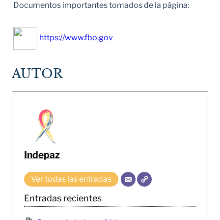
Documentos importantes tomados de la página:
https://www.fbo.gov
AUTOR
Indepaz
Ver todas las entradas
Entradas recientes