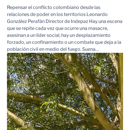
Repensar el conflicto colombiano desde las
relaciones de poder en los territorios Leonardo
González Perafán Director de Indepaz Hay una escena
que se repite cada vez que ocurre una masacre,
asesinan a un líder social, hay un desplazamiento
forzado, un confinamiento o un combate que deja a la
población civil en medio del fuego. Suena…