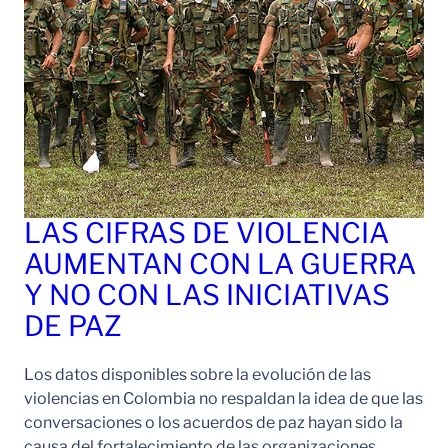
LAS CIFRAS DE VIOLENCIA
AUMENTAN CON LA GUERRA
Y NO CON LAS INICIATIVAS
DE PAZ
Los datos disponibles sobre la evolución de las
violencias en Colombia no respaldan la idea de que las
conversaciones o los acuerdos de paz hayan sido la
causa del fortalecimiento de las organizaciones