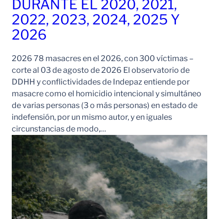
DURANTE EL 2020, 2021,
2022, 2023, 2024, 2025 Y
2026
2026 78 masacres en el 2026, con 300 víctimas –
corte al 03 de agosto de 2026 El observatorio de
DDHH y conflictividades de Indepaz entiende por
masacre como el homicidio intencional y simultáneo
de varias personas (3 o más personas) en estado de
indefensión, por un mismo autor, y en iguales
circunstancias de modo,…