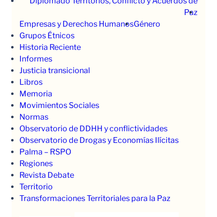
Diplomado Territorios, Conflicto y Acuerdos de
Paz
Empresas y Derechos Humanos
Género
Grupos Étnicos
Historia Reciente
Informes
Justicia transicional
Libros
Memoria
Movimientos Sociales
Normas
Observatorio de DDHH y conflictividades
Observatorio de Drogas y Economías Ilícitas
Palma – RSPO
Regiones
Revista Debate
Territorio
Transformaciones Territoriales para la Paz