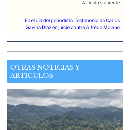
Artículo siguiente
En el día del periodista: Testimonio de Carlos
Gaviria Díaz en juicio contra Alfredo Molano
OTRAS NOTICIAS Y
ARTÍCULOS