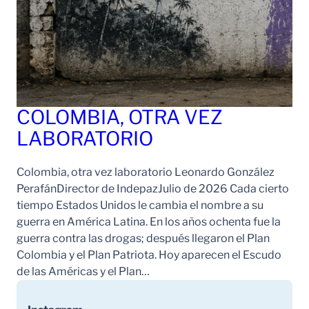
COLOMBIA, OTRA VEZ
LABORATORIO
Colombia, otra vez laboratorio Leonardo González
PerafánDirector de IndepazJulio de 2026 Cada cierto
tiempo Estados Unidos le cambia el nombre a su
guerra en América Latina. En los años ochenta fue la
guerra contra las drogas; después llegaron el Plan
Colombia y el Plan Patriota. Hoy aparecen el Escudo
de las Américas y el Plan…