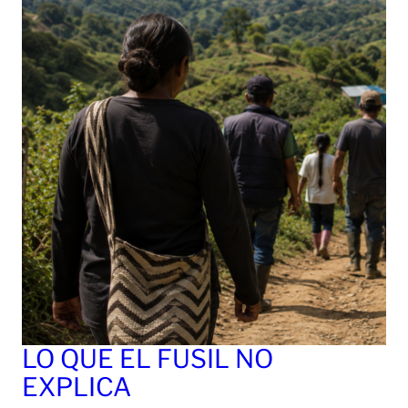
LO QUE EL FUSIL NO
EXPLICA