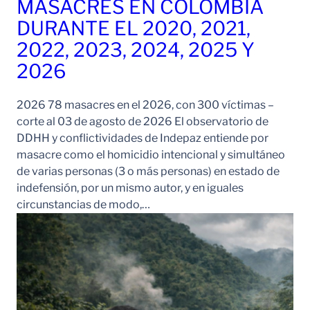
MASACRES EN COLOMBIA
DURANTE EL 2020, 2021,
2022, 2023, 2024, 2025 Y
2026
2026 78 masacres en el 2026, con 300 víctimas –
corte al 03 de agosto de 2026 El observatorio de
DDHH y conflictividades de Indepaz entiende por
masacre como el homicidio intencional y simultáneo
de varias personas (3 o más personas) en estado de
indefensión, por un mismo autor, y en iguales
circunstancias de modo,…