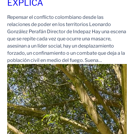
EXPLICA
Repensar el conflicto colombiano desde las
relaciones de poder en los territorios Leonardo
González Perafán Director de Indepaz Hay una escena
que se repite cada vez que ocurre una masacre,
asesinan a un líder social, hay un desplazamiento
forzado, un confinamiento o un combate que deja a la
población civil en medio del fuego. Suena…