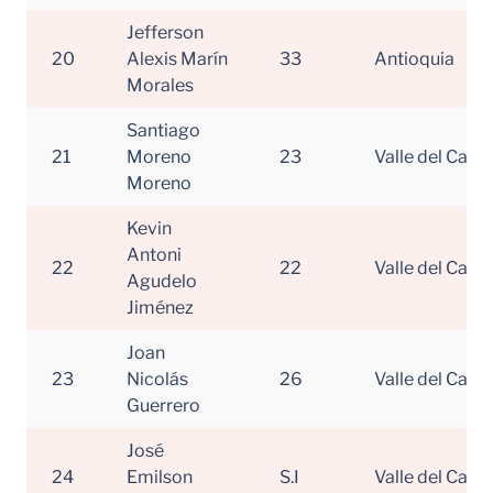
Jefferson
20
Alexis Marín
33
Antioquia
Morales
Santiago
21
Moreno
23
Valle del Cauc
Moreno
Kevin
Antoni
22
22
Valle del Cauc
Agudelo
Jiménez
Joan
23
Nicolás
26
Valle del Cauc
Guerrero
José
24
Emilson
S.I
Valle del Cauc