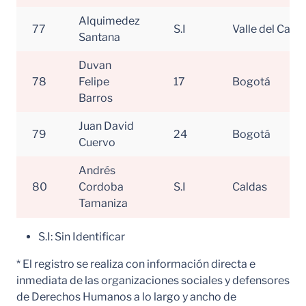
Alquimedez
77
S.I
Valle del Cauc
Santana
Duvan
78
Felipe
17
Bogotá
Barros
Juan David
79
24
Bogotá
Cuervo
Andrés
80
Cordoba
S.I
Caldas
Tamaniza
S.I: Sin Identificar
* El registro se realiza con información directa e
inmediata de las organizaciones sociales y defensores
de Derechos Humanos a lo largo y ancho de