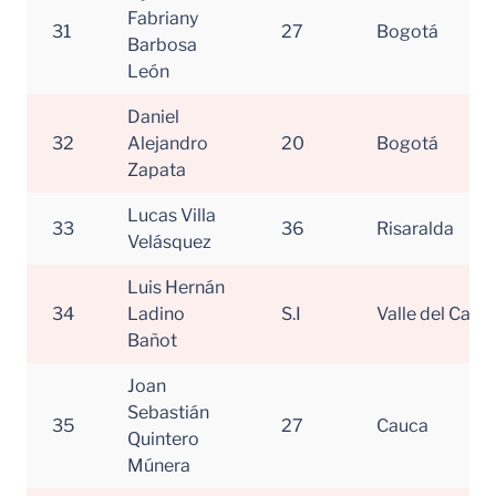
Fabriany
31
27
Bogotá
Barbosa
León
Daniel
32
Alejandro
20
Bogotá
Zapata
Lucas Villa
33
36
Risaralda
Velásquez
Luis Hernán
34
Ladino
S.I
Valle del Cauc
Bañot
Joan
Sebastián
35
27
Cauca
Quintero
Múnera