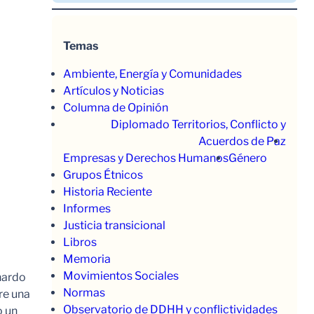
Temas
Ambiente, Energía y Comunidades
Artículos y Noticias
Columna de Opinión
Diplomado Territorios, Conflicto y
Acuerdos de Paz
Empresas y Derechos Humanos
Género
Grupos Étnicos
Historia Reciente
Informes
Justicia transicional
Libros
Memoria
Movimientos Sociales
nardo
Normas
re una
Observatorio de DDHH y conflictividades
o un