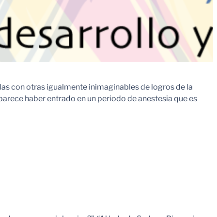
adas con otras igualmente inimaginables de logros de la
 parece haber entrado en un periodo de anestesia que es