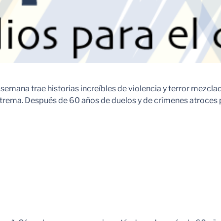
 semana trae historias increíbles de violencia y terror mezcl
 extrema. Después de 60 años de duelos y de crímenes atroces