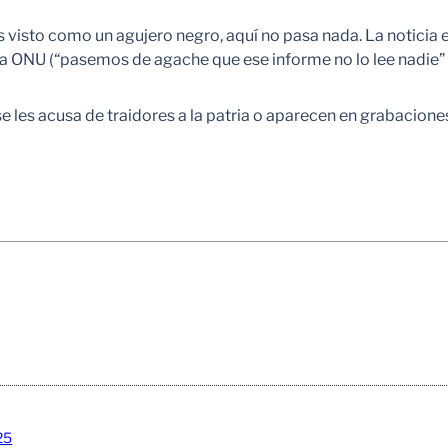
s visto como un agujero negro, aquí no pasa nada. La noticia
a ONU (“pasemos de agache que ese informe no lo lee nadie” d
 se les acusa de traidores a la patria o aparecen en grabacion
25