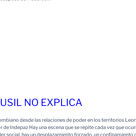
FUSIL NO EXPLICA
ombiano desde las relaciones de poder en los territorios Leo
r de Indepaz Hay una escena que se repite cada vez que ocur
der social, hay un desplazamiento forzado, un confinamiento 