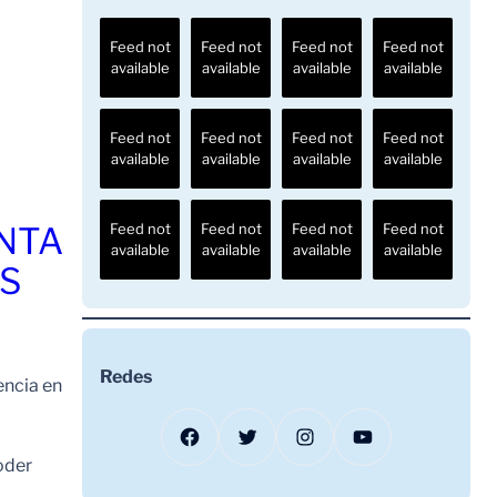
Feed not
Feed not
Feed not
Feed not
available
available
available
available
Feed not
Feed not
Feed not
Feed not
available
available
available
available
ENTA
Feed not
Feed not
Feed not
Feed not
available
available
available
available
OS
Redes
encia en
Facebook
Twitter
Instagram
YouTube
oder