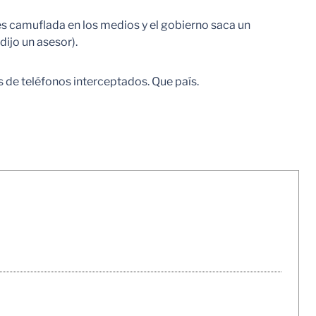
 es camuflada en los medios y el gobierno saca un
ijo un asesor).
es de teléfonos interceptados. Que país.