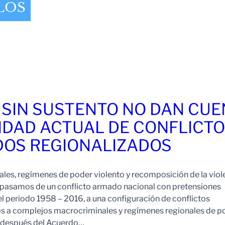
LOS
 SIN SUSTENTO NO DAN CU
IDAD ACTUAL DE CONFLICT
OS REGIONALIZADOS
es, regímenes de poder violento y recomposición de la viol
pasamos de un conflicto armado nacional con pretensiones
l periodo 1958 – 2016, a una configuración de conflictos
os a complejos macrocriminales y regímenes regionales de p
o después del Acuerdo…