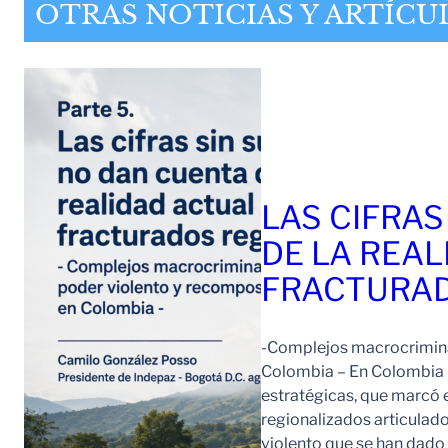
OTRAS NOTICIAS Y ARTÍCU
LAS CIFRAS
DE LA REAL
FRACTURAD
-Complejos macrocriminal
Colombia – En Colombia 
estratégicas, que marcó e
regionalizados articulad
violento que se han dad