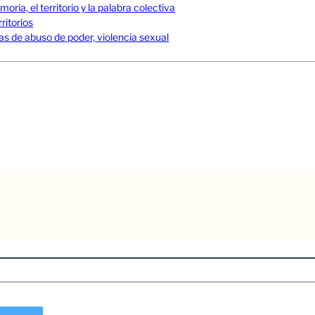
ia, el territorio y la palabra colectiva
ritorios
s de abuso de poder, violencia sexual