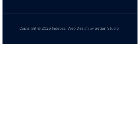
Copyright © 2026
Indepaz
|
Web Design by
Setian Studio