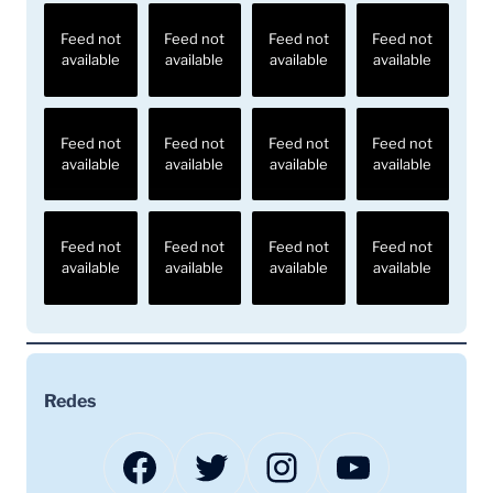
Feed not
Feed not
Feed not
Feed not
available
available
available
available
Feed not
Feed not
Feed not
Feed not
available
available
available
available
Feed not
Feed not
Feed not
Feed not
available
available
available
available
Redes
Facebook
Twitter
Instagram
YouTube