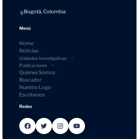
Bogotá, Colombia
Menú
Home
Noticias
Unidades Investigativas
Publicaciones
Quienes Somos
Buscador
Nuestro Logo
Escribenos
Redes
Facebook
Twitter
Instagram
YouTube