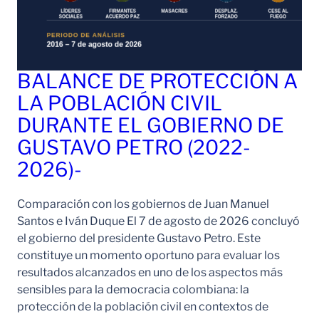
BALANCE DE PROTECCIÓN A
LA POBLACIÓN CIVIL
DURANTE EL GOBIERNO DE
GUSTAVO PETRO (2022-
2026)-
Comparación con los gobiernos de Juan Manuel
Santos e Iván Duque El 7 de agosto de 2026 concluyó
el gobierno del presidente Gustavo Petro. Este
constituye un momento oportuno para evaluar los
resultados alcanzados en uno de los aspectos más
sensibles para la democracia colombiana: la
protección de la población civil en contextos de