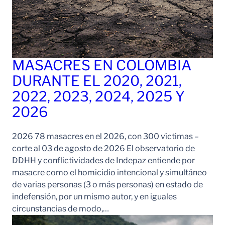
MASACRES EN COLOMBIA
DURANTE EL 2020, 2021,
2022, 2023, 2024, 2025 Y
2026
2026 78 masacres en el 2026, con 300 víctimas –
corte al 03 de agosto de 2026 El observatorio de
DDHH y conflictividades de Indepaz entiende por
masacre como el homicidio intencional y simultáneo
de varias personas (3 o más personas) en estado de
indefensión, por un mismo autor, y en iguales
circunstancias de modo,…