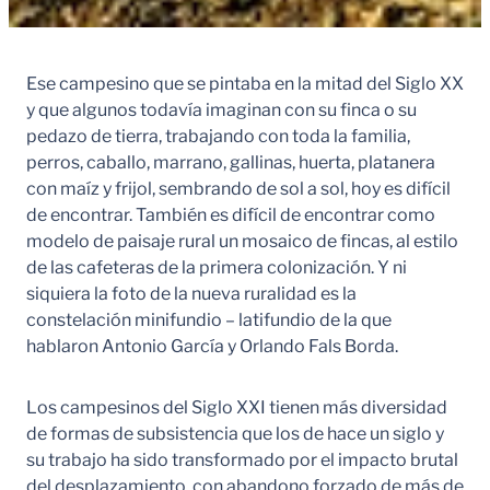
Ese campesino que se pintaba en la mitad del Siglo XX
y que algunos todavía imaginan con su finca o su
pedazo de tierra, trabajando con toda la familia,
perros, caballo, marrano, gallinas, huerta, platanera
con maíz y frijol, sembrando de sol a sol, hoy es difícil
de encontrar. También es difícil de encontrar como
modelo de paisaje rural un mosaico de fincas, al estilo
de las cafeteras de la primera colonización. Y ni
siquiera la foto de la nueva ruralidad es la
constelación minifundio – latifundio de la que
hablaron Antonio García y Orlando Fals Borda.
Los campesinos del Siglo XXI tienen más diversidad
de formas de subsistencia que los de hace un siglo y
su trabajo ha sido transformado por el impacto brutal
del desplazamiento, con abandono forzado de más de