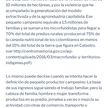
10 millones de hectáreas, y por la violencia que ha
acompañado la generalización del modelo
extractivista y de la agroindustria capitalista. Ese
pequeño campesino equivale a 1.5 millones de
familias y se suman a los microfundistas para llegar a
70% del total de predios rurales: producen el 75% de
la canasta nutricional de los colombianos en menos
del 15% del total de la tierra que figura en Catastro.
(ver http://centromemoria.gov.co/wp-
content/uploads/2016/03/macrofundio-y-territorios-
indigenas.pdf).
Lo mismo puede decirse cuando se intenta hacer la
definición de pequeño productor campesino: La base
de sus ingresos sigue siendo el trabajo familiar, pero la
cabeza de familia, hombre o mujer, transforma
productos en su predio, jornalea a veces o mezcla su
actividad con otras de comercio, transporte o