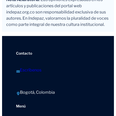
artículos y publicaciones del portal web
indepaz.org.co son responsabilidad exclusiva de sus
autores. En
Indepaz
, valoramos la pluralidad de voces
como parte integral de nuestra cultura institucional.
Contacto
Escríbenos
Bogotá, Colombia
Menú