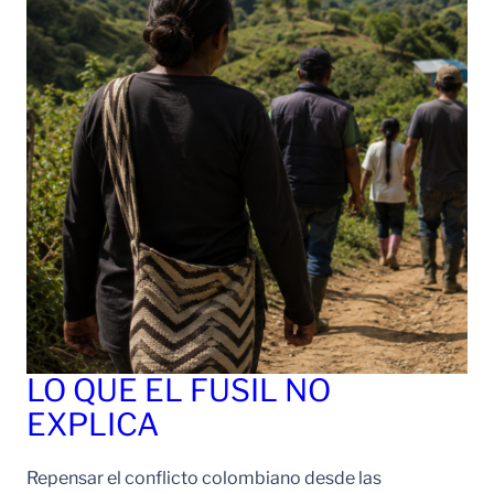
LO QUE EL FUSIL NO
EXPLICA
Repensar el conflicto colombiano desde las