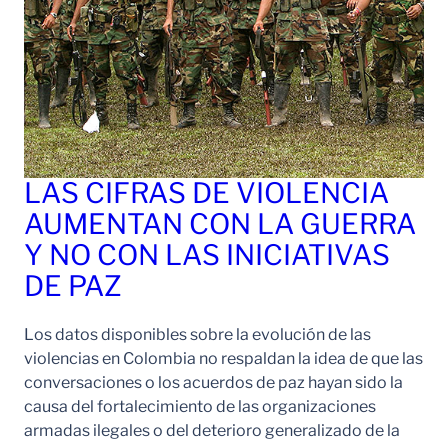
LAS CIFRAS DE VIOLENCIA
AUMENTAN CON LA GUERRA
Y NO CON LAS INICIATIVAS
DE PAZ
Los datos disponibles sobre la evolución de las
violencias en Colombia no respaldan la idea de que las
conversaciones o los acuerdos de paz hayan sido la
causa del fortalecimiento de las organizaciones
armadas ilegales o del deterioro generalizado de la