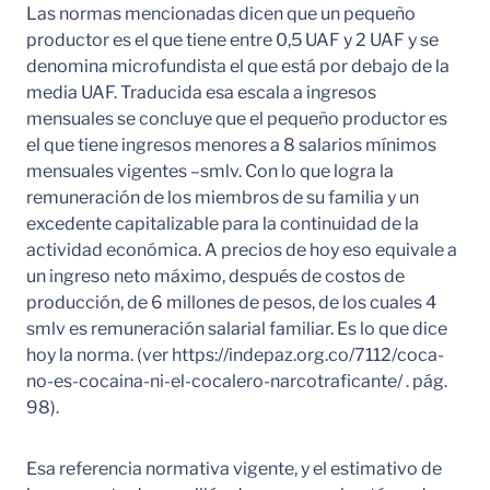
Las normas mencionadas dicen que un pequeño
productor es el que tiene entre 0,5 UAF y 2 UAF y se
denomina microfundista el que está por debajo de la
media UAF. Traducida esa escala a ingresos
mensuales se concluye que el pequeño productor es
el que tiene ingresos menores a 8 salarios mínimos
mensuales vigentes –smlv. Con lo que logra la
remuneración de los miembros de su familia y un
excedente capitalizable para la continuidad de la
actividad económica. A precios de hoy eso equivale a
un ingreso neto máximo, después de costos de
producción, de 6 millones de pesos, de los cuales 4
smlv es remuneración salarial familiar. Es lo que dice
hoy la norma. (ver https://indepaz.org.co/7112/coca-
no-es-cocaina-ni-el-cocalero-narcotraficante/ . pág.
98).
Esa referencia normativa vigente, y el estimativo de