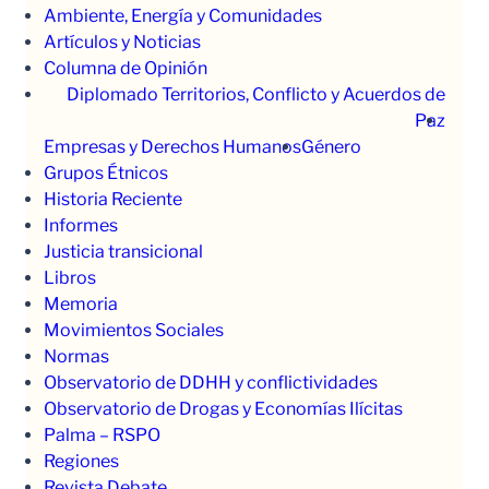
Ambiente, Energía y Comunidades
Artículos y Noticias
Columna de Opinión
Diplomado Territorios, Conflicto y Acuerdos de
Paz
Empresas y Derechos Humanos
Género
Grupos Étnicos
Historia Reciente
Informes
Justicia transicional
Libros
Memoria
Movimientos Sociales
Normas
Observatorio de DDHH y conflictividades
Observatorio de Drogas y Economías Ilícitas
Palma – RSPO
Regiones
Revista Debate