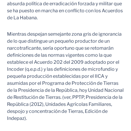
absurda política de erradicación forzada y militar que
se ha puesto en marcha en conflicto con los Acuerdos
de La Habana.
Mientras despejan semejante zona gris de ignorancia
de lo que distingue un pequeño productor de un
narcotraficante, sería oportuno que se retomarán
definiciones de las normas vigentes como la que
establece el Acuerdo 202 del 2009 adoptado por el
Incoder (q.e.p.d.) y las definiciones de microfundio y
pequeña producción establecidas por el IICA y
asumidas por el Programa de Protección de Tierras
de la Presidencia de la República, hoy Unidad Nacional
de Restitución de Tierras. (ver, PPTP, Presidencia de la
República (2012), Unidades Agrícolas Familiares,
despojo y concentración de Tierras, Edición de
Indepaz).