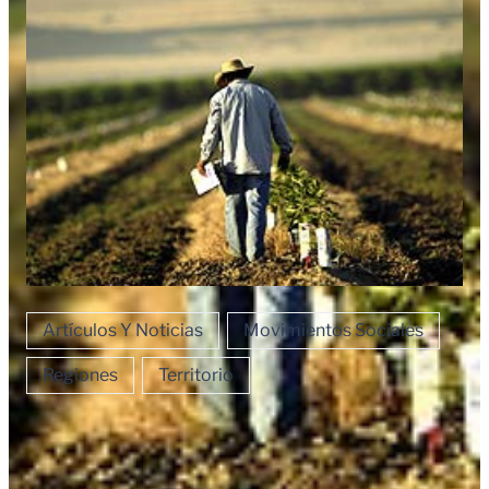
Artículos Y Noticias
Movimientos Sociales
Regiones
Territorio