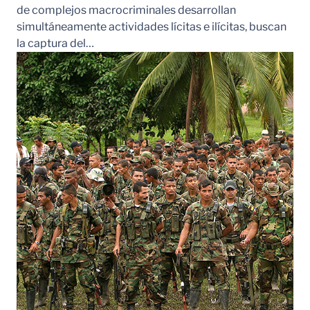
de complejos macrocriminales desarrollan
simultáneamente actividades lícitas e ilícitas, buscan
la captura del…