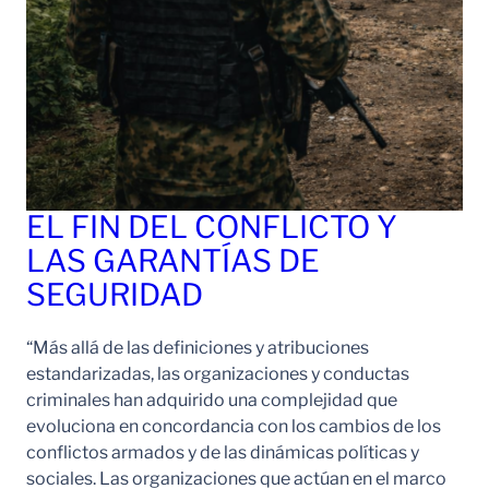
EL FIN DEL CONFLICTO Y
LAS GARANTÍAS DE
SEGURIDAD
“Más allá de las definiciones y atribuciones
estandarizadas, las organizaciones y conductas
criminales han adquirido una complejidad que
evoluciona en concordancia con los cambios de los
conflictos armados y de las dinámicas políticas y
sociales. Las organizaciones que actúan en el marco