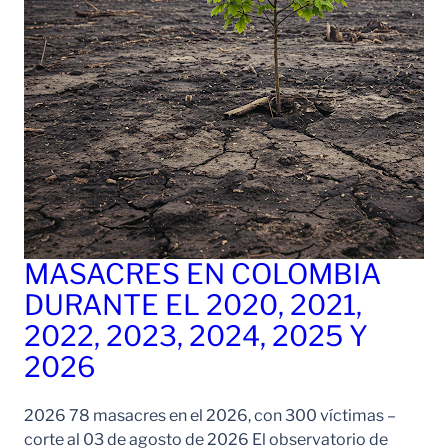
MASACRES EN COLOMBIA
DURANTE EL 2020, 2021,
2022, 2023, 2024, 2025 Y
2026
2026 78 masacres en el 2026, con 300 víctimas –
corte al 03 de agosto de 2026 El observatorio de