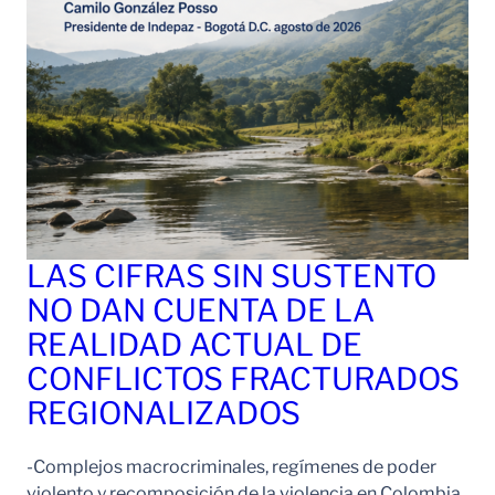
LAS CIFRAS SIN SUSTENTO
NO DAN CUENTA DE LA
REALIDAD ACTUAL DE
CONFLICTOS FRACTURADOS
REGIONALIZADOS
-Complejos macrocriminales, regímenes de poder
violento y recomposición de la violencia en Colombia