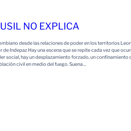
FUSIL NO EXPLICA
ombiano desde las relaciones de poder en los territorios Leo
r de Indepaz Hay una escena que se repite cada vez que ocur
der social, hay un desplazamiento forzado, un confinamiento 
blación civil en medio del fuego. Suena…