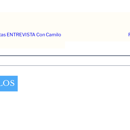
entas ENTREVISTA Con Camilo
LOS