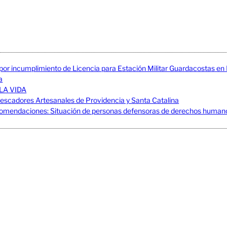
 por incumplimiento de Licencia para Estación Militar Guardacostas e
a
LA VIDA
adores Artesanales de Providencia y Santa Catalina
mendaciones: Situación de personas defensoras de derechos humanos