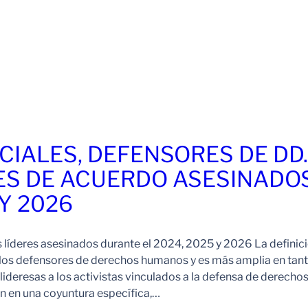
CIALES, DEFENSORES DE DD
ES DE ACUERDO ASESINADO
 Y 2026
s líderes asesinados durante el 2024, 2025 y 2026 La definic
 los defensores de derechos humanos y es más amplia en tan
ideresas a los activistas vinculados a la defensa de derechos
 en una coyuntura específica,…