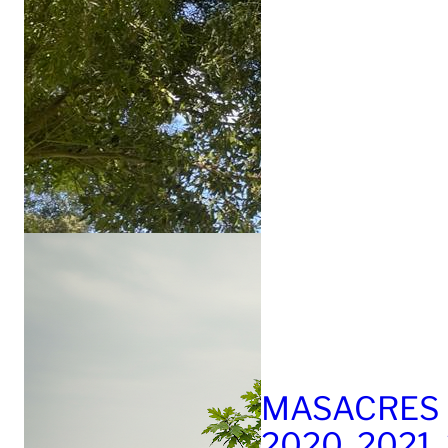
MASACRES 
2020, 2021,