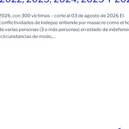
026, con 300 víctimas – corte al 03 de agosto de 2026 El
onflictividades de Indepaz entiende por masacre como el h
de varias personas (3 o más personas) en estado de indefensi
s circunstancias de modo,…