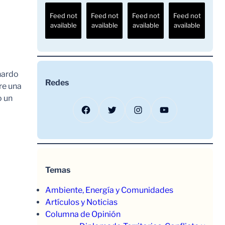
Feed not
Feed not
Feed not
Feed not
available
available
available
available
nardo
Redes
re una
o un
Facebook
Twitter
Instagram
YouTube
Temas
Ambiente, Energía y Comunidades
Artículos y Noticias
Columna de Opinión