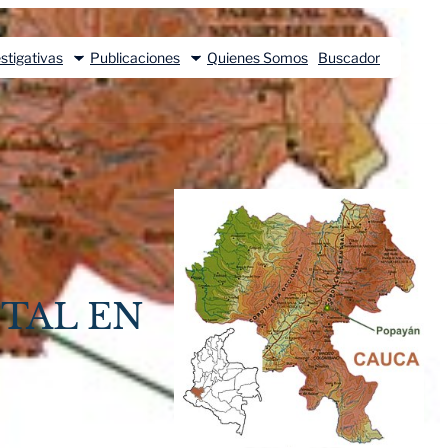
stigativas
Publicaciones
Quienes Somos
Buscador
TAL EN