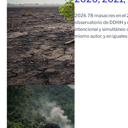
2026 78 masacres en el 2
observatorio de DDHH y c
intencional y simultáneo 
mismo autor, y en iguale