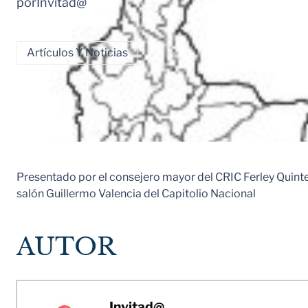
por
Invitad@
Artículos Y Noticias
Presentado por el consejero mayor del CRIC Ferley Quinter
salón Guillermo Valencia del Capitolio Nacional
AUTOR
Invitad@