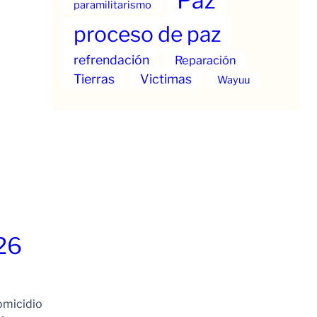
Paz
paramilitarismo
proceso de paz
refrendación
Reparación
Tierras
Victimas
Wayuu
26
omicidio