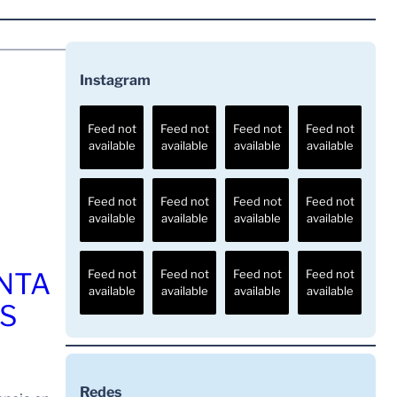
Instagram
Feed not
Feed not
Feed not
Feed not
available
available
available
available
Feed not
Feed not
Feed not
Feed not
available
available
available
available
ENTA
Feed not
Feed not
Feed not
Feed not
available
available
available
available
OS
Redes