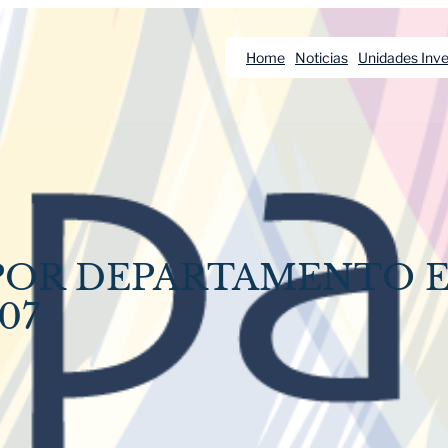
Home
Noticias
Unidades Inve
 POR DEPARTAMENTO 
07