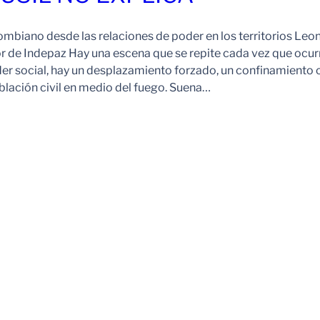
ombiano desde las relaciones de poder en los territorios Leo
r de Indepaz Hay una escena que se repite cada vez que ocur
der social, hay un desplazamiento forzado, un confinamiento 
blación civil en medio del fuego. Suena…