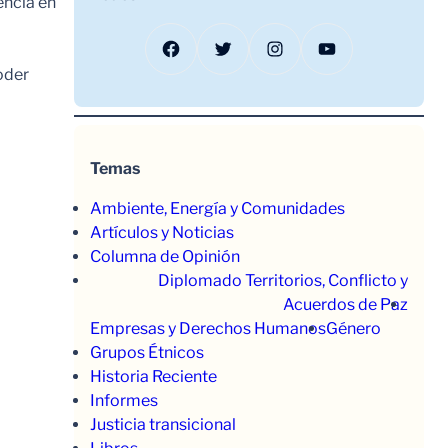
encia en
Facebook
Twitter
Instagram
YouTube
oder
Temas
Ambiente, Energía y Comunidades
Artículos y Noticias
Columna de Opinión
Diplomado Territorios, Conflicto y
Acuerdos de Paz
Empresas y Derechos Humanos
Género
Grupos Étnicos
Historia Reciente
Informes
Justicia transicional