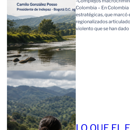
-Complejos macrocriminal
Colombia – En Colombia 
estratégicas, que marcó e
regionalizados articulad
violento que se han dad
LO QUE EL 