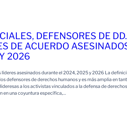
CIALES, DEFENSORES DE DD
ES DE ACUERDO ASESINADO
 Y 2026
s líderes asesinados durante el 2024, 2025 y 2026 La definic
 los defensores de derechos humanos y es más amplia en tan
ideresas a los activistas vinculados a la defensa de derechos
 en una coyuntura específica,…