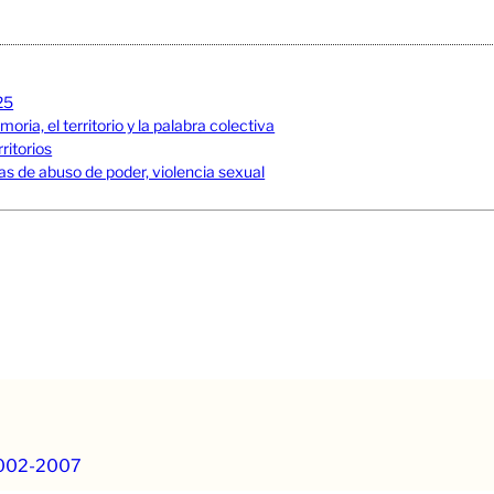
25
ia, el territorio y la palabra colectiva
ritorios
s de abuso de poder, violencia sexual
2002-2007