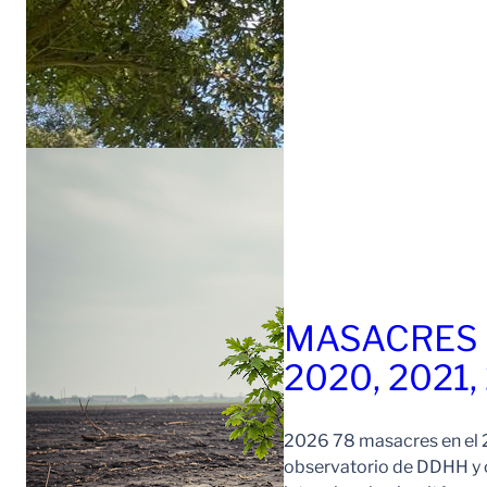
MASACRES 
2020, 2021,
2026 78 masacres en el 2
observatorio de DDHH y c