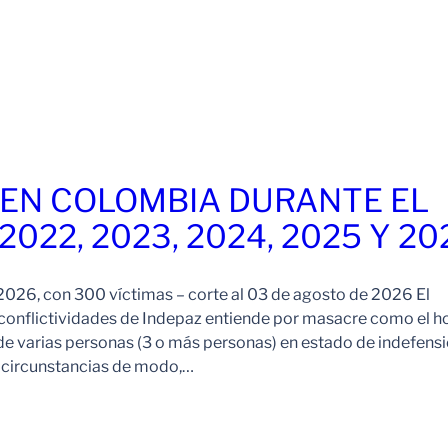
EN COLOMBIA DURANTE EL
 2022, 2023, 2024, 2025 Y 20
026, con 300 víctimas – corte al 03 de agosto de 2026 El
onflictividades de Indepaz entiende por masacre como el h
de varias personas (3 o más personas) en estado de indefensi
s circunstancias de modo,…