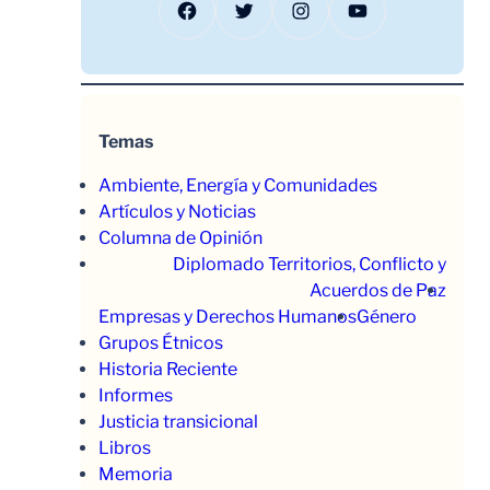
Facebook
Twitter
Instagram
YouTube
Temas
Ambiente, Energía y Comunidades
Artículos y Noticias
Columna de Opinión
Diplomado Territorios, Conflicto y
Acuerdos de Paz
Empresas y Derechos Humanos
Género
Grupos Étnicos
Historia Reciente
Informes
Justicia transicional
Libros
Memoria