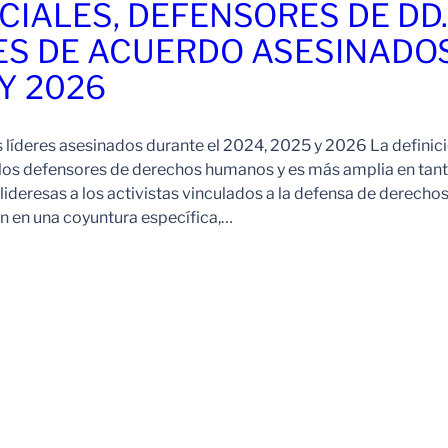
CIALES, DEFENSORES DE DD
ES DE ACUERDO ASESINADO
 Y 2026
s líderes asesinados durante el 2024, 2025 y 2026 La definic
 los defensores de derechos humanos y es más amplia en tan
ideresas a los activistas vinculados a la defensa de derechos
 en una coyuntura específica,…