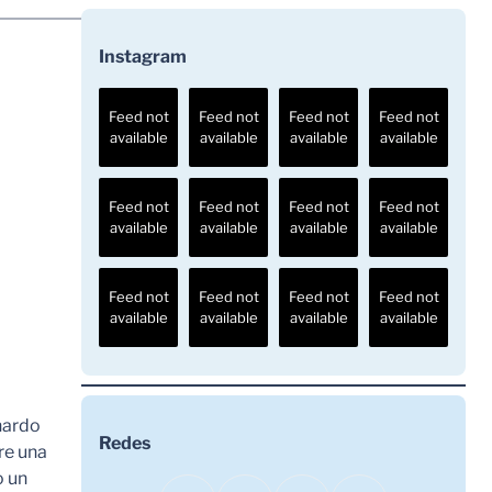
Instagram
Feed not
Feed not
Feed not
Feed not
available
available
available
available
Feed not
Feed not
Feed not
Feed not
available
available
available
available
Feed not
Feed not
Feed not
Feed not
available
available
available
available
nardo
Redes
re una
o un