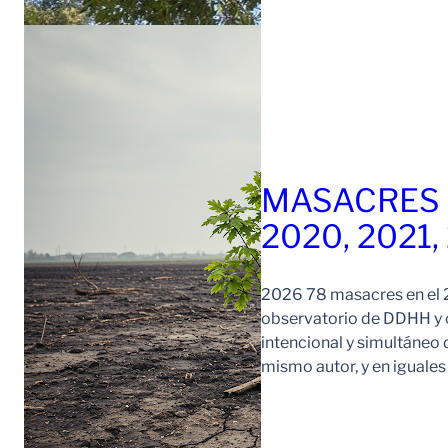
MASACRES 
2020, 2021,
2026 78 masacres en el 2
observatorio de DDHH y c
intencional y simultáneo 
mismo autor, y en iguale