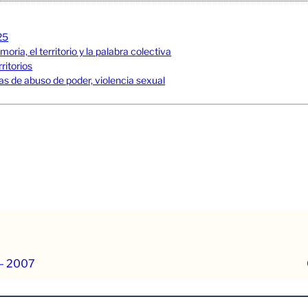
25
ia, el territorio y la palabra colectiva
ritorios
s de abuso de poder, violencia sexual
 – 2007