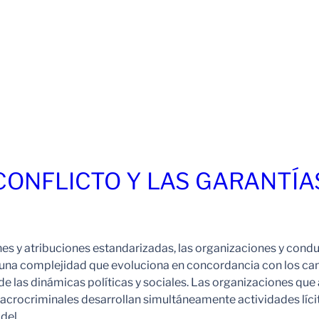
 CONFLICTO Y LAS GARANTÍA
ones y atribuciones estandarizadas, las organizaciones y cond
 una complejidad que evoluciona en concordancia con los c
de las dinámicas políticas y sociales. Las organizaciones que
crocriminales desarrollan simultáneamente actividades líci
a del…