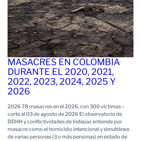
MASACRES EN COLOMBIA
DURANTE EL 2020, 2021,
2022, 2023, 2024, 2025 Y
2026
2026 78 masacres en el 2026, con 300 víctimas –
corte al 03 de agosto de 2026 El observatorio de
DDHH y conflictividades de Indepaz entiende por
masacre como el homicidio intencional y simultáneo
de varias personas (3 o más personas) en estado de