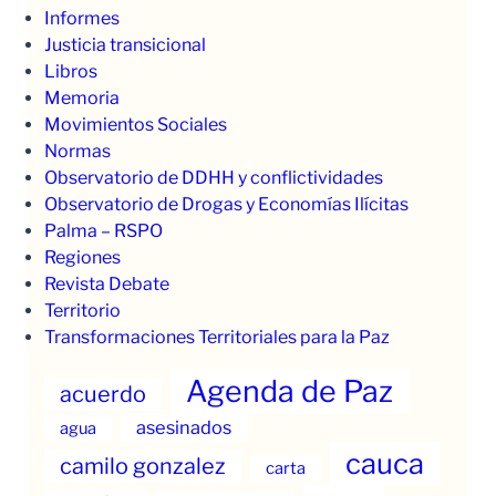
Informes
Justicia transicional
Libros
Memoria
Movimientos Sociales
Normas
Observatorio de DDHH y conflictividades
Observatorio de Drogas y Economías Ilícitas
Palma – RSPO
Regiones
Revista Debate
Territorio
Transformaciones Territoriales para la Paz
Agenda de Paz
acuerdo
asesinados
agua
cauca
camilo gonzalez
carta