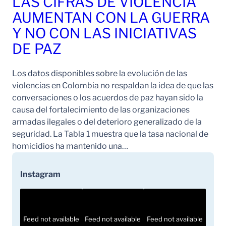
LAS CIFRAS DE VIOLENCIA
AUMENTAN CON LA GUERRA
Y NO CON LAS INICIATIVAS
DE PAZ
Los datos disponibles sobre la evolución de las
violencias en Colombia no respaldan la idea de que las
conversaciones o los acuerdos de paz hayan sido la
causa del fortalecimiento de las organizaciones
armadas ilegales o del deterioro generalizado de la
seguridad. La Tabla 1 muestra que la tasa nacional de
homicidios ha mantenido una…
Instagram
Feed not available
Feed not available
Feed not available