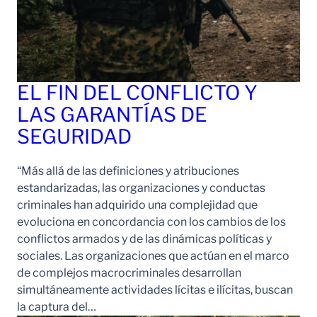
EL FIN DEL CONFLICTO Y
LAS GARANTÍAS DE
SEGURIDAD
“Más allá de las definiciones y atribuciones
estandarizadas, las organizaciones y conductas
criminales han adquirido una complejidad que
evoluciona en concordancia con los cambios de los
conflictos armados y de las dinámicas políticas y
sociales. Las organizaciones que actúan en el marco
de complejos macrocriminales desarrollan
simultáneamente actividades lícitas e ilícitas, buscan
la captura del…