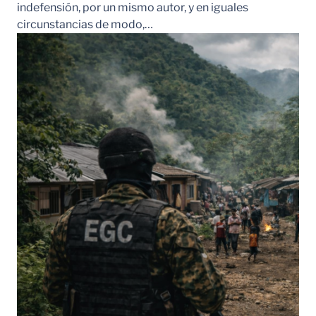
indefensión, por un mismo autor, y en iguales
circunstancias de modo,…