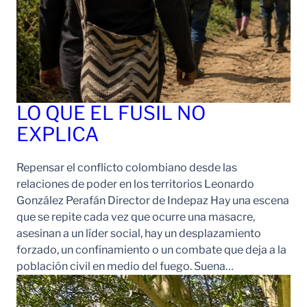
LO QUE EL FUSIL NO
EXPLICA
Repensar el conflicto colombiano desde las
relaciones de poder en los territorios Leonardo
González Perafán Director de Indepaz Hay una escena
que se repite cada vez que ocurre una masacre,
asesinan a un líder social, hay un desplazamiento
forzado, un confinamiento o un combate que deja a la
población civil en medio del fuego. Suena…