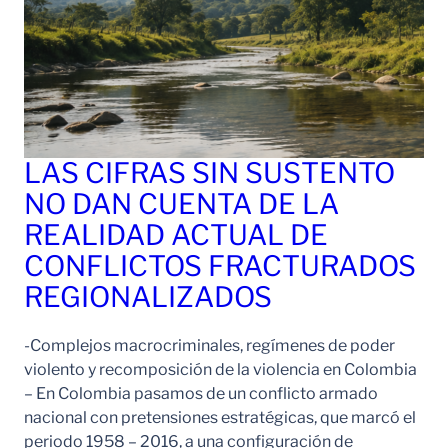
LAS CIFRAS SIN SUSTENTO
NO DAN CUENTA DE LA
REALIDAD ACTUAL DE
CONFLICTOS FRACTURADOS
REGIONALIZADOS
-Complejos macrocriminales, regímenes de poder
violento y recomposición de la violencia en Colombia
– En Colombia pasamos de un conflicto armado
nacional con pretensiones estratégicas, que marcó el
periodo 1958 – 2016, a una configuración de