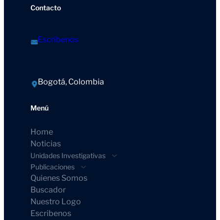
Contacto
Escríbenos
Bogotá, Colombia
Menú
Home
Noticias
Unidades Investigativas
Publicaciones
Quienes Somos
Buscador
Nuestro Logo
Escribenos