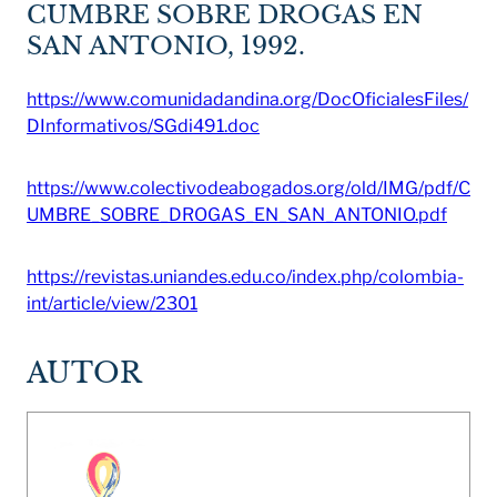
CUMBRE SOBRE DROGAS EN
SAN ANTONIO, 1992.
https://www.comunidadandina.org/DocOficialesFiles/
DInformativos/SGdi491.doc
https://www.colectivodeabogados.org/old/IMG/pdf/C
UMBRE_SOBRE_DROGAS_EN_SAN_ANTONIO.pdf
https://revistas.uniandes.edu.co/index.php/colombia-
int/article/view/2301
AUTOR