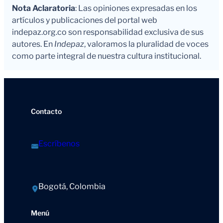
Nota Aclaratoria
: Las opiniones expresadas en los
artículos y publicaciones del portal web
indepaz.org.co son responsabilidad exclusiva de sus
autores. En
Indepaz
, valoramos la pluralidad de voces
como parte integral de nuestra cultura institucional.
Contacto
Escríbenos
Bogotá, Colombia
Menú