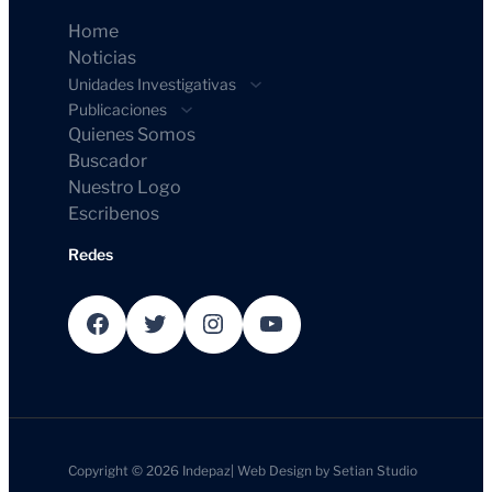
Home
Noticias
Unidades Investigativas
Publicaciones
Quienes Somos
Buscador
Nuestro Logo
Escribenos
Redes
Facebook
Twitter
Instagram
YouTube
Copyright © 2026
Indepaz
|
Web Design by
Setian Studio