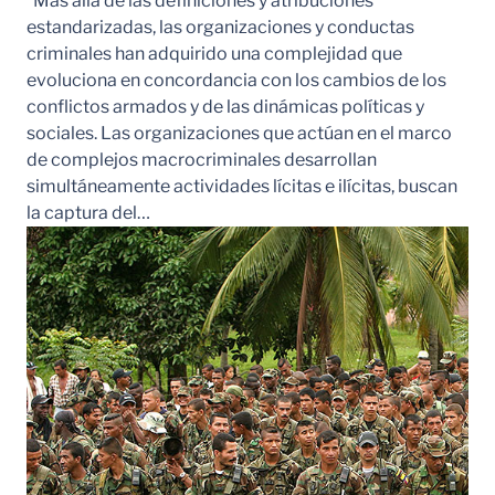
“Más allá de las definiciones y atribuciones
estandarizadas, las organizaciones y conductas
criminales han adquirido una complejidad que
evoluciona en concordancia con los cambios de los
conflictos armados y de las dinámicas políticas y
sociales. Las organizaciones que actúan en el marco
de complejos macrocriminales desarrollan
simultáneamente actividades lícitas e ilícitas, buscan
la captura del…