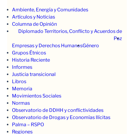
Ambiente, Energía y Comunidades
Artículos y Noticias
Columna de Opinión
Diplomado Territorios, Conflicto y Acuerdos de
Paz
Empresas y Derechos Humanos
Género
Grupos Étnicos
Historia Reciente
Informes
Justicia transicional
Libros
Memoria
Movimientos Sociales
Normas
Observatorio de DDHH y conflictividades
Observatorio de Drogas y Economías Ilícitas
Palma – RSPO
Regiones