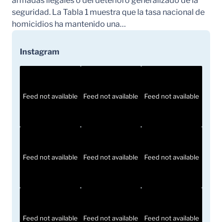
armadas ilegales o del deterioro generalizado de la
seguridad. La Tabla 1 muestra que la tasa nacional de
homicidios ha mantenido una…
Instagram
Feed not available
Feed not available
Feed not available
Feed not available
Feed not available
Feed not available
Feed not available
Feed not available
Feed not available