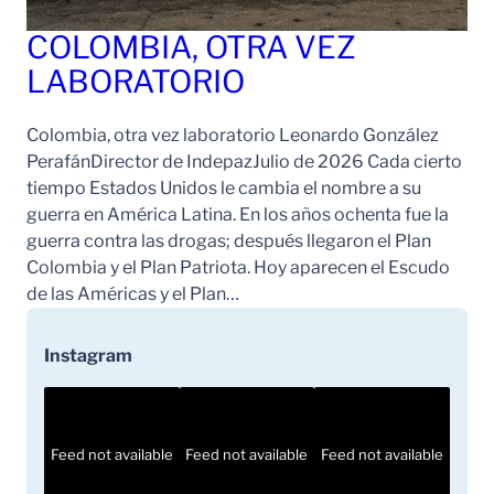
COLOMBIA, OTRA VEZ
LABORATORIO
Colombia, otra vez laboratorio Leonardo González
PerafánDirector de IndepazJulio de 2026 Cada cierto
tiempo Estados Unidos le cambia el nombre a su
guerra en América Latina. En los años ochenta fue la
guerra contra las drogas; después llegaron el Plan
Colombia y el Plan Patriota. Hoy aparecen el Escudo
de las Américas y el Plan…
Instagram
Feed not available
Feed not available
Feed not available