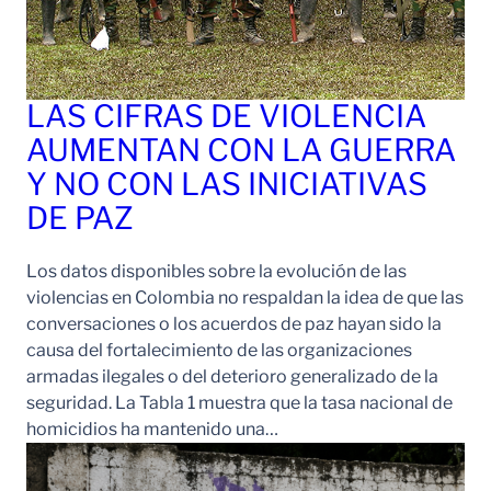
LAS CIFRAS DE VIOLENCIA
AUMENTAN CON LA GUERRA
Y NO CON LAS INICIATIVAS
DE PAZ
Los datos disponibles sobre la evolución de las
violencias en Colombia no respaldan la idea de que las
conversaciones o los acuerdos de paz hayan sido la
causa del fortalecimiento de las organizaciones
armadas ilegales o del deterioro generalizado de la
seguridad. La Tabla 1 muestra que la tasa nacional de
homicidios ha mantenido una…