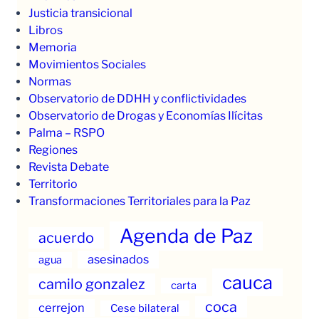
Justicia transicional
Libros
Memoria
Movimientos Sociales
Normas
Observatorio de DDHH y conflictividades
Observatorio de Drogas y Economías Ilícitas
Palma – RSPO
Regiones
Revista Debate
Territorio
Transformaciones Territoriales para la Paz
Agenda de Paz
acuerdo
asesinados
agua
cauca
camilo gonzalez
carta
coca
cerrejon
Cese bilateral