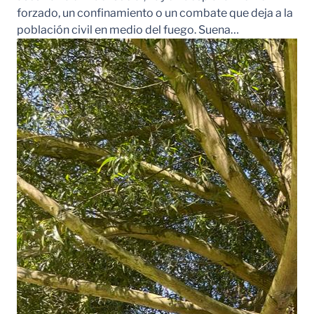
forzado, un confinamiento o un combate que deja a la
población civil en medio del fuego. Suena…