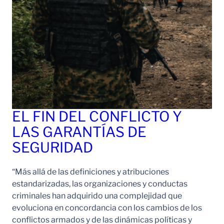
EL FIN DEL CONFLICTO Y
LAS GARANTÍAS DE
SEGURIDAD
“Más allá de las definiciones y atribuciones
estandarizadas, las organizaciones y conductas
criminales han adquirido una complejidad que
evoluciona en concordancia con los cambios de los
conflictos armados y de las dinámicas políticas y