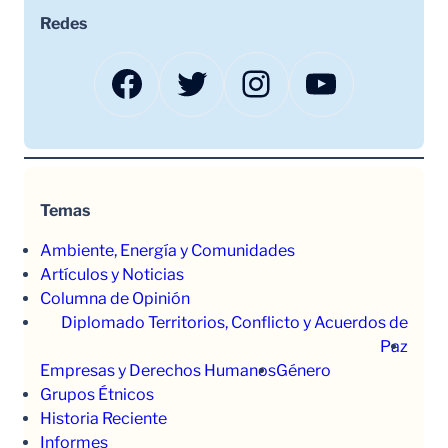
Redes
Facebook
Twitter
Instagram
YouTube
Temas
Ambiente, Energía y Comunidades
Artículos y Noticias
Columna de Opinión
Diplomado Territorios, Conflicto y Acuerdos de
Paz
Empresas y Derechos Humanos
Género
Grupos Étnicos
Historia Reciente
Informes