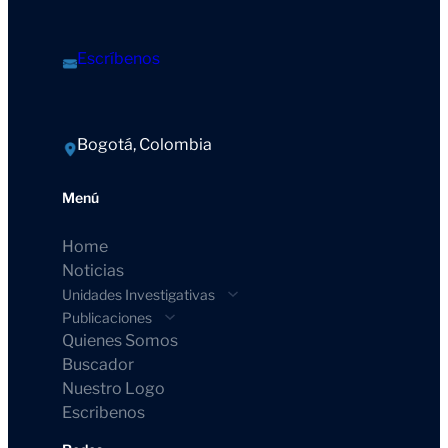
Escríbenos
Bogotá, Colombia
Menú
Home
Noticias
Unidades Investigativas
Publicaciones
Quienes Somos
Buscador
Nuestro Logo
Escribenos