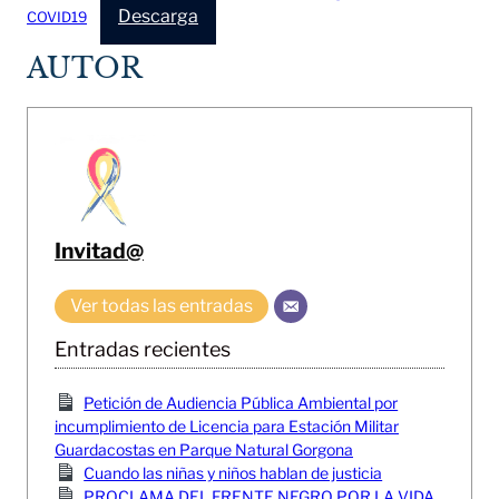
Descarga
COVID19
AUTOR
Invitad@
Ver todas las entradas
Entradas recientes
Petición de Audiencia Pública Ambiental por
incumplimiento de Licencia para Estación Militar
Guardacostas en Parque Natural Gorgona
Cuando las niñas y niños hablan de justicia
PROCLAMA DEL FRENTE NEGRO POR LA VIDA