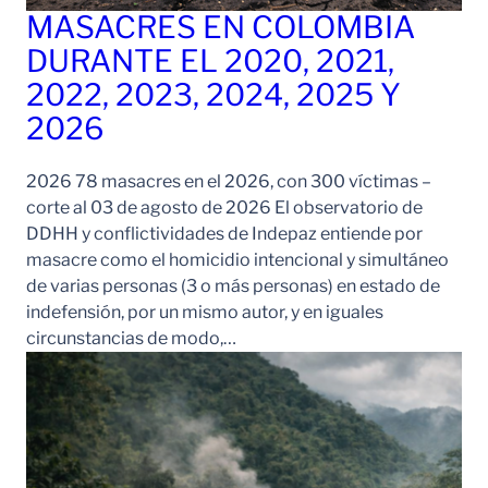
MASACRES EN COLOMBIA
DURANTE EL 2020, 2021,
2022, 2023, 2024, 2025 Y
2026
2026 78 masacres en el 2026, con 300 víctimas –
corte al 03 de agosto de 2026 El observatorio de
DDHH y conflictividades de Indepaz entiende por
masacre como el homicidio intencional y simultáneo
de varias personas (3 o más personas) en estado de
indefensión, por un mismo autor, y en iguales
circunstancias de modo,…