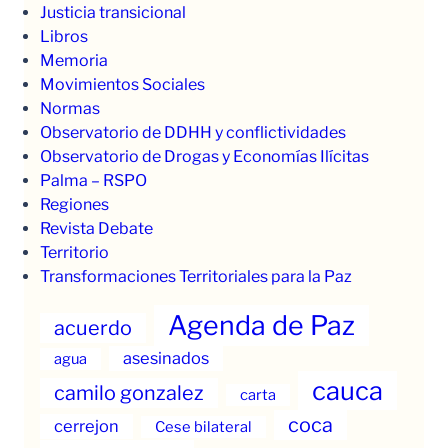
Justicia transicional
Libros
Memoria
Movimientos Sociales
Normas
Observatorio de DDHH y conflictividades
Observatorio de Drogas y Economías Ilícitas
Palma – RSPO
Regiones
Revista Debate
Territorio
Transformaciones Territoriales para la Paz
Agenda de Paz
acuerdo
asesinados
agua
cauca
camilo gonzalez
carta
coca
cerrejon
Cese bilateral