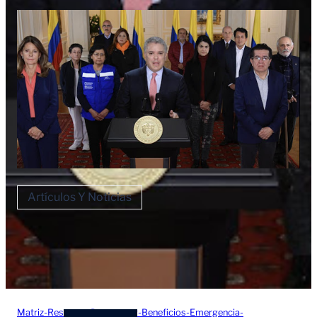
Artículos Y Noticias
Matriz-Resumen-Decretos-y-Beneficios-Emergencia-