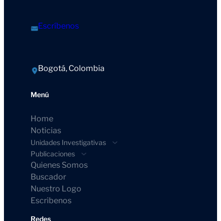
Escríbenos
Bogotá, Colombia
Menú
Home
Noticias
Unidades Investigativas
Publicaciones
Quienes Somos
Buscador
Nuestro Logo
Escribenos
Redes