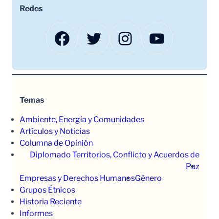
Redes
Facebook
Twitter
Instagram
YouTube
Temas
Ambiente, Energía y Comunidades
Artículos y Noticias
Columna de Opinión
Diplomado Territorios, Conflicto y Acuerdos de
Paz
Empresas y Derechos Humanos
Género
Grupos Étnicos
Historia Reciente
Informes