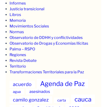
Informes
Justicia transicional
Libros
Memoria
Movimientos Sociales
Normas
Observatorio de DDHH y conflictividades
Observatorio de Drogas y Economías Ilícitas
Palma – RSPO
Regiones
Revista Debate
Territorio
Transformaciones Territoriales para la Paz
Agenda de Paz
acuerdo
asesinados
agua
cauca
camilo gonzalez
carta