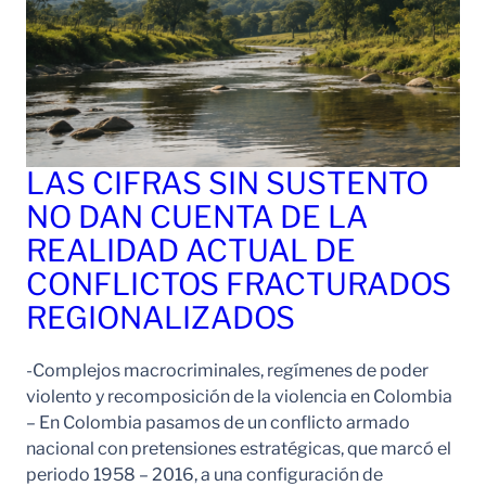
LAS CIFRAS SIN SUSTENTO
NO DAN CUENTA DE LA
REALIDAD ACTUAL DE
CONFLICTOS FRACTURADOS
REGIONALIZADOS
-Complejos macrocriminales, regímenes de poder
violento y recomposición de la violencia en Colombia
– En Colombia pasamos de un conflicto armado
nacional con pretensiones estratégicas, que marcó el
periodo 1958 – 2016, a una configuración de