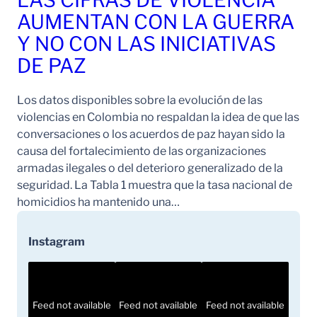
LAS CIFRAS DE VIOLENCIA
AUMENTAN CON LA GUERRA
Y NO CON LAS INICIATIVAS
DE PAZ
Los datos disponibles sobre la evolución de las
violencias en Colombia no respaldan la idea de que las
conversaciones o los acuerdos de paz hayan sido la
causa del fortalecimiento de las organizaciones
armadas ilegales o del deterioro generalizado de la
seguridad. La Tabla 1 muestra que la tasa nacional de
homicidios ha mantenido una…
Instagram
Feed not available
Feed not available
Feed not available