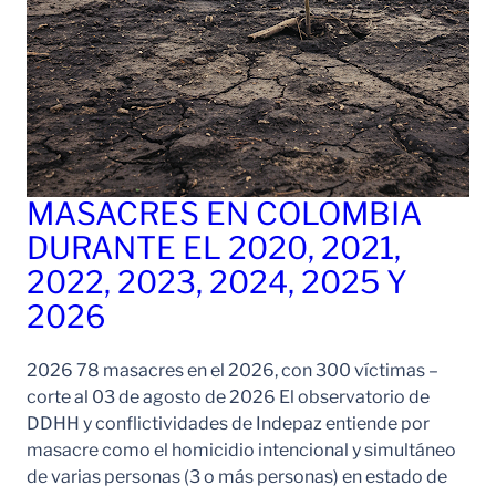
MASACRES EN COLOMBIA
DURANTE EL 2020, 2021,
2022, 2023, 2024, 2025 Y
2026
2026 78 masacres en el 2026, con 300 víctimas –
corte al 03 de agosto de 2026 El observatorio de
DDHH y conflictividades de Indepaz entiende por
masacre como el homicidio intencional y simultáneo
de varias personas (3 o más personas) en estado de