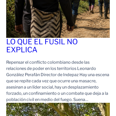
LO QUE EL FUSIL NO
EXPLICA
Repensar el conflicto colombiano desde las
relaciones de poder en los territorios Leonardo
González Perafán Director de Indepaz Hay una escena
que se repite cada vez que ocurre una masacre,
asesinan a un líder social, hay un desplazamiento
forzado, un confinamiento o un combate que deja a la
población civil en medio del fuego. Suena…