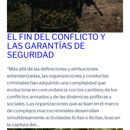
EL FIN DEL CONFLICTO Y
LAS GARANTÍAS DE
SEGURIDAD
“Más allá de las definiciones y atribuciones
estandarizadas, las organizaciones y conductas
criminales han adquirido una complejidad que
evoluciona en concordancia con los cambios de los
conflictos armados y de las dinámicas políticas y
sociales. Las organizaciones que actúan en el marco
de complejos macrocriminales desarrollan
simultáneamente actividades lícitas e ilícitas, buscan
la captura del…