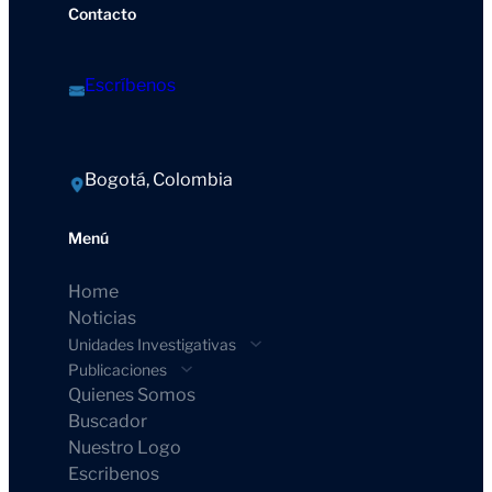
Contacto
Escríbenos
Bogotá, Colombia
Menú
Home
Noticias
Unidades Investigativas
Publicaciones
Quienes Somos
Buscador
Nuestro Logo
Escribenos