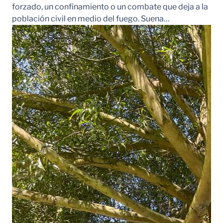
forzado, un confinamiento o un combate que deja a la
población civil en medio del fuego. Suena…