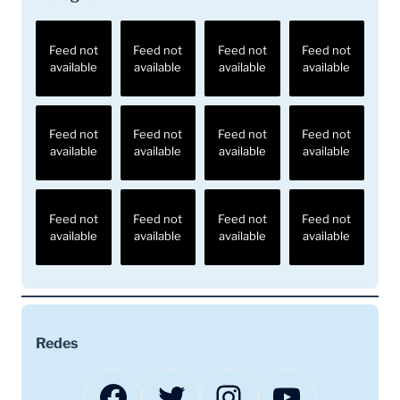
Feed not
Feed not
Feed not
Feed not
available
available
available
available
Feed not
Feed not
Feed not
Feed not
available
available
available
available
Feed not
Feed not
Feed not
Feed not
available
available
available
available
Redes
Facebook
Twitter
Instagram
YouTube