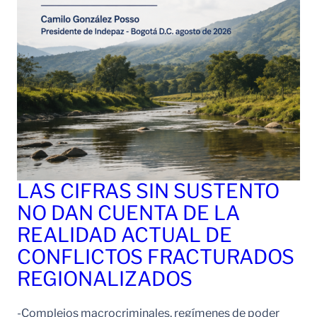
LAS CIFRAS SIN SUSTENTO
NO DAN CUENTA DE LA
REALIDAD ACTUAL DE
CONFLICTOS FRACTURADOS
REGIONALIZADOS
-Complejos macrocriminales, regímenes de poder