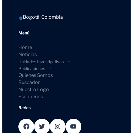
Bogotá, Colombia
Menú
Home
Noticias
Unidades Investigativas
Publicaciones
Quienes Somos
Buscador
Nuestro Logo
Escribenos
Redes
Facebook
Twitter
Instagram
YouTube