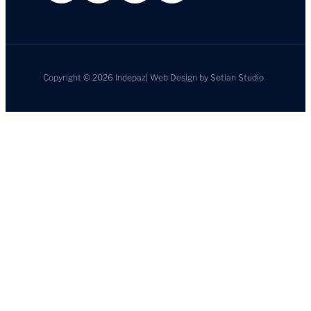
Copyright © 2026
Indepaz
|
Web Design by
Setian Studio