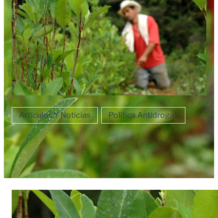
Artículos Y Noticias
Política Antidrogas