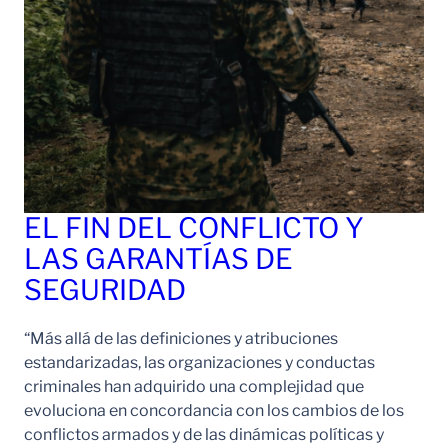
EL FIN DEL CONFLICTO Y
LAS GARANTÍAS DE
SEGURIDAD
“Más allá de las definiciones y atribuciones
estandarizadas, las organizaciones y conductas
criminales han adquirido una complejidad que
evoluciona en concordancia con los cambios de los
conflictos armados y de las dinámicas políticas y