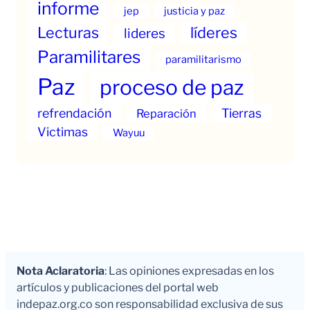
informe
jep
justicia y paz
Lecturas
líderes
lideres
Paramilitares
paramilitarismo
Paz
proceso de paz
refrendación
Tierras
Reparación
Victimas
Wayuu
Nota Aclaratoria
: Las opiniones expresadas en los
artículos y publicaciones del portal web
indepaz.org.co son responsabilidad exclusiva de sus