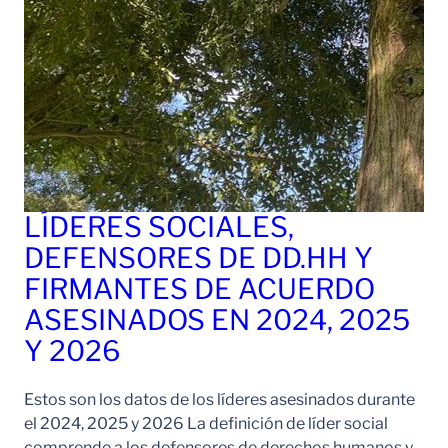
LÍDERES SOCIALES,
DEFENSORES DE DD.HH Y
FIRMANTES DE ACUERDO
ASESINADOS EN 2024, 2025
Y 2026
Estos son los datos de los líderes asesinados durante
el 2024, 2025 y 2026 La definición de líder social
comprende a los defensores de derechos humanos y