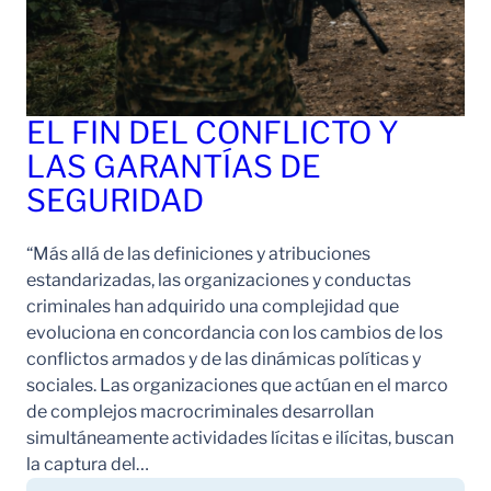
EL FIN DEL CONFLICTO Y
LAS GARANTÍAS DE
SEGURIDAD
“Más allá de las definiciones y atribuciones
estandarizadas, las organizaciones y conductas
criminales han adquirido una complejidad que
evoluciona en concordancia con los cambios de los
conflictos armados y de las dinámicas políticas y
sociales. Las organizaciones que actúan en el marco
de complejos macrocriminales desarrollan
simultáneamente actividades lícitas e ilícitas, buscan
la captura del…