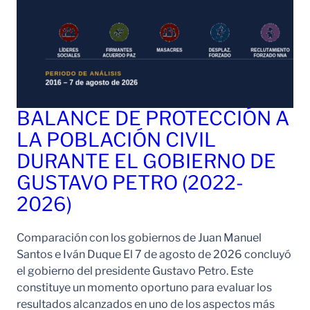
BALANCE DE PROTECCIÓN A
LA POBLACIÓN CIVIL
DURANTE EL GOBIERNO DE
GUSTAVO PETRO (2022-
2026)
Comparación con los gobiernos de Juan Manuel
Santos e Iván Duque El 7 de agosto de 2026 concluyó
el gobierno del presidente Gustavo Petro. Este
constituye un momento oportuno para evaluar los
resultados alcanzados en uno de los aspectos más