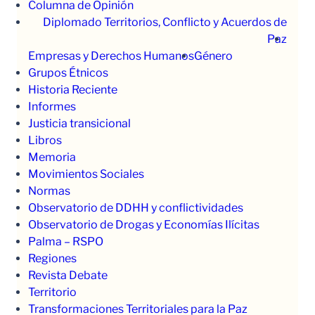
Columna de Opinión
Diplomado Territorios, Conflicto y Acuerdos de
Paz
Empresas y Derechos Humanos
Género
Grupos Étnicos
Historia Reciente
Informes
Justicia transicional
Libros
Memoria
Movimientos Sociales
Normas
Observatorio de DDHH y conflictividades
Observatorio de Drogas y Economías Ilícitas
Palma – RSPO
Regiones
Revista Debate
Territorio
Transformaciones Territoriales para la Paz