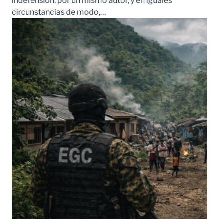
indefensión, por un mismo autor, y en iguales
circunstancias de modo,…