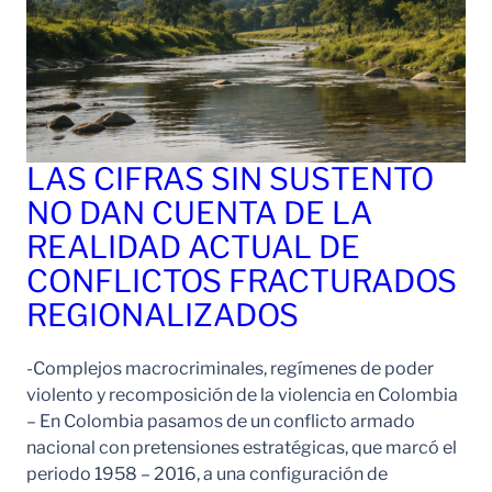
LAS CIFRAS SIN SUSTENTO
NO DAN CUENTA DE LA
REALIDAD ACTUAL DE
CONFLICTOS FRACTURADOS
REGIONALIZADOS
-Complejos macrocriminales, regímenes de poder
violento y recomposición de la violencia en Colombia
– En Colombia pasamos de un conflicto armado
nacional con pretensiones estratégicas, que marcó el
periodo 1958 – 2016, a una configuración de