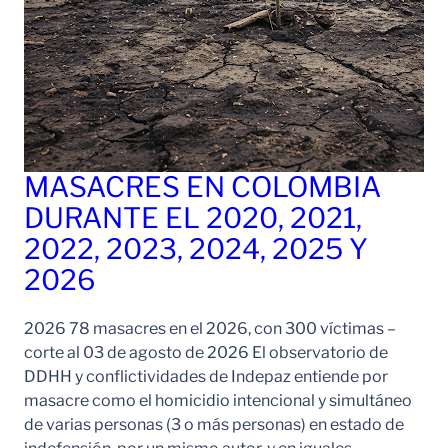
MASACRES EN COLOMBIA
DURANTE EL 2020, 2021,
2022, 2023, 2024, 2025 Y
2026
2026 78 masacres en el 2026, con 300 víctimas –
corte al 03 de agosto de 2026 El observatorio de
DDHH y conflictividades de Indepaz entiende por
masacre como el homicidio intencional y simultáneo
de varias personas (3 o más personas) en estado de