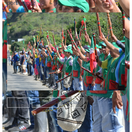
por
Indepaz
Acpaz
Artículos Y Noticias