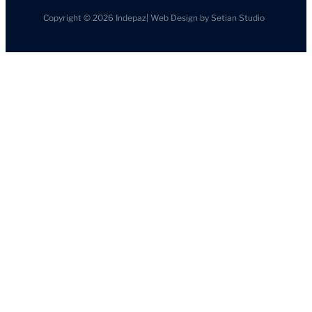
Copyright © 2026
Indepaz
|
Web Design by
Setian Studio