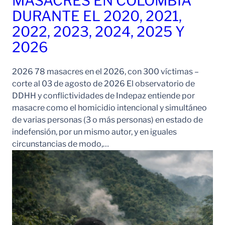
MASACRES EN COLOMBIA
DURANTE EL 2020, 2021,
2022, 2023, 2024, 2025 Y
2026
2026 78 masacres en el 2026, con 300 víctimas –
corte al 03 de agosto de 2026 El observatorio de
DDHH y conflictividades de Indepaz entiende por
masacre como el homicidio intencional y simultáneo
de varias personas (3 o más personas) en estado de
indefensión, por un mismo autor, y en iguales
circunstancias de modo,…