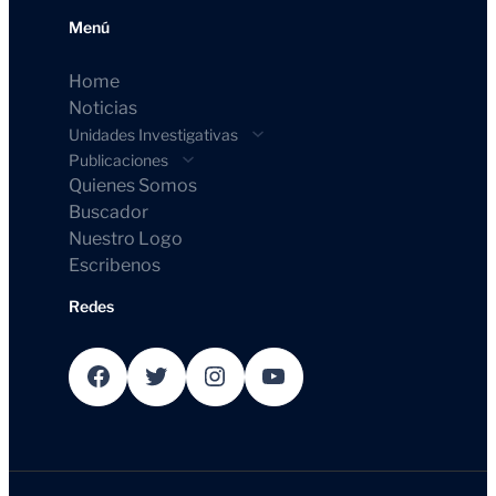
Menú
Home
Noticias
Unidades Investigativas
Publicaciones
Quienes Somos
Buscador
Nuestro Logo
Escribenos
Redes
Facebook
Twitter
Instagram
YouTube