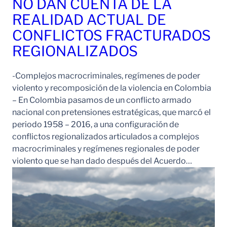
NO DAN CUENTA DE LA
REALIDAD ACTUAL DE
CONFLICTOS FRACTURADOS
REGIONALIZADOS
-Complejos macrocriminales, regímenes de poder
violento y recomposición de la violencia en Colombia
– En Colombia pasamos de un conflicto armado
nacional con pretensiones estratégicas, que marcó el
periodo 1958 – 2016, a una configuración de
conflictos regionalizados articulados a complejos
macrocriminales y regímenes regionales de poder
violento que se han dado después del Acuerdo…