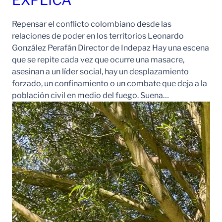
EXPLICA
Repensar el conflicto colombiano desde las
relaciones de poder en los territorios Leonardo
González Perafán Director de Indepaz Hay una escena
que se repite cada vez que ocurre una masacre,
asesinan a un líder social, hay un desplazamiento
forzado, un confinamiento o un combate que deja a la
población civil en medio del fuego. Suena…