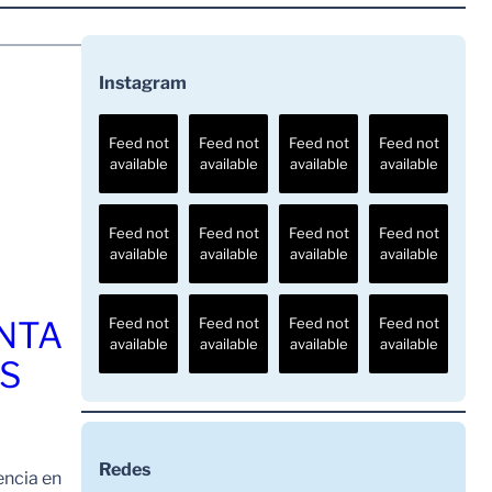
Instagram
Feed not
Feed not
Feed not
Feed not
available
available
available
available
Feed not
Feed not
Feed not
Feed not
available
available
available
available
ENTA
Feed not
Feed not
Feed not
Feed not
available
available
available
available
OS
Redes
encia en