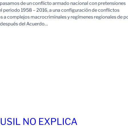
pasamos de un conflicto armado nacional con pretensiones
l periodo 1958 – 2016, a una configuración de conflictos
os a complejos macrocriminales y regímenes regionales de p
o después del Acuerdo…
FUSIL NO EXPLICA