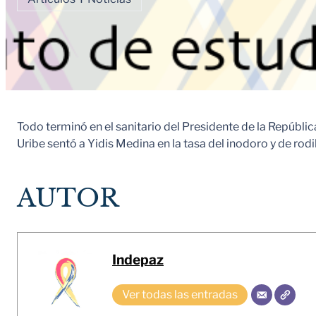
Todo terminó en el sanitario del Presidente de la Repúbli
Uribe sentó a Yidis Medina en la tasa del inodoro y de rodi
AUTOR
Indepaz
Ver todas las entradas