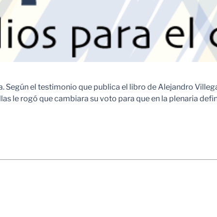
ca. Según el testimonio que publica el libro de Alejandro Vill
llas le rogó que cambiara su voto para que en la plenaria defi