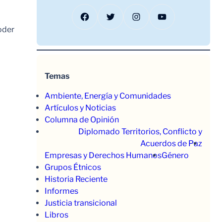
Facebook
Twitter
Instagram
YouTube
oder
Temas
Ambiente, Energía y Comunidades
Artículos y Noticias
Columna de Opinión
Diplomado Territorios, Conflicto y
Acuerdos de Paz
Empresas y Derechos Humanos
Género
Grupos Étnicos
Historia Reciente
Informes
Justicia transicional
Libros