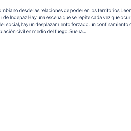
ombiano desde las relaciones de poder en los territorios Leo
r de Indepaz Hay una escena que se repite cada vez que ocur
der social, hay un desplazamiento forzado, un confinamiento 
blación civil en medio del fuego. Suena…