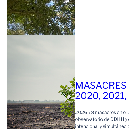
MASACRES 
2020, 2021,
2026 78 masacres en el 2
observatorio de DDHH y c
intencional y simultáneo 