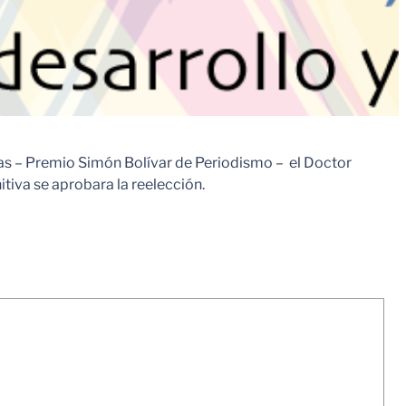
egas – Premio Simón Bolívar de Periodismo – el Doctor
nitiva se aprobara la reelección.