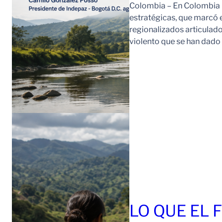
Colombia – En Colombia 
estratégicas, que marcó e
regionalizados articulad
violento que se han dad
LO QUE EL 