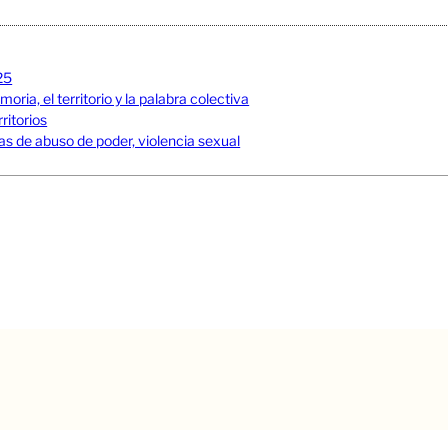
25
ia, el territorio y la palabra colectiva
ritorios
s de abuso de poder, violencia sexual