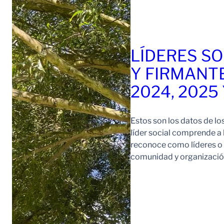
LÍDERES SO
Y FIRMANT
2024, 2025
Estos son los datos de lo
líder social comprende a
reconoce como líderes o l
comunidad y organización