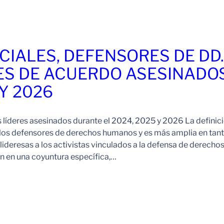
CIALES, DEFENSORES DE DD
ES DE ACUERDO ASESINADO
 Y 2026
s líderes asesinados durante el 2024, 2025 y 2026 La definic
 los defensores de derechos humanos y es más amplia en tan
ideresas a los activistas vinculados a la defensa de derechos
 en una coyuntura específica,…