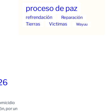
proceso de paz
refrendación
Reparación
Tierras
Victimas
Wayuu
26
omicidio
ón, por un