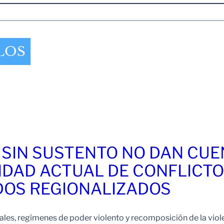
LOS
 SIN SUSTENTO NO DAN CU
IDAD ACTUAL DE CONFLICT
OS REGIONALIZADOS
es, regímenes de poder violento y recomposición de la viol