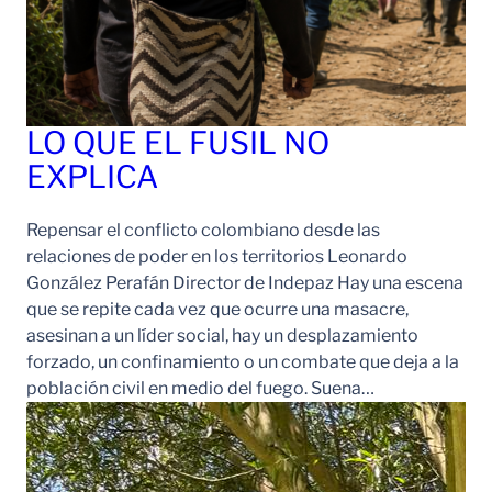
LO QUE EL FUSIL NO
EXPLICA
Repensar el conflicto colombiano desde las
relaciones de poder en los territorios Leonardo
González Perafán Director de Indepaz Hay una escena
que se repite cada vez que ocurre una masacre,
asesinan a un líder social, hay un desplazamiento
forzado, un confinamiento o un combate que deja a la
población civil en medio del fuego. Suena…