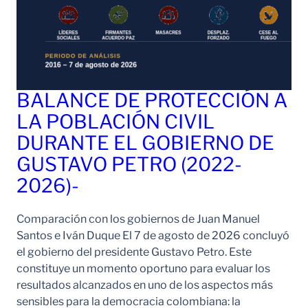
BALANCE DE PROTECCIÓN A
LA POBLACIÓN CIVIL
DURANTE EL GOBIERNO DE
GUSTAVO PETRO (2022-
2026)-
Comparación con los gobiernos de Juan Manuel
Santos e Iván Duque El 7 de agosto de 2026 concluyó
el gobierno del presidente Gustavo Petro. Este
constituye un momento oportuno para evaluar los
resultados alcanzados en uno de los aspectos más
sensibles para la democracia colombiana: la