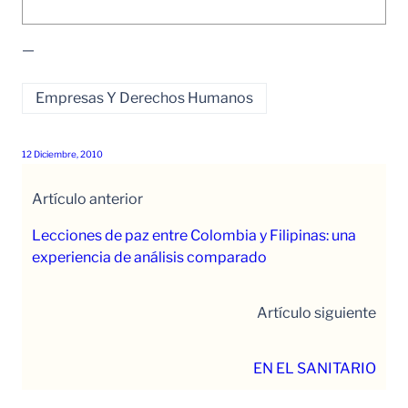
—
Empresas Y Derechos Humanos
12 Diciembre, 2010
Artículo anterior
Lecciones de paz entre Colombia y Filipinas: una
experiencia de análisis comparado
Artículo siguiente
EN EL SANITARIO