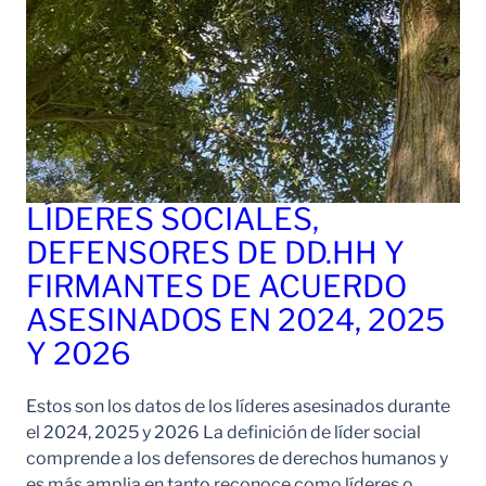
LÍDERES SOCIALES,
DEFENSORES DE DD.HH Y
FIRMANTES DE ACUERDO
ASESINADOS EN 2024, 2025
Y 2026
Estos son los datos de los líderes asesinados durante
el 2024, 2025 y 2026 La definición de líder social
comprende a los defensores de derechos humanos y
es más amplia en tanto reconoce como líderes o