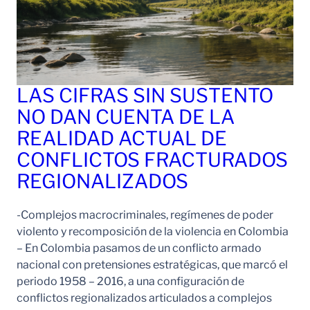
LAS CIFRAS SIN SUSTENTO
NO DAN CUENTA DE LA
REALIDAD ACTUAL DE
CONFLICTOS FRACTURADOS
REGIONALIZADOS
-Complejos macrocriminales, regímenes de poder
violento y recomposición de la violencia en Colombia
– En Colombia pasamos de un conflicto armado
nacional con pretensiones estratégicas, que marcó el
periodo 1958 – 2016, a una configuración de
conflictos regionalizados articulados a complejos