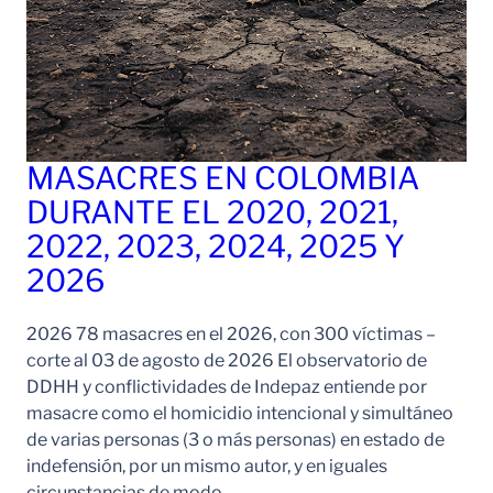
MASACRES EN COLOMBIA
DURANTE EL 2020, 2021,
2022, 2023, 2024, 2025 Y
2026
2026 78 masacres en el 2026, con 300 víctimas –
corte al 03 de agosto de 2026 El observatorio de
DDHH y conflictividades de Indepaz entiende por
masacre como el homicidio intencional y simultáneo
de varias personas (3 o más personas) en estado de
indefensión, por un mismo autor, y en iguales
circunstancias de modo,…