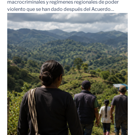
macrocriminales y regímenes regionales de poder
violento que se han dado después del Acuerdo…