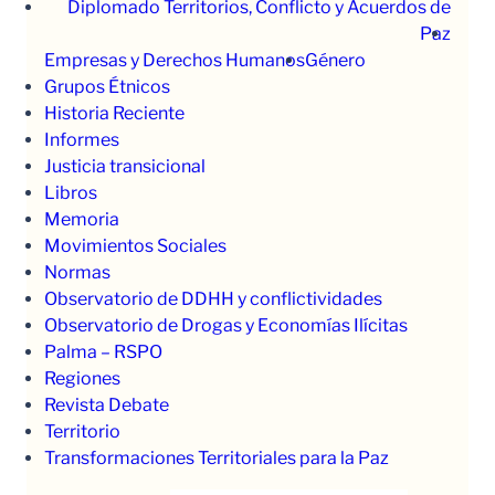
Diplomado Territorios, Conflicto y Acuerdos de
Paz
Empresas y Derechos Humanos
Género
Grupos Étnicos
Historia Reciente
Informes
Justicia transicional
Libros
Memoria
Movimientos Sociales
Normas
Observatorio de DDHH y conflictividades
Observatorio de Drogas y Economías Ilícitas
Palma – RSPO
Regiones
Revista Debate
Territorio
Transformaciones Territoriales para la Paz