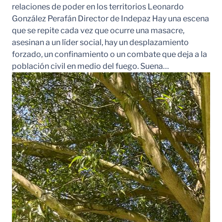
relaciones de poder en los territorios Leonardo
González Perafán Director de Indepaz Hay una escena
que se repite cada vez que ocurre una masacre,
asesinan a un líder social, hay un desplazamiento
forzado, un confinamiento o un combate que deja a la
población civil en medio del fuego. Suena…