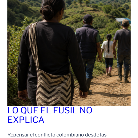
LO QUE EL FUSIL NO
EXPLICA
Repensar el conflicto colombiano desde las