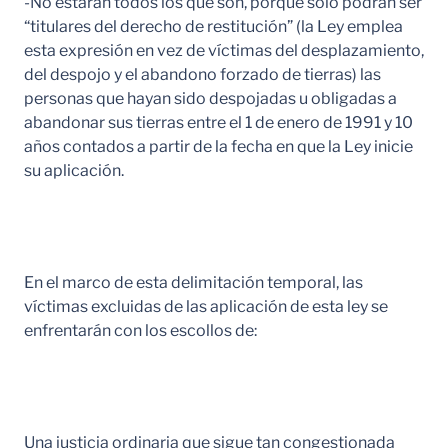
-No estarán todos los que son, porque sólo podrán ser
“titulares del derecho de restitución” (la Ley emplea
esta expresión en vez de víctimas del desplazamiento,
del despojo y el abandono forzado de tierras) las
personas que hayan sido despojadas u obligadas a
abandonar sus tierras entre el 1 de enero de 1991 y 10
años contados a partir de la fecha en que la Ley inicie
su aplicación.
En el marco de esta delimitación temporal, las
víctimas excluidas de las aplicación de esta ley se
enfrentarán con los escollos de:
Una justicia ordinaria que sigue tan congestionada