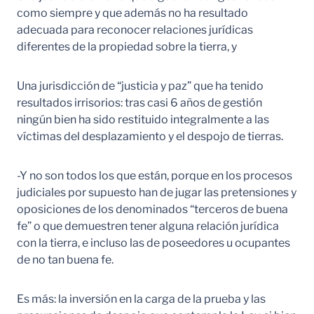
como siempre y que además no ha resultado
adecuada para reconocer relaciones jurídicas
diferentes de la propiedad sobre la tierra, y
Una jurisdicción de “justicia y paz” que ha tenido
resultados irrisorios: tras casi 6 años de gestión
ningún bien ha sido restituido integralmente a las
víctimas del desplazamiento y el despojo de tierras.
-Y no son todos los que están, porque en los procesos
judiciales por supuesto han de jugar las pretensiones y
oposiciones de los denominados “terceros de buena
fe” o que demuestren tener alguna relación jurídica
con la tierra, e incluso las de poseedores u ocupantes
de no tan buena fe.
Es más: la inversión en la carga de la prueba y las