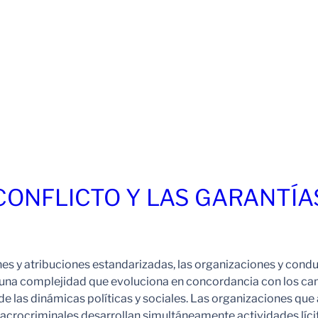
 CONFLICTO Y LAS GARANTÍA
ones y atribuciones estandarizadas, las organizaciones y cond
 una complejidad que evoluciona en concordancia con los c
de las dinámicas políticas y sociales. Las organizaciones que
crocriminales desarrollan simultáneamente actividades líci