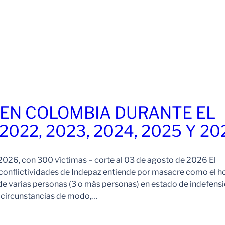
EN COLOMBIA DURANTE EL
 2022, 2023, 2024, 2025 Y 20
026, con 300 víctimas – corte al 03 de agosto de 2026 El
onflictividades de Indepaz entiende por masacre como el h
de varias personas (3 o más personas) en estado de indefensi
s circunstancias de modo,…