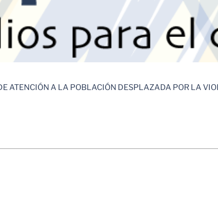
 DE ATENCIÓN A LA POBLACIÓN DESPLAZADA POR LA VI