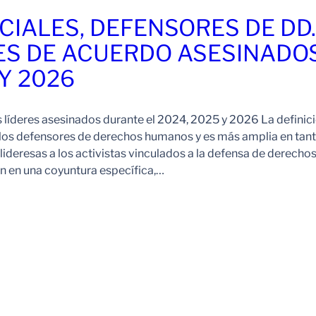
CIALES, DEFENSORES DE DD
ES DE ACUERDO ASESINADO
 Y 2026
s líderes asesinados durante el 2024, 2025 y 2026 La definic
 los defensores de derechos humanos y es más amplia en tan
ideresas a los activistas vinculados a la defensa de derechos
 en una coyuntura específica,…