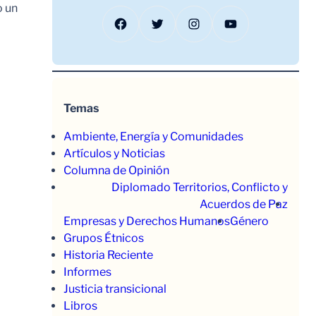
o un
Facebook
Twitter
Instagram
YouTube
Temas
Ambiente, Energía y Comunidades
Artículos y Noticias
Columna de Opinión
Diplomado Territorios, Conflicto y
Acuerdos de Paz
Empresas y Derechos Humanos
Género
Grupos Étnicos
Historia Reciente
Informes
Justicia transicional
Libros