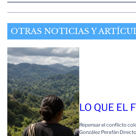
OTRAS NOTICIAS Y ARTÍCU
LO QUE EL 
Repensar el conflicto col
González Perafán Directo