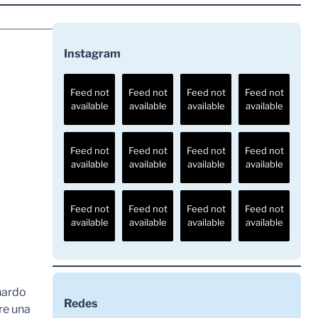
Instagram
Feed not
Feed not
Feed not
Feed not
available
available
available
available
Feed not
Feed not
Feed not
Feed not
available
available
available
available
Feed not
Feed not
Feed not
Feed not
available
available
available
available
nardo
Redes
re una