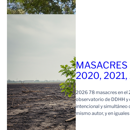
MASACRES 
2020, 2021,
2026 78 masacres en el 2
observatorio de DDHH y c
intencional y simultáneo 
mismo autor, y en iguale