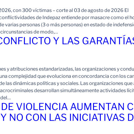
026, con 300 víctimas – corte al 03 de agosto de 2026 El
onflictividades de Indepaz entiende por masacre como el h
de varias personas (3 o más personas) en estado de indefensi
s circunstancias de modo,…
 CONFLICTO Y LAS GARANTÍA
ones y atribuciones estandarizadas, las organizaciones y cond
 una complejidad que evoluciona en concordancia con los c
de las dinámicas políticas y sociales. Las organizaciones que
crocriminales desarrollan simultáneamente actividades líci
a del…
S DE VIOLENCIA AUMENTAN 
Y NO CON LAS INICIATIVAS 