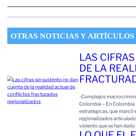
OTRAS NOTICIAS Y ARTÍCULOS
LAS CIFRAS
DE LA REAL
FRACTURAD
-Complejos macrocriminal
Colombia – En Colombia 
estratégicas, que marcó e
regionalizados articulad
violento que se han dad
LO QUE EL 