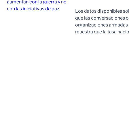
Los datos disponibles sob
que las conversaciones o 
organizaciones armadas il
muestra que la tasa naci