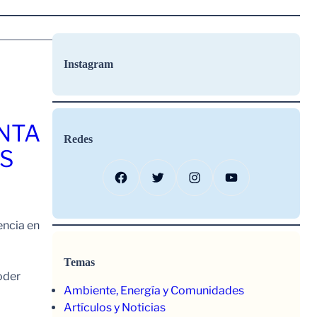
Instagram
ENTA
Redes
OS
Facebook
Twitter
Instagram
YouTube
encia en
Temas
oder
Ambiente, Energía y Comunidades
Artículos y Noticias