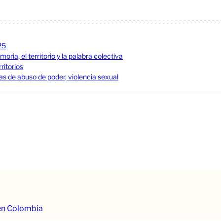
25
ia, el territorio y la palabra colectiva
ritorios
s de abuso de poder, violencia sexual
 en Colombia