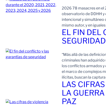
2026 78 masacres en el 2
observatorio de DDHH y c
intencional y simultáneo 
mismo autor, y en iguale
EL FIN DEL
SEGURIDAD
“Más allá de las definici
criminales han adquirido
los conflictos armados y 
el marco de complejos ma
ilícitas, buscan la captur
LAS CIFRA
LA GUERRA 
PAZ