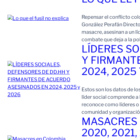
Repensar el conflicto col
González Perafán Directo
masacre, asesinan a un lí
combate que deja a la po
LÍDERES SO
Y FIRMANT
2024, 2025
Estos son los datos de lo
líder social comprende a
reconoce como líderes o l
comunidad y organización
MASACRES 
2020, 2021,