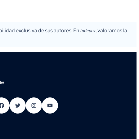
bilidad exclusiva de sus autores. En
, valoramos la
Indepaz
des
ebook
Twitter
Instagram
YouTube