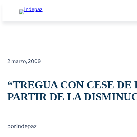
Saltar
al
contenido
2 marzo, 2009
“TREGUA CON CESE DE 
PARTIR DE LA DISMINU
por
Indepaz