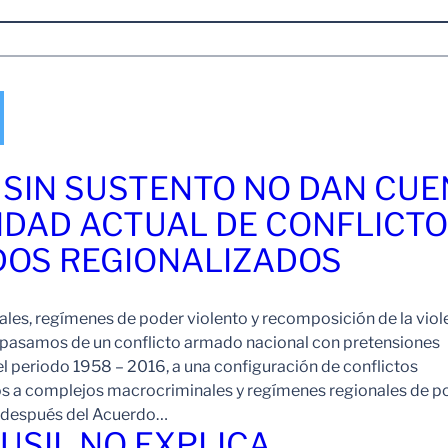
 SIN SUSTENTO NO DAN CU
IDAD ACTUAL DE CONFLICT
OS REGIONALIZADOS
es, regímenes de poder violento y recomposición de la viol
pasamos de un conflicto armado nacional con pretensiones
l periodo 1958 – 2016, a una configuración de conflictos
os a complejos macrocriminales y regímenes regionales de p
o después del Acuerdo…
FUSIL NO EXPLICA