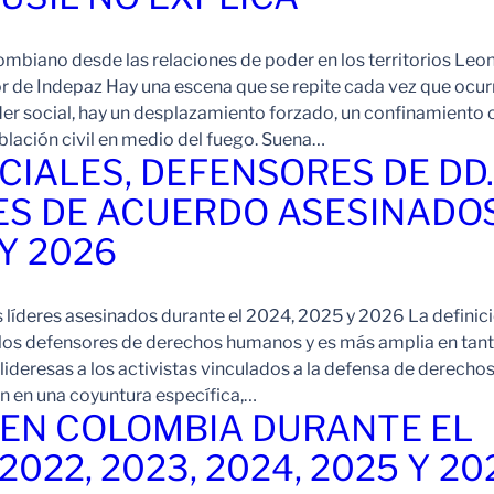
ombiano desde las relaciones de poder en los territorios Leo
r de Indepaz Hay una escena que se repite cada vez que ocur
der social, hay un desplazamiento forzado, un confinamiento 
blación civil en medio del fuego. Suena…
CIALES, DEFENSORES DE DD
ES DE ACUERDO ASESINADO
 Y 2026
s líderes asesinados durante el 2024, 2025 y 2026 La definic
 los defensores de derechos humanos y es más amplia en tan
ideresas a los activistas vinculados a la defensa de derechos
 en una coyuntura específica,…
EN COLOMBIA DURANTE EL
 2022, 2023, 2024, 2025 Y 20