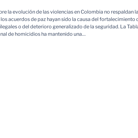
re la evolución de las violencias en Colombia no respaldan la
los acuerdos de paz hayan sido la causa del fortalecimiento d
egales o del deterioro generalizado de la seguridad. La Tabla
onal de homicidios ha mantenido una…