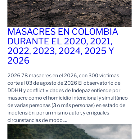
MASACRES EN COLOMBIA
DURANTE EL 2020, 2021,
2022, 2023, 2024, 2025 Y
2026
2026 78 masacres en el 2026, con 300 víctimas –
corte al 03 de agosto de 2026 El observatorio de
DDHH y conflictividades de Indepaz entiende por
masacre como el homicidio intencional y simultáneo
de varias personas (3 o más personas) en estado de
indefensión, por un mismo autor, y en iguales
circunstancias de modo,…