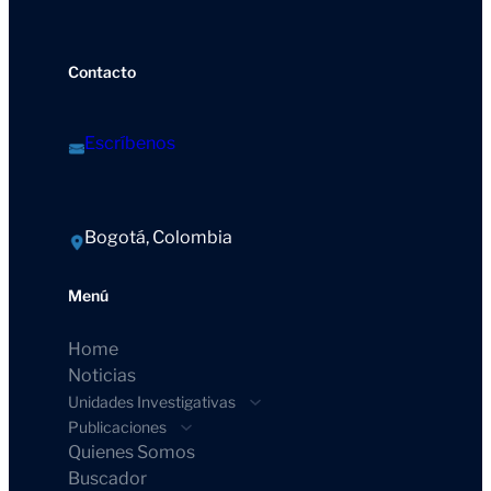
Contacto
Escríbenos
Bogotá, Colombia
Menú
Home
Noticias
Unidades Investigativas
Publicaciones
Quienes Somos
Buscador