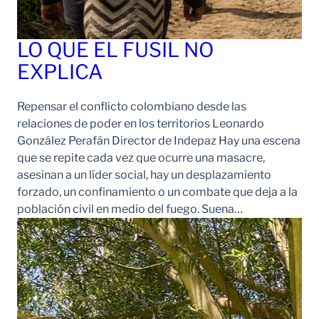
LO QUE EL FUSIL NO
EXPLICA
Repensar el conflicto colombiano desde las
relaciones de poder en los territorios Leonardo
González Perafán Director de Indepaz Hay una escena
que se repite cada vez que ocurre una masacre,
asesinan a un líder social, hay un desplazamiento
forzado, un confinamiento o un combate que deja a la
población civil en medio del fuego. Suena…