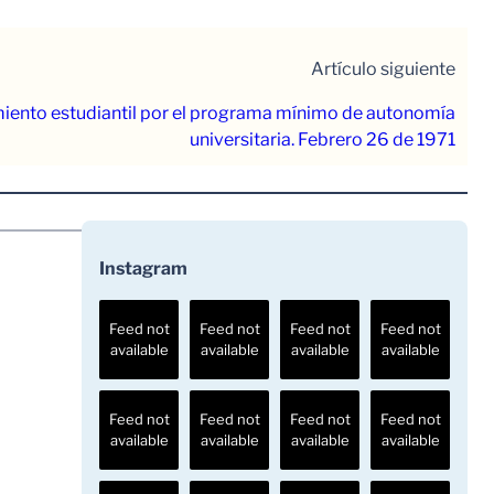
Artículo siguiente
iento estudiantil por el programa mínimo de autonomía
universitaria. Febrero 26 de 1971
Instagram
Feed not
Feed not
Feed not
Feed not
available
available
available
available
Feed not
Feed not
Feed not
Feed not
available
available
available
available