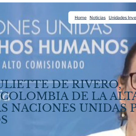
Home
Noticias
Unidades Inve
LIETTE DE RIVERO,
COLOMBIA DE LA ALT
S NACIONES UNIDAS 
S