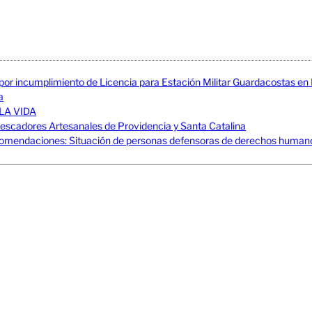
 por incumplimiento de Licencia para Estación Militar Guardacostas e
a
LA VIDA
adores Artesanales de Providencia y Santa Catalina
mendaciones: Situación de personas defensoras de derechos humanos