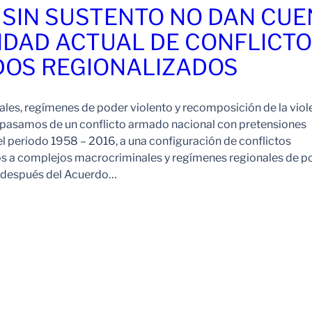
 SIN SUSTENTO NO DAN CU
IDAD ACTUAL DE CONFLICT
OS REGIONALIZADOS
es, regímenes de poder violento y recomposición de la viol
pasamos de un conflicto armado nacional con pretensiones
l periodo 1958 – 2016, a una configuración de conflictos
os a complejos macrocriminales y regímenes regionales de p
o después del Acuerdo…