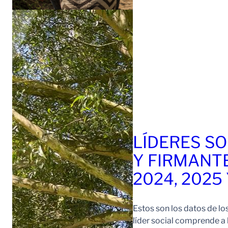
LÍDERES SO
Y FIRMANT
2024, 2025
Estos son los datos de lo
líder social comprende a