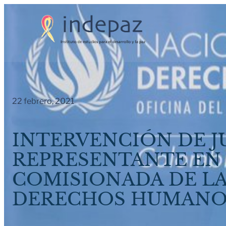
Saltar
al
contenido
22 febrero, 2021
INTERVENCIÓN DE JU
REPRESENTANTE EN 
COMISIONADA DE LA
DERECHOS HUMANO