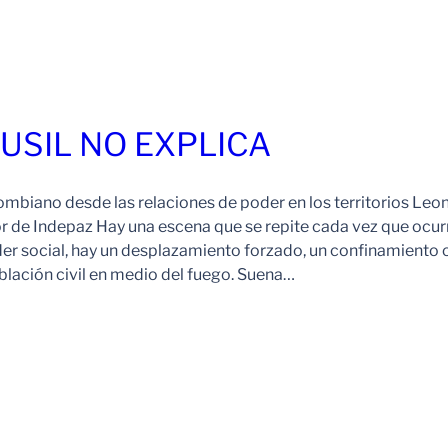
FUSIL NO EXPLICA
ombiano desde las relaciones de poder en los territorios Leo
r de Indepaz Hay una escena que se repite cada vez que ocur
der social, hay un desplazamiento forzado, un confinamiento 
blación civil en medio del fuego. Suena…