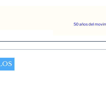
50 años del movim
LOS