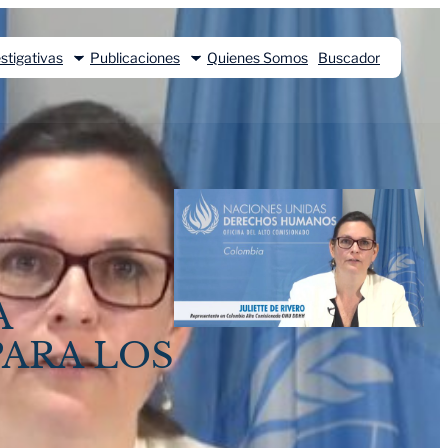
stigativas
Publicaciones
Quienes Somos
Buscador
A
PARA LOS