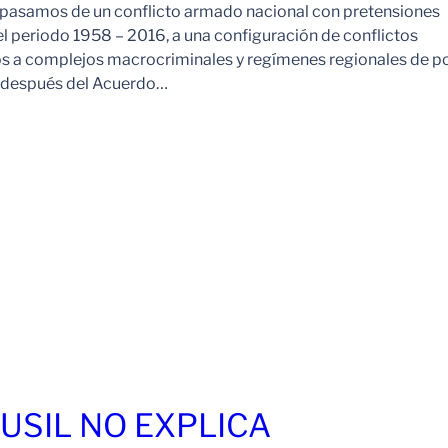
pasamos de un conflicto armado nacional con pretensiones
l periodo 1958 – 2016, a una configuración de conflictos
os a complejos macrocriminales y regímenes regionales de p
o después del Acuerdo…
FUSIL NO EXPLICA