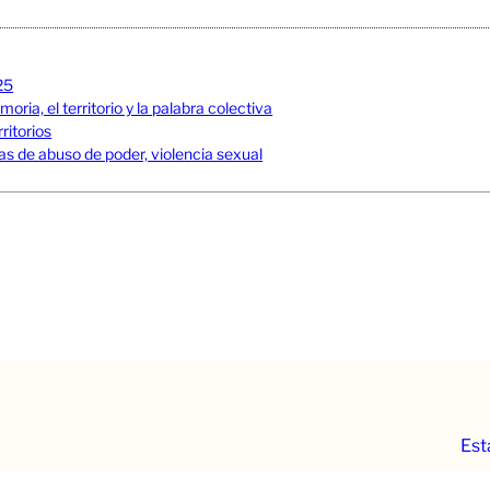
25
ia, el territorio y la palabra colectiva
ritorios
s de abuso de poder, violencia sexual
Est