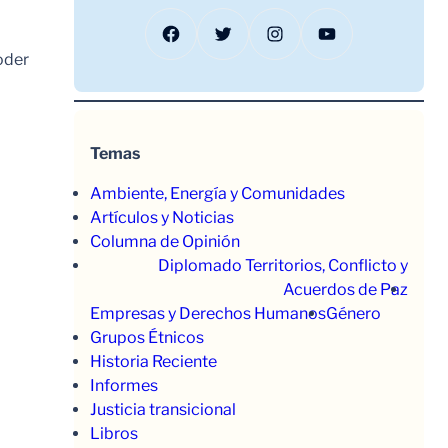
Facebook
Twitter
Instagram
YouTube
oder
Temas
Ambiente, Energía y Comunidades
Artículos y Noticias
Columna de Opinión
Diplomado Territorios, Conflicto y
Acuerdos de Paz
Empresas y Derechos Humanos
Género
Grupos Étnicos
Historia Reciente
Informes
Justicia transicional
Libros