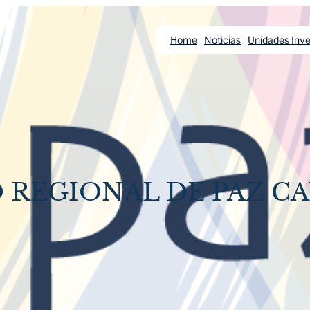
Home
Noticias
Unidades Inve
O REGIONAL DE PAZ C