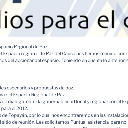
pacio Regional de Paz.
el Espacio regional de Paz del Cauca nos hemos reunido con e
icos del accionar del espacio. Teniendo en cuenta lo anterior
ales escenarios y propuestas de paz.
iva del Espacio Regional de Paz.
de dialogo entre la gobernabilidad local y regional con el E
 para el 2012.
as de Popayán, por lo cual nos encontraremos en las instalacio
itio de reunión. Les solicitamos Puntual asistencia para no 