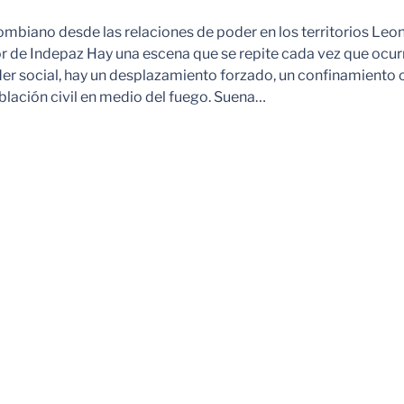
ombiano desde las relaciones de poder en los territorios Leo
r de Indepaz Hay una escena que se repite cada vez que ocur
der social, hay un desplazamiento forzado, un confinamiento 
blación civil en medio del fuego. Suena…