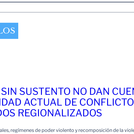
LOS
 SIN SUSTENTO NO DAN CU
IDAD ACTUAL DE CONFLICT
OS REGIONALIZADOS
es, regímenes de poder violento y recomposición de la viol