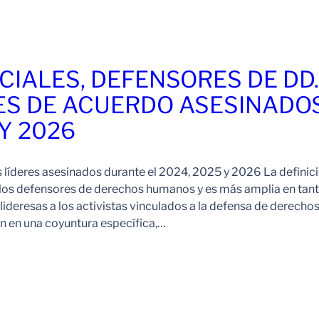
CIALES, DEFENSORES DE DD
ES DE ACUERDO ASESINADO
 Y 2026
s líderes asesinados durante el 2024, 2025 y 2026 La definic
 los defensores de derechos humanos y es más amplia en tan
ideresas a los activistas vinculados a la defensa de derechos
 en una coyuntura específica,…