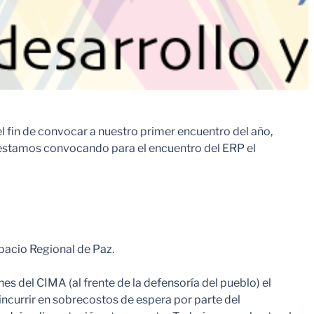
l fin de convocar a nuestro primer encuentro del año,
, estamos convocando para el encuentro del ERP el
spacio Regional de Paz.
nes del CIMA (al frente de la defensoría del pueblo) el
incurrir en sobrecostos de espera por parte del