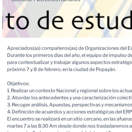
Apreciados(as) compañeros(as) de Organizaciones del Es
Durante los primeros días del año, el equipo de impulso d
para contextualizar y trabajar algunos aspectos estratég
próximo 7 y 8 de febrero, en la ciudad de Popayán.
Objetivos:
1. Realizar un contexto Nacional y regional sobre los actu
2. Abordar los antecedentes y una caracterización colect
3. Recoger análisis, Apuestas, perspectivas y mecanismos 
4. Definición de acuerdos y acciones estratégicas del ERP
El encuentro se realizará en un sitio cercano, en las afuer
martes 7 a las 8:30 Am desde donde nos trasladaremos al s