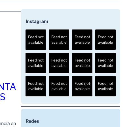
Instagram
Feed not
Feed not
Feed not
Feed not
available
available
available
available
Feed not
Feed not
Feed not
Feed not
available
available
available
available
ENTA
Feed not
Feed not
Feed not
Feed not
available
available
available
available
OS
Redes
encia en