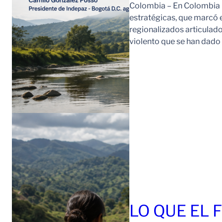
Colombia – En Colombia 
estratégicas, que marcó e
regionalizados articulad
violento que se han dad
LO QUE EL 