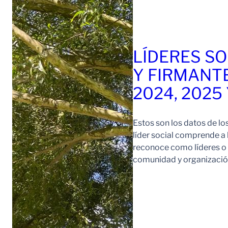
LÍDERES SO
Y FIRMANT
2024, 2025
Estos son los datos de lo
líder social comprende a
reconoce como líderes o l
comunidad y organización