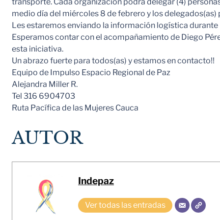
transporte. Cada organización podrá delegar (4) personas
medio día del miércoles 8 de febrero y los delegados(as) p
Les estaremos enviando la información logística durante
Esperamos contar con el acompañamiento de Diego Pérez
esta iniciativa.
Un abrazo fuerte para todos(as) y estamos en contacto!!
Equipo de Impulso Espacio Regional de Paz
Alejandra Miller R.
Tel 316 6904703
Ruta Pacífica de las Mujeres Cauca
AUTOR
Indepaz
Ver todas las entradas