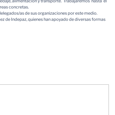
pedaje, alimentación y transporte. Trabajaremos hasta el
areas concretas.
delegados/as de sus organizaciones por este medio.
z de Indepaz, quienes han apoyado de diversas formas