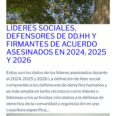
LÍDERES SOCIALES,
DEFENSORES DE DD.HH Y
FIRMANTES DE ACUERDO
ASESINADOS EN 2024, 2025
Y 2026
Estos son los datos de los líderes asesinados durante
el 2024, 2025 y 2026 La definición de líder social
comprende a los defensores de derechos humanos y
es más amplia en tanto reconoce como líderes o
lideresas a los activistas vinculados a la defensa de
derechos de la comunidad y organización en una
coyuntura específica,…