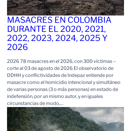
MASACRES EN COLOMBIA
DURANTE EL 2020, 2021,
2022, 2023, 2024, 2025 Y
2026
2026 78 masacres en el 2026, con 300 víctimas –
corte al 03 de agosto de 2026 El observatorio de
DDHH y conflictividades de Indepaz entiende por
masacre como el homicidio intencional y simultáneo
de varias personas (3 o más personas) en estado de
indefensión, por un mismo autor, y en iguales
circunstancias de modo,…