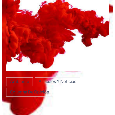
Ambiente
Artículos Y Noticias
Columna De Opinión