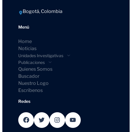
Bogotá, Colombia
Menú
Home
Noticias
Unidades Investigativas
Publicaciones
Quienes Somos
Buscador
Nuestro Logo
Escribenos
Redes
Facebook
Twitter
Instagram
YouTube