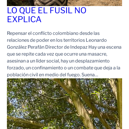
LO QUE EL FUSIL NO
EXPLICA
Repensar el conflicto colombiano desde las
relaciones de poder en los territorios Leonardo
González Perafán Director de Indepaz Hay una escena
que se repite cada vez que ocurre una masacre,
asesinan a un líder social, hay un desplazamiento
forzado, un confinamiento o un combate que deja a la
población civil en medio del fuego. Suena…