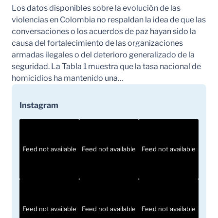
Los datos disponibles sobre la evolución de las
violencias en Colombia no respaldan la idea de que las
conversaciones o los acuerdos de paz hayan sido la
causa del fortalecimiento de las organizaciones
armadas ilegales o del deterioro generalizado de la
seguridad. La Tabla 1 muestra que la tasa nacional de
homicidios ha mantenido una…
Instagram
Feed not available
Feed not available
Feed not available
Feed not available
Feed not available
Feed not available