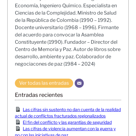
Economía, Ingeniero Químico. Especialista en
Ciencias de la Complejidad. Ministro de Salud
de la República de Colombia (1990 – 1992).
Docente universitario (1968 – 1996). Firmante
del acuerdo para convocar la Asamblea
Constituyente (1990). Fundador – Director del
Centro de Memoria y Paz. Autor de libros sobre
desarrollo, ambiente y paz. Colaborador de
negociacones de paz (1984 – 2024)
Ver todas las entradas
Entradas recientes
Las cifras sin sustento no dan cuenta de la realidad
actual de conflictos fracturados regionalizados
El fin del conflicto y las garantías de seguridad
Las cifras de violencia aumentan con la guerra y
no con las iniciativas de paz