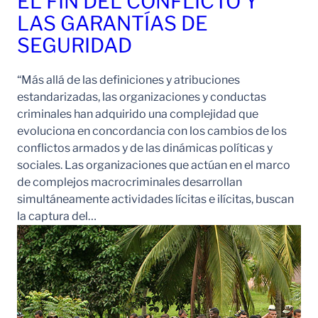
EL FIN DEL CONFLICTO Y
LAS GARANTÍAS DE
SEGURIDAD
“Más allá de las definiciones y atribuciones
estandarizadas, las organizaciones y conductas
criminales han adquirido una complejidad que
evoluciona en concordancia con los cambios de los
conflictos armados y de las dinámicas políticas y
sociales. Las organizaciones que actúan en el marco
de complejos macrocriminales desarrollan
simultáneamente actividades lícitas e ilícitas, buscan
la captura del…