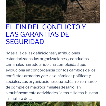
EL FIN DEL CONFLICTO Y
LAS GARANTÍAS DE
SEGURIDAD
“Más allá de las definiciones y atribuciones
estandarizadas, las organizaciones y conductas
criminales han adquirido una complejidad que
evoluciona en concordancia con los cambios de los
conflictos armados y de las dinámicas políticas y
sociales. Las organizaciones que actúan en el marco
de complejos macrocriminales desarrollan
simultáneamente actividades lícitas e ilícitas, buscan
la captura del…