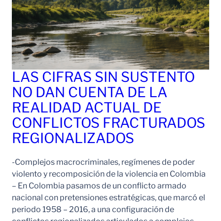
LAS CIFRAS SIN SUSTENTO
NO DAN CUENTA DE LA
REALIDAD ACTUAL DE
CONFLICTOS FRACTURADOS
REGIONALIZADOS
-Complejos macrocriminales, regímenes de poder
violento y recomposición de la violencia en Colombia
– En Colombia pasamos de un conflicto armado
nacional con pretensiones estratégicas, que marcó el
periodo 1958 – 2016, a una configuración de