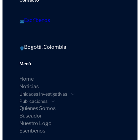
Escríbenos
Bogotá, Colombia
Menú
Home
Noticias
Unidades Investigativas
Publicaciones
Quienes Somos
Buscador
Nuestro Logo
Escribenos