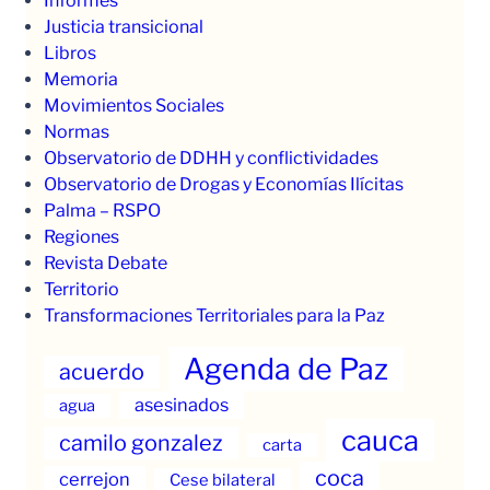
Informes
Justicia transicional
Libros
Memoria
Movimientos Sociales
Normas
Observatorio de DDHH y conflictividades
Observatorio de Drogas y Economías Ilícitas
Palma – RSPO
Regiones
Revista Debate
Territorio
Transformaciones Territoriales para la Paz
Agenda de Paz
acuerdo
asesinados
agua
cauca
camilo gonzalez
carta
coca
cerrejon
Cese bilateral