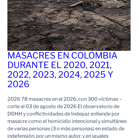
MASACRES EN COLOMBIA
DURANTE EL 2020, 2021,
2022, 2023, 2024, 2025 Y
2026
2026 78 masacres en el 2026, con 300 víctimas –
corte al 03 de agosto de 2026 El observatorio de
DDHH y conflictividades de Indepaz entiende por
masacre como el homicidio intencional y simultáneo
de varias personas (3 o más personas) en estado de
indefensión, por un mismo autor, y en iguales