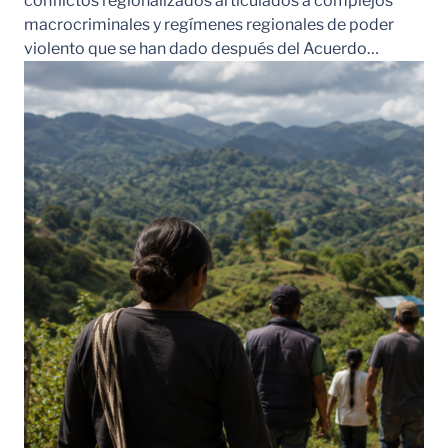
conflictos regionalizados articulados a complejos
macrocriminales y regímenes regionales de poder
violento que se han dado después del Acuerdo…