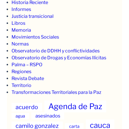
Historia Reciente
Informes
Justicia transicional
Libros
Memoria
Movimientos Sociales
Normas
Observatorio de DDHH y conflictividades
Observatorio de Drogas y Economías Ilícitas
Palma – RSPO
Regiones
Revista Debate
Territorio
Transformaciones Territoriales para la Paz
Agenda de Paz
acuerdo
asesinados
agua
cauca
camilo gonzalez
carta