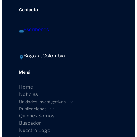
Contacto
Escríbenos
Bogotá, Colombia
Menú
Home
Noticias
Unidades Investigativas
Publicaciones
Quienes Somos
Buscador
Nuestro Logo