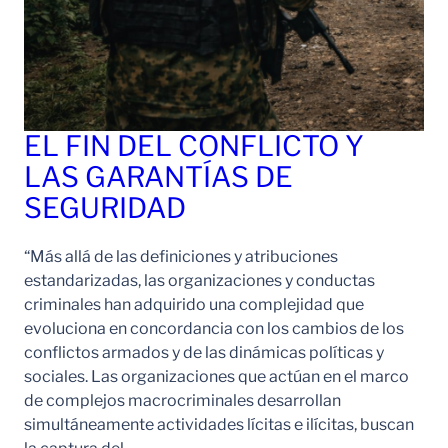
EL FIN DEL CONFLICTO Y
LAS GARANTÍAS DE
SEGURIDAD
“Más allá de las definiciones y atribuciones
estandarizadas, las organizaciones y conductas
criminales han adquirido una complejidad que
evoluciona en concordancia con los cambios de los
conflictos armados y de las dinámicas políticas y
sociales. Las organizaciones que actúan en el marco
de complejos macrocriminales desarrollan
simultáneamente actividades lícitas e ilícitas, buscan