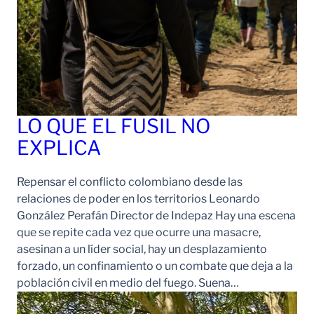
LO QUE EL FUSIL NO
EXPLICA
Repensar el conflicto colombiano desde las
relaciones de poder en los territorios Leonardo
González Perafán Director de Indepaz Hay una escena
que se repite cada vez que ocurre una masacre,
asesinan a un líder social, hay un desplazamiento
forzado, un confinamiento o un combate que deja a la
población civil en medio del fuego. Suena…