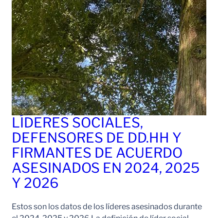
LÍDERES SOCIALES,
DEFENSORES DE DD.HH Y
FIRMANTES DE ACUERDO
ASESINADOS EN 2024, 2025
Y 2026
Estos son los datos de los líderes asesinados durante