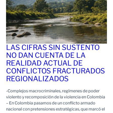
LAS CIFRAS SIN SUSTENTO
NO DAN CUENTA DE LA
REALIDAD ACTUAL DE
CONFLICTOS FRACTURADOS
REGIONALIZADOS
-Complejos macrocriminales, regímenes de poder
violento y recomposición de la violencia en Colombia
– En Colombia pasamos de un conflicto armado
nacional con pretensiones estratégicas, que marcó el