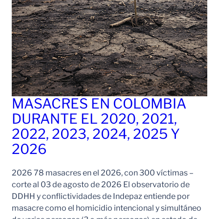
MASACRES EN COLOMBIA
DURANTE EL 2020, 2021,
2022, 2023, 2024, 2025 Y
2026
2026 78 masacres en el 2026, con 300 víctimas –
corte al 03 de agosto de 2026 El observatorio de
DDHH y conflictividades de Indepaz entiende por
masacre como el homicidio intencional y simultáneo