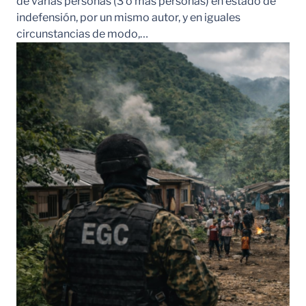
de varias personas (3 o más personas) en estado de
indefensión, por un mismo autor, y en iguales
circunstancias de modo,…