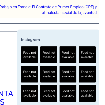
rabajo en Francia: El Contrato de Primer Empleo (CPE) y
el malestar social de la juventud
Instagram
Feed not
Feed not
Feed not
Feed not
available
available
available
available
Feed not
Feed not
Feed not
Feed not
available
available
available
available
ENTA
Feed not
Feed not
Feed not
Feed not
available
available
available
available
OS