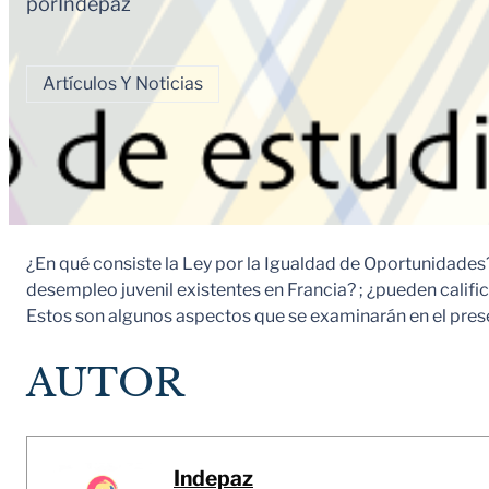
por
Indepaz
Artículos Y Noticias
¿En qué consiste la Ley por la Igualdad de Oportunidades?
desempleo juvenil existentes en Francia? ; ¿pueden calific
Estos son algunos aspectos que se examinarán en el prese
AUTOR
Indepaz