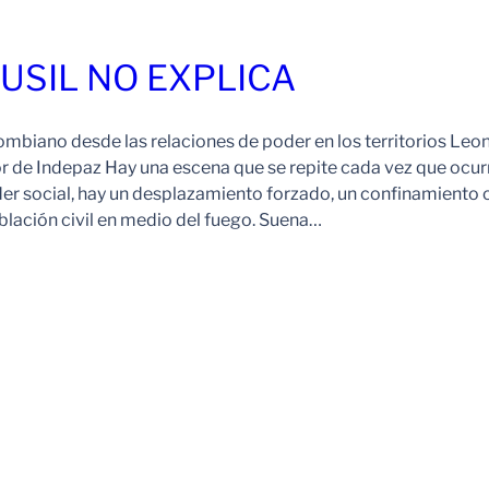
FUSIL NO EXPLICA
ombiano desde las relaciones de poder en los territorios Leo
r de Indepaz Hay una escena que se repite cada vez que ocur
der social, hay un desplazamiento forzado, un confinamiento 
blación civil en medio del fuego. Suena…