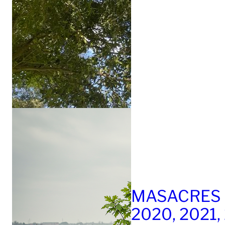
MASACRES 
2020, 2021,