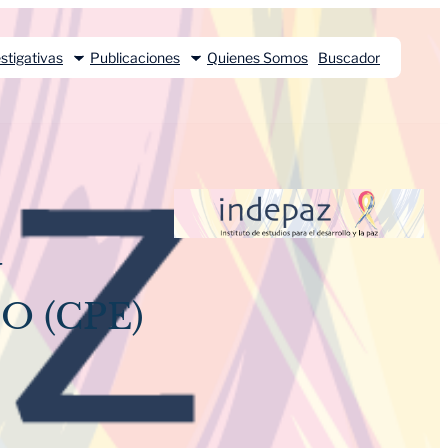
stigativas
Publicaciones
Quienes Somos
Buscador
N
O (CPE)