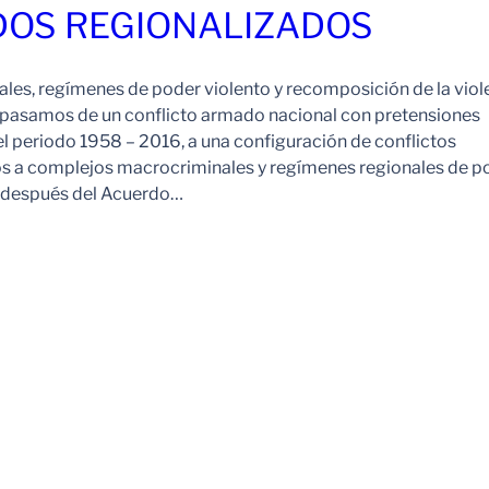
OS REGIONALIZADOS
es, regímenes de poder violento y recomposición de la viol
pasamos de un conflicto armado nacional con pretensiones
l periodo 1958 – 2016, a una configuración de conflictos
os a complejos macrocriminales y regímenes regionales de p
o después del Acuerdo…