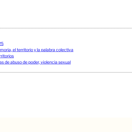
25
ia, el territorio y la palabra colectiva
ritorios
s de abuso de poder, violencia sexual