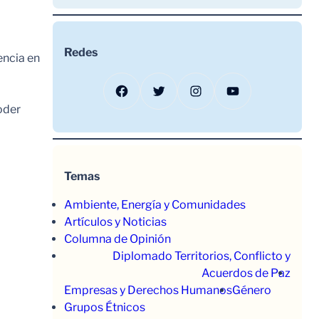
Redes
encia en
Facebook
Twitter
Instagram
YouTube
oder
Temas
Ambiente, Energía y Comunidades
Artículos y Noticias
Columna de Opinión
Diplomado Territorios, Conflicto y
Acuerdos de Paz
Empresas y Derechos Humanos
Género
Grupos Étnicos