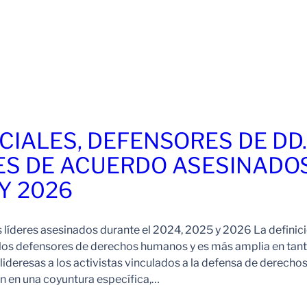
CIALES, DEFENSORES DE DD
ES DE ACUERDO ASESINADO
 Y 2026
s líderes asesinados durante el 2024, 2025 y 2026 La definic
 los defensores de derechos humanos y es más amplia en tan
ideresas a los activistas vinculados a la defensa de derechos
 en una coyuntura específica,…