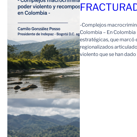
FRACTURAD
-Complejos macrocriminal
Colombia – En Colombia 
estratégicas, que marcó e
regionalizados articulad
violento que se han dad