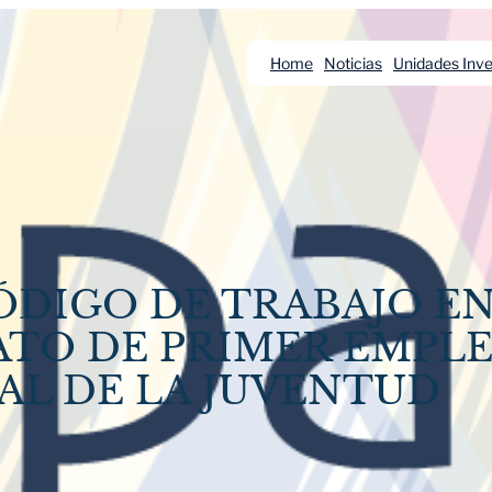
Home
Noticias
Unidades Inve
ÓDIGO DE TRABAJO E
ATO DE PRIMER EMPLE
IAL DE LA JUVENTUD