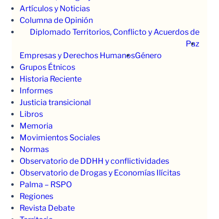
Artículos y Noticias
Columna de Opinión
Diplomado Territorios, Conflicto y Acuerdos de
Paz
Empresas y Derechos Humanos
Género
Grupos Étnicos
Historia Reciente
Informes
Justicia transicional
Libros
Memoria
Movimientos Sociales
Normas
Observatorio de DDHH y conflictividades
Observatorio de Drogas y Economías Ilícitas
Palma – RSPO
Regiones
Revista Debate