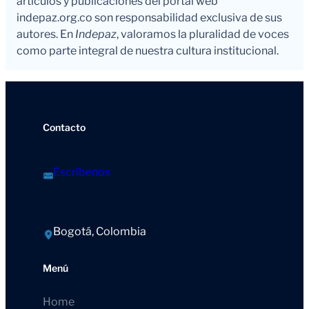
artículos y publicaciones del portal web
indepaz.org.co son responsabilidad exclusiva de sus
autores. En
Indepaz
, valoramos la pluralidad de voces
como parte integral de nuestra cultura institucional.
Contacto
Escríbenos
Bogotá, Colombia
Menú
Home