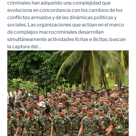
criminales han adquirido una complejidad que
evoluciona en concordancia con los cambios de los
conflictos armados y de las dinámicas políticas y
sociales. Las organizaciones que actúan en el marco
de complejos macrocriminales desarrollan
simultáneamente actividades lícitas e ilícitas, buscan
la captura del…