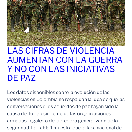
LAS CIFRAS DE VIOLENCIA
AUMENTAN CON LA GUERRA
Y NO CON LAS INICIATIVAS
DE PAZ
Los datos disponibles sobre la evolución de las
violencias en Colombia no respaldan la idea de que las
conversaciones o los acuerdos de paz hayan sido la
causa del fortalecimiento de las organizaciones
armadas ilegales o del deterioro generalizado de la
seguridad. La Tabla 1 muestra que la tasa nacional de