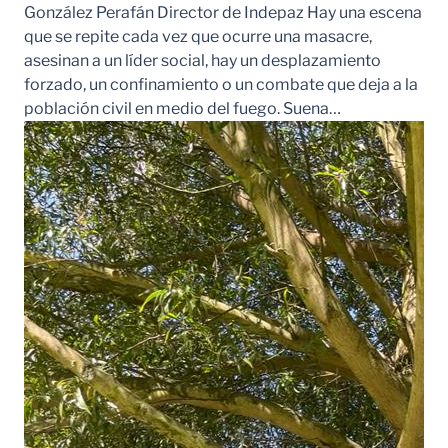
González Perafán Director de Indepaz Hay una escena
que se repite cada vez que ocurre una masacre,
asesinan a un líder social, hay un desplazamiento
forzado, un confinamiento o un combate que deja a la
población civil en medio del fuego. Suena…