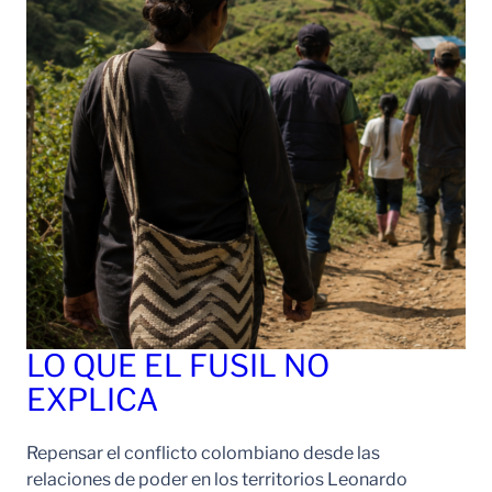
LO QUE EL FUSIL NO
EXPLICA
Repensar el conflicto colombiano desde las
relaciones de poder en los territorios Leonardo