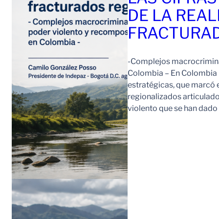
DE LA REAL
FRACTURAD
-Complejos macrocriminal
Colombia – En Colombia 
estratégicas, que marcó e
regionalizados articulad
violento que se han dad