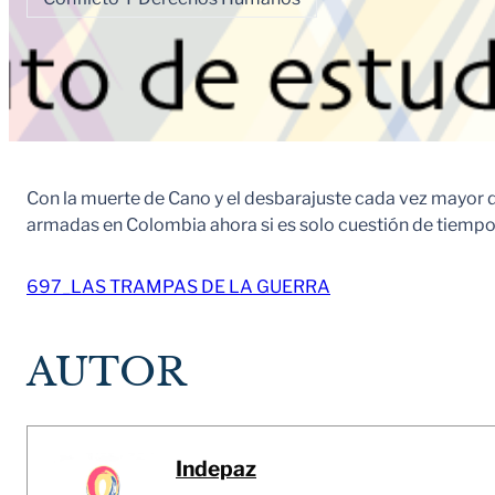
Con la muerte de Cano y el desbarajuste cada vez mayor de
armadas en Colombia ahora si es solo cuestión de tiempo
697_LAS TRAMPAS DE LA GUERRA
AUTOR
Indepaz