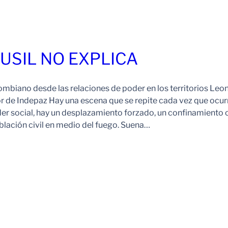
FUSIL NO EXPLICA
ombiano desde las relaciones de poder en los territorios Leo
r de Indepaz Hay una escena que se repite cada vez que ocur
der social, hay un desplazamiento forzado, un confinamiento 
blación civil en medio del fuego. Suena…