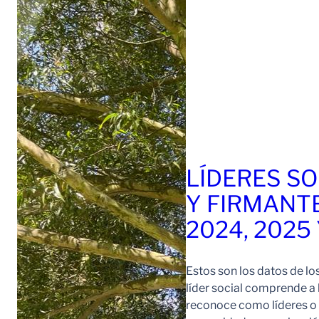
LÍDERES SO
Y FIRMANT
2024, 2025
Estos son los datos de lo
líder social comprende a
reconoce como líderes o l