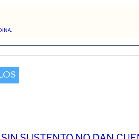
DINA.
LOS
 SIN SUSTENTO NO DAN CU