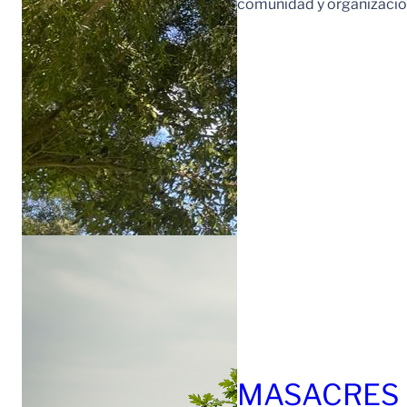
comunidad y organización
MASACRES 