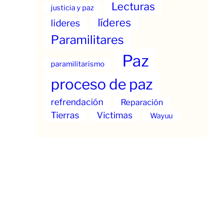
Lecturas
justicia y paz
líderes
lideres
Paramilitares
Paz
paramilitarismo
proceso de paz
refrendación
Reparación
Tierras
Victimas
Wayuu