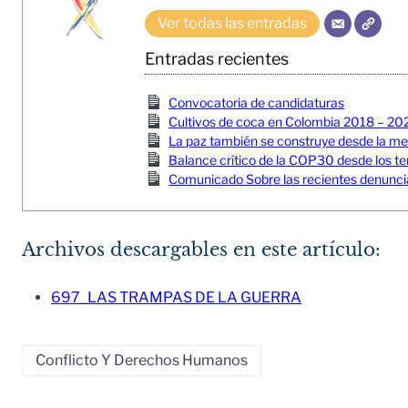
Ver todas las entradas
Entradas recientes
Convocatoria de candidaturas
Cultivos de coca en Colombia 2018 – 20
La paz también se construye desde la memor
Balance crítico de la COP30 desde los ter
Comunicado Sobre las recientes denuncia
Archivos descargables en este artículo:
697_LAS TRAMPAS DE LA GUERRA
Conflicto Y Derechos Humanos