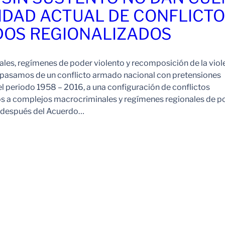
IDAD ACTUAL DE CONFLICT
OS REGIONALIZADOS
es, regímenes de poder violento y recomposición de la viol
pasamos de un conflicto armado nacional con pretensiones
l periodo 1958 – 2016, a una configuración de conflictos
os a complejos macrocriminales y regímenes regionales de p
o después del Acuerdo…