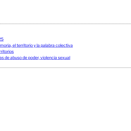
25
ia, el territorio y la palabra colectiva
ritorios
s de abuso de poder, violencia sexual