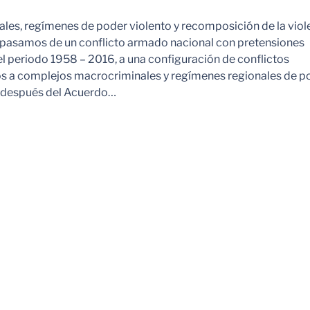
es, regímenes de poder violento y recomposición de la viol
pasamos de un conflicto armado nacional con pretensiones
l periodo 1958 – 2016, a una configuración de conflictos
os a complejos macrocriminales y regímenes regionales de p
o después del Acuerdo…