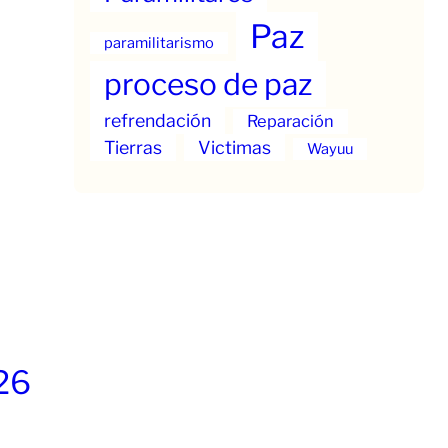
Paz
paramilitarismo
proceso de paz
refrendación
Reparación
Tierras
Victimas
Wayuu
26