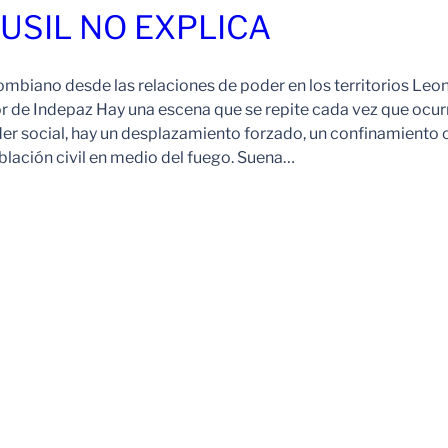
FUSIL NO EXPLICA
ombiano desde las relaciones de poder en los territorios Leo
r de Indepaz Hay una escena que se repite cada vez que ocur
der social, hay un desplazamiento forzado, un confinamiento 
blación civil en medio del fuego. Suena…