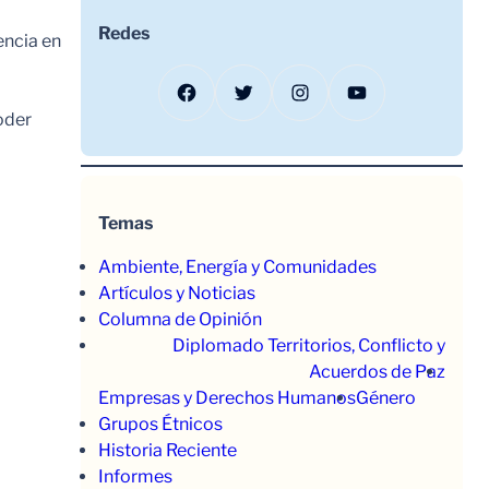
Redes
encia en
Facebook
Twitter
Instagram
YouTube
oder
Temas
Ambiente, Energía y Comunidades
Artículos y Noticias
Columna de Opinión
Diplomado Territorios, Conflicto y
Acuerdos de Paz
Empresas y Derechos Humanos
Género
Grupos Étnicos
Historia Reciente
Informes