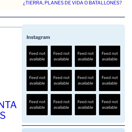
¿TIERRA, PLANES DE VIDA O BATALLONES?
Instagram
Feed not
Feed not
Feed not
Feed not
available
available
available
available
Feed not
Feed not
Feed not
Feed not
available
available
available
available
ENTA
Feed not
Feed not
Feed not
Feed not
available
available
available
available
OS