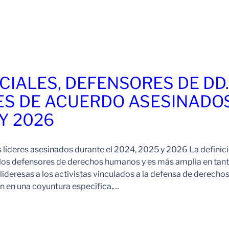
CIALES, DEFENSORES DE DD
ES DE ACUERDO ASESINADO
 Y 2026
s líderes asesinados durante el 2024, 2025 y 2026 La definic
 los defensores de derechos humanos y es más amplia en tan
ideresas a los activistas vinculados a la defensa de derechos
 en una coyuntura específica,…