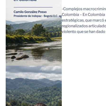
-Complejos macrocriminal
Colombia – En Colombia 
estratégicas, que marcó e
regionalizados articulad
violento que se han dad