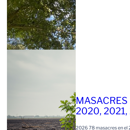
MASACRES 
2020, 2021,
2026 78 masacres en el 2