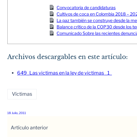
Convocatoria de candidaturas
Cultivos de coca en Colombia 2018 – 20
La paz también se construye desde la memor
Balance crítico de la COP30 desde los ter
Comunicado Sobre las recientes denuncia
Archivos descargables en este artículo:
649_Las victimas en la ley de victimas _1_
Víctimas
18 Julio, 2011
Artículo anterior