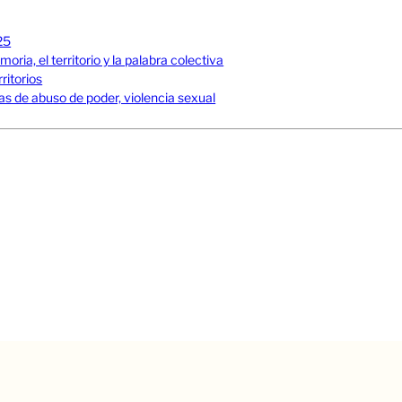
25
ia, el territorio y la palabra colectiva
ritorios
s de abuso de poder, violencia sexual