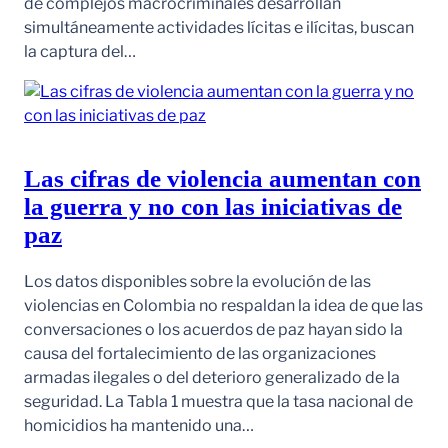
de complejos macrocriminales desarrollan
simultáneamente actividades lícitas e ilícitas, buscan
la captura del…
Las cifras de violencia aumentan con
la guerra y no con las iniciativas de
paz
Los datos disponibles sobre la evolución de las
violencias en Colombia no respaldan la idea de que las
conversaciones o los acuerdos de paz hayan sido la
causa del fortalecimiento de las organizaciones
armadas ilegales o del deterioro generalizado de la
seguridad. La Tabla 1 muestra que la tasa nacional de
homicidios ha mantenido una…