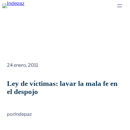
Saltar
al
contenido
24 enero, 2011
Ley de víctimas: lavar la mala fe en
el despojo
por
Indepaz