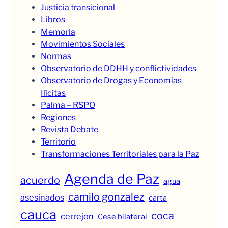
Justicia transicional
Libros
Memoria
Movimientos Sociales
Normas
Observatorio de DDHH y conflictividades
Observatorio de Drogas y Economías
Ilícitas
Palma – RSPO
Regiones
Revista Debate
Territorio
Transformaciones Territoriales para la Paz
Agenda de Paz
acuerdo
agua
camilo gonzalez
asesinados
carta
cauca
coca
cerrejon
Cese bilateral