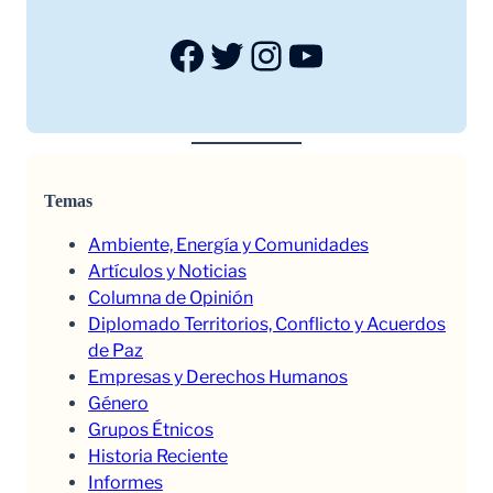
Facebook
Twitter
Instagram
YouTube
Temas
Ambiente, Energía y Comunidades
Artículos y Noticias
Columna de Opinión
Diplomado Territorios, Conflicto y Acuerdos
de Paz
Empresas y Derechos Humanos
Género
Grupos Étnicos
Historia Reciente
Informes