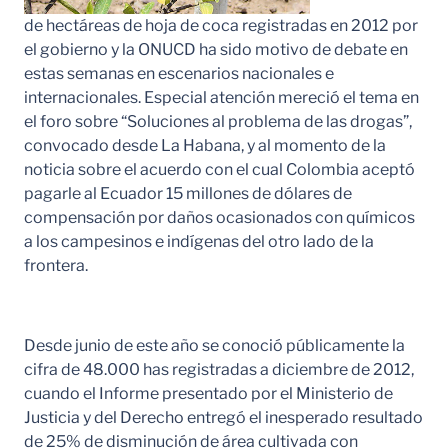
de hectáreas de hoja de coca registradas en 2012 por
el gobierno y la ONUCD ha sido motivo de debate en
estas semanas en escenarios nacionales e
internacionales. Especial atención mereció el tema en
el foro sobre “Soluciones al problema de las drogas”,
convocado desde La Habana, y al momento de la
noticia sobre el acuerdo con el cual Colombia aceptó
pagarle al Ecuador 15 millones de dólares de
compensación por daños ocasionados con químicos
a los campesinos e indígenas del otro lado de la
frontera.
Desde junio de este año se conoció públicamente la
cifra de 48.000 has registradas a diciembre de 2012,
cuando el Informe presentado por el Ministerio de
Justicia y del Derecho entregó el inesperado resultado
de 25% de disminución de área cultivada con