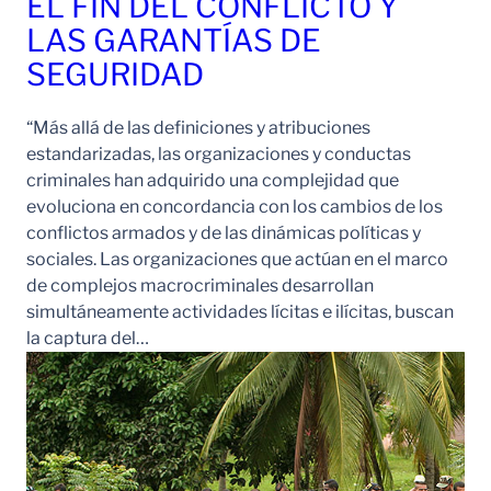
EL FIN DEL CONFLICTO Y
LAS GARANTÍAS DE
SEGURIDAD
“Más allá de las definiciones y atribuciones
estandarizadas, las organizaciones y conductas
criminales han adquirido una complejidad que
evoluciona en concordancia con los cambios de los
conflictos armados y de las dinámicas políticas y
sociales. Las organizaciones que actúan en el marco
de complejos macrocriminales desarrollan
simultáneamente actividades lícitas e ilícitas, buscan
la captura del…