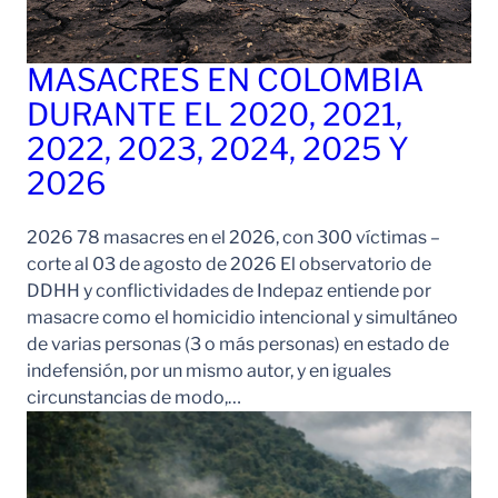
MASACRES EN COLOMBIA
DURANTE EL 2020, 2021,
2022, 2023, 2024, 2025 Y
2026
2026 78 masacres en el 2026, con 300 víctimas –
corte al 03 de agosto de 2026 El observatorio de
DDHH y conflictividades de Indepaz entiende por
masacre como el homicidio intencional y simultáneo
de varias personas (3 o más personas) en estado de
indefensión, por un mismo autor, y en iguales
circunstancias de modo,…