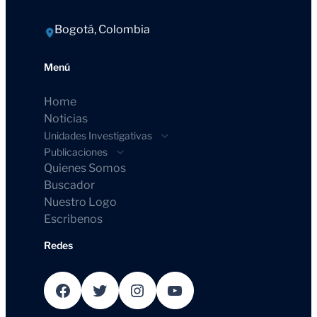
Bogotá, Colombia
Menú
Home
Noticias
Unidades Investigativas
Publicaciones
Quienes Somos
Buscador
Nuestro Logo
Escribenos
Redes
Facebook
Twitter
Instagram
YouTube