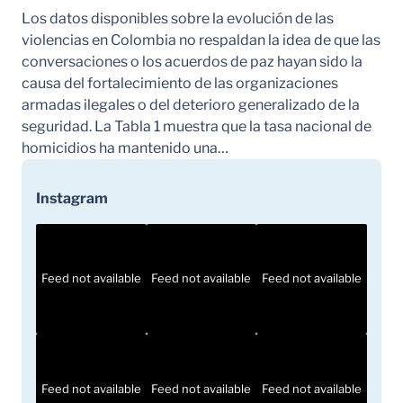
Los datos disponibles sobre la evolución de las
violencias en Colombia no respaldan la idea de que las
conversaciones o los acuerdos de paz hayan sido la
causa del fortalecimiento de las organizaciones
armadas ilegales o del deterioro generalizado de la
seguridad. La Tabla 1 muestra que la tasa nacional de
homicidios ha mantenido una…
Instagram
Feed not available
Feed not available
Feed not available
Feed not available
Feed not available
Feed not available