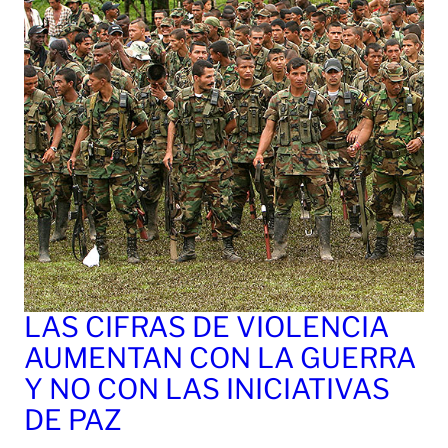
LAS CIFRAS DE VIOLENCIA
AUMENTAN CON LA GUERRA
Y NO CON LAS INICIATIVAS
DE PAZ