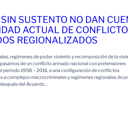
 SIN SUSTENTO NO DAN CU
IDAD ACTUAL DE CONFLICT
OS REGIONALIZADOS
es, regímenes de poder violento y recomposición de la viol
pasamos de un conflicto armado nacional con pretensiones
l periodo 1958 – 2016, a una configuración de conflictos
os a complejos macrocriminales y regímenes regionales de p
o después del Acuerdo…