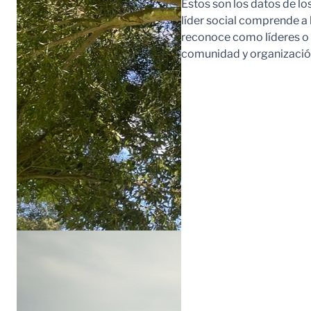
Estos son los datos de lo
líder social comprende a
reconoce como líderes o l
comunidad y organización