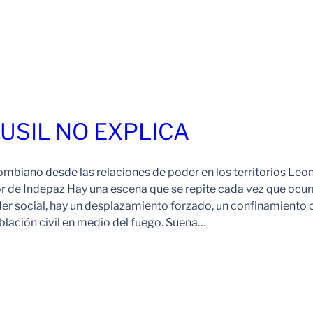
FUSIL NO EXPLICA
ombiano desde las relaciones de poder en los territorios Leo
r de Indepaz Hay una escena que se repite cada vez que ocur
der social, hay un desplazamiento forzado, un confinamiento 
blación civil en medio del fuego. Suena…