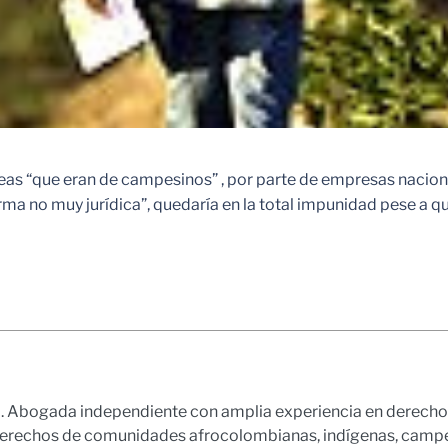
as “que eran de campesinos” , por parte de empresas nacionale
rma no muy jurídica”, quedaría en la total impunidad pese a q
bogada independiente con amplia experiencia en derecho públ
derechos de comunidades afrocolombianas, indígenas, campes