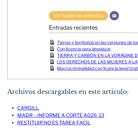
Ver todas las entradas
Entradas recientes
Tierras y territorios en las versiones de lo
Con licencia para desplazar
TIERRA Y CARBÓN EN LA VORÁGINE 
LOS DERECHOS DE LAS MUJERES A LA
Macrocriminalidad con licencia legal U
Archivos descargables en este artículo:
CARGILL
MADR – INFORME A CORTE A026-13
RESTITUIR NO ES TAREA FACIL