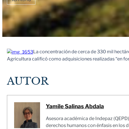
La concentración de cerca de 330 mil hectáre
Agricultura calificó como adquisiciones realizadas “en fo
AUTOR
Yamile Salinas Abdala
Asesora académica de Indepaz (QEPD). A
derechos humanos con énfasis en los 