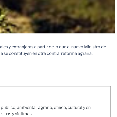
s y extranjeras a partir de lo que el nuevo Ministro de
ue se constituyen en otra contrarreforma agraria.
ico, ambiental, agrario, étnico, cultural y en
inas y víctimas.