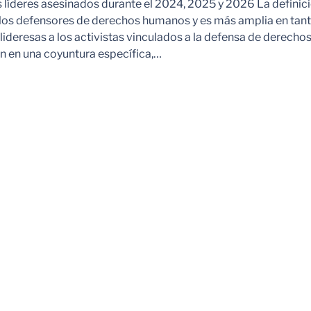
s líderes asesinados durante el 2024, 2025 y 2026 La definic
 los defensores de derechos humanos y es más amplia en tan
ideresas a los activistas vinculados a la defensa de derechos
 en una coyuntura específica,…