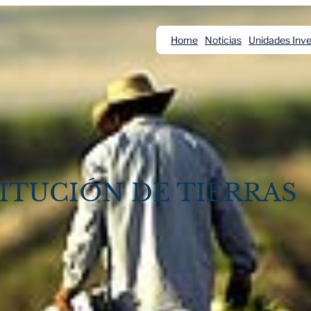
Home
Noticias
Unidades Inve
TITUCIÓN DE TIERRAS