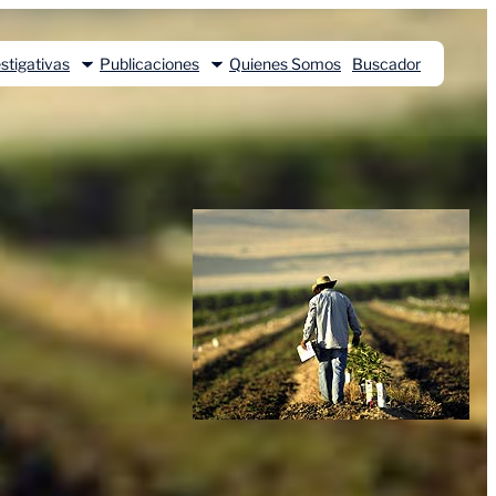
stigativas
Publicaciones
Quienes Somos
Buscador