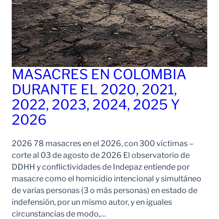
MASACRES EN COLOMBIA
DURANTE EL 2020, 2021,
2022, 2023, 2024, 2025 Y
2026
2026 78 masacres en el 2026, con 300 víctimas –
corte al 03 de agosto de 2026 El observatorio de
DDHH y conflictividades de Indepaz entiende por
masacre como el homicidio intencional y simultáneo
de varias personas (3 o más personas) en estado de
indefensión, por un mismo autor, y en iguales
circunstancias de modo,…