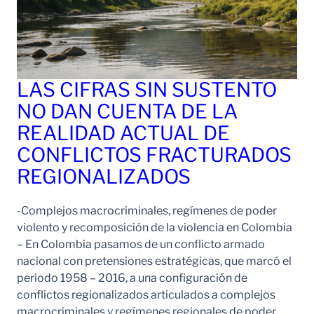
LAS CIFRAS SIN SUSTENTO
NO DAN CUENTA DE LA
REALIDAD ACTUAL DE
CONFLICTOS FRACTURADOS
REGIONALIZADOS
-Complejos macrocriminales, regímenes de poder
violento y recomposición de la violencia en Colombia
– En Colombia pasamos de un conflicto armado
nacional con pretensiones estratégicas, que marcó el
periodo 1958 – 2016, a una configuración de
conflictos regionalizados articulados a complejos
macrocriminales y regímenes regionales de poder