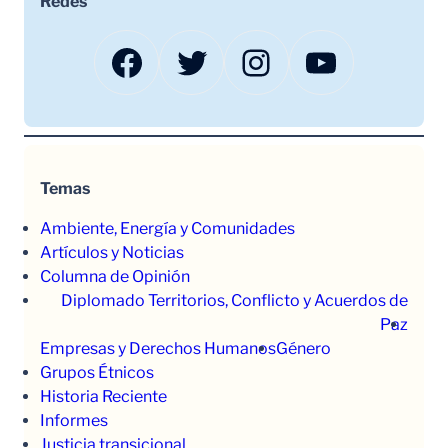
Redes
Facebook
Twitter
Instagram
YouTube
Temas
Ambiente, Energía y Comunidades
Artículos y Noticias
Columna de Opinión
Diplomado Territorios, Conflicto y Acuerdos de
Paz
Empresas y Derechos Humanos
Género
Grupos Étnicos
Historia Reciente
Informes
Justicia transicional