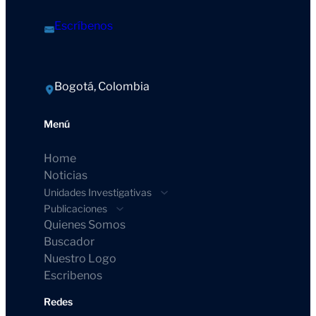
Escríbenos
Bogotá, Colombia
Menú
Home
Noticias
Unidades Investigativas
Publicaciones
Quienes Somos
Buscador
Nuestro Logo
Escribenos
Redes