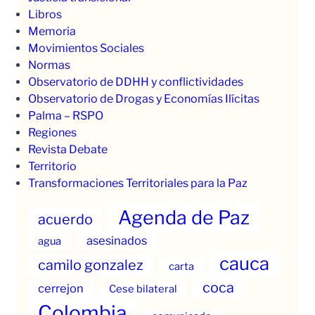
Libros
Memoria
Movimientos Sociales
Normas
Observatorio de DDHH y conflictividades
Observatorio de Drogas y Economías Ilícitas
Palma – RSPO
Regiones
Revista Debate
Territorio
Transformaciones Territoriales para la Paz
Agenda de Paz
acuerdo
asesinados
agua
cauca
camilo gonzalez
carta
coca
cerrejon
Cese bilateral
Colombia