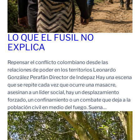
LO QUE EL FUSIL NO
EXPLICA
Repensar el conflicto colombiano desde las
relaciones de poder en los territorios Leonardo
González Perafán Director de Indepaz Hay una escena
que se repite cada vez que ocurre una masacre,
asesinan a un líder social, hay un desplazamiento
forzado, un confinamiento o un combate que deja a la
población civil en medio del fuego. Suena…