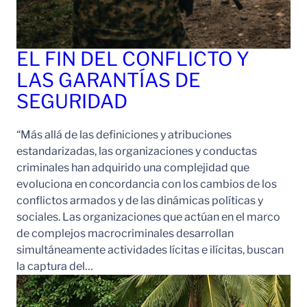
EL FIN DEL CONFLICTO Y
LAS GARANTÍAS DE
SEGURIDAD
“Más allá de las definiciones y atribuciones
estandarizadas, las organizaciones y conductas
criminales han adquirido una complejidad que
evoluciona en concordancia con los cambios de los
conflictos armados y de las dinámicas políticas y
sociales. Las organizaciones que actúan en el marco
de complejos macrocriminales desarrollan
simultáneamente actividades lícitas e ilícitas, buscan
la captura del…