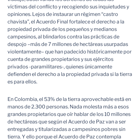
víctimas del conflicto y recogiendo sus inquietudes y
opiniones. Lejos de instaurar un régimen “castro
chavista”, el Acuerdo Final fortalece el derecho a la
propiedad privada de los pequeños y medianos
campesinos, al blindarlos contra las prácticas de
despojo –más de 7 millones de hectáreas usurpadas
violentamente– que han padecido históricamente por
cuenta de grandes propietarios y sus ejércitos
privados -paramilitares-, quienes únicamente
defienden el derecho a la propiedad privada si la tierra
es para ellos.
En Colombia, el 53% de la tierra aprovechable está en
manos de 2.300 personas. Nada molesta más a esos
grandes propietarios que oír hablar de los 10 millones
de hectáreas que según el Acuerdo de Paz van a ser
entregadas y titularizadas a campesinos pobres sin
tierra. Y ello porque el Acuerdo de Paz contempla