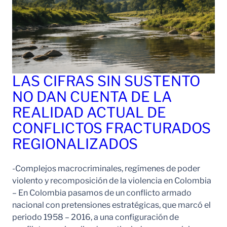
LAS CIFRAS SIN SUSTENTO
NO DAN CUENTA DE LA
REALIDAD ACTUAL DE
CONFLICTOS FRACTURADOS
REGIONALIZADOS
-Complejos macrocriminales, regímenes de poder
violento y recomposición de la violencia en Colombia
– En Colombia pasamos de un conflicto armado
nacional con pretensiones estratégicas, que marcó el
periodo 1958 – 2016, a una configuración de