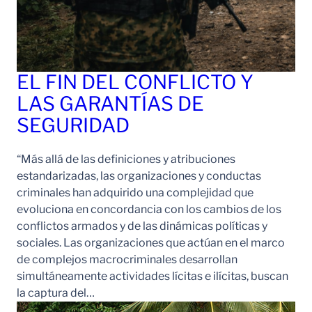
EL FIN DEL CONFLICTO Y
LAS GARANTÍAS DE
SEGURIDAD
“Más allá de las definiciones y atribuciones
estandarizadas, las organizaciones y conductas
criminales han adquirido una complejidad que
evoluciona en concordancia con los cambios de los
conflictos armados y de las dinámicas políticas y
sociales. Las organizaciones que actúan en el marco
de complejos macrocriminales desarrollan
simultáneamente actividades lícitas e ilícitas, buscan
la captura del…