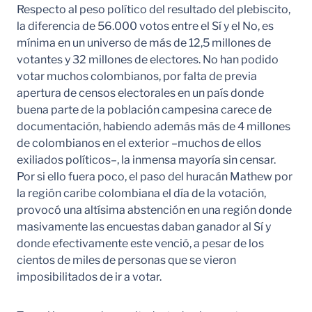
Respecto al peso político del resultado del plebiscito,
la diferencia de 56.000 votos entre el Sí y el No, es
mínima en un universo de más de 12,5 millones de
votantes y 32 millones de electores. No han podido
votar muchos colombianos, por falta de previa
apertura de censos electorales en un país donde
buena parte de la población campesina carece de
documentación, habiendo además más de 4 millones
de colombianos en el exterior –muchos de ellos
exiliados políticos–, la inmensa mayoría sin censar.
Por si ello fuera poco, el paso del huracán Mathew por
la región caribe colombiana el día de la votación,
provocó una altísima abstención en una región donde
masivamente las encuestas daban ganador al Sí y
donde efectivamente este venció, a pesar de los
cientos de miles de personas que se vieron
imposibilitados de ir a votar.