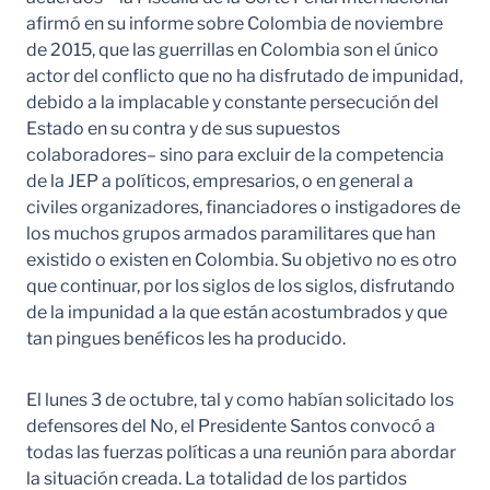
afirmó en su informe sobre Colombia de noviembre
de 2015, que las guerrillas en Colombia son el único
actor del conflicto que no ha disfrutado de impunidad,
debido a la implacable y constante persecución del
Estado en su contra y de sus supuestos
colaboradores– sino para excluir de la competencia
de la JEP a políticos, empresarios, o en general a
civiles organizadores, financiadores o instigadores de
los muchos grupos armados paramilitares que han
existido o existen en Colombia. Su objetivo no es otro
que continuar, por los siglos de los siglos, disfrutando
de la impunidad a la que están acostumbrados y que
tan pingues benéficos les ha producido.
El lunes 3 de octubre, tal y como habían solicitado los
defensores del No, el Presidente Santos convocó a
todas las fuerzas políticas a una reunión para abordar
la situación creada. La totalidad de los partidos