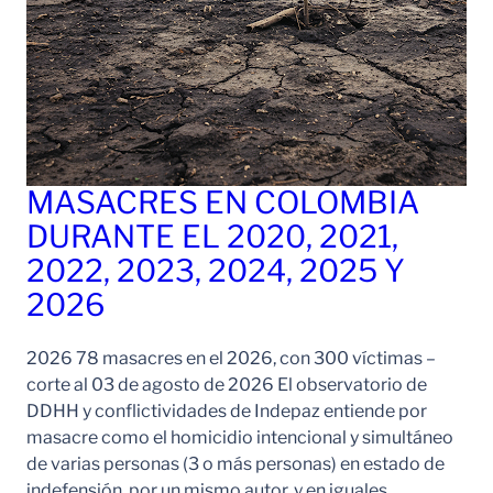
MASACRES EN COLOMBIA
DURANTE EL 2020, 2021,
2022, 2023, 2024, 2025 Y
2026
2026 78 masacres en el 2026, con 300 víctimas –
corte al 03 de agosto de 2026 El observatorio de
DDHH y conflictividades de Indepaz entiende por
masacre como el homicidio intencional y simultáneo
de varias personas (3 o más personas) en estado de
indefensión, por un mismo autor, y en iguales