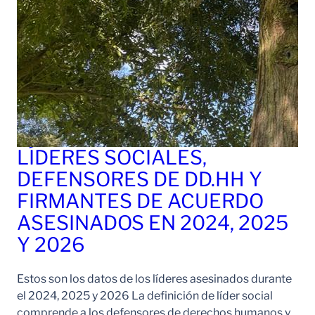
LÍDERES SOCIALES,
DEFENSORES DE DD.HH Y
FIRMANTES DE ACUERDO
ASESINADOS EN 2024, 2025
Y 2026
Estos son los datos de los líderes asesinados durante
el 2024, 2025 y 2026 La definición de líder social
comprende a los defensores de derechos humanos y