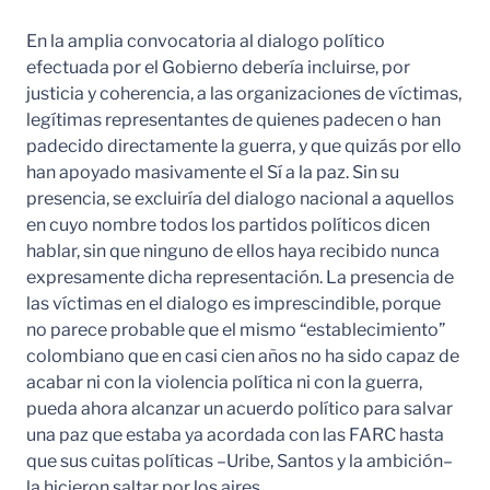
En la amplia convocatoria al dialogo político
efectuada por el Gobierno debería incluirse, por
justicia y coherencia, a las organizaciones de víctimas,
legítimas representantes de quienes padecen o han
padecido directamente la guerra, y que quizás por ello
han apoyado masivamente el Sí a la paz. Sin su
presencia, se excluiría del dialogo nacional a aquellos
en cuyo nombre todos los partidos políticos dicen
hablar, sin que ninguno de ellos haya recibido nunca
expresamente dicha representación. La presencia de
las víctimas en el dialogo es imprescindible, porque
no parece probable que el mismo “establecimiento”
colombiano que en casi cien años no ha sido capaz de
acabar ni con la violencia política ni con la guerra,
pueda ahora alcanzar un acuerdo político para salvar
una paz que estaba ya acordada con las FARC hasta
que sus cuitas políticas –Uribe, Santos y la ambición–
la hicieron saltar por los aires.