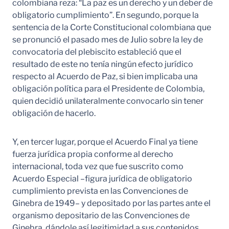
colombiana reza: “La paz es un derecho y un deber de
obligatorio cumplimiento”. En segundo, porque la
sentencia de la Corte Constitucional colombiana que
se pronunció el pasado mes de Julio sobre la ley de
convocatoria del plebiscito estableció que el
resultado de este no tenía ningún efecto jurídico
respecto al Acuerdo de Paz, si bien implicaba una
obligación política para el Presidente de Colombia,
quien decidió unilateralmente convocarlo sin tener
obligación de hacerlo.
Y, en tercer lugar, porque el Acuerdo Final ya tiene
fuerza jurídica propia conforme al derecho
internacional, toda vez que fue suscrito como
Acuerdo Especial –figura jurídica de obligatorio
cumplimiento prevista en las Convenciones de
Ginebra de 1949– y depositado por las partes ante el
organismo depositario de las Convenciones de
Ginebra, dándole así legitimidad a sus contenidos.