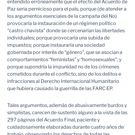
entendido erróneamente que el efecto del Acuerdo de
Paz seria pernicioso para el país, porque (de atender a
los argumentos esenciales de la campaña del No)
provocaría la instauración de un régimen político
“castro chavista” donde se cercenarían las libertades
individuales; porque provocaría una subida de
impuestos; porque instauraría una sociedad
gobernada por interés de “género”, que se asocian a
comportamientos “feministas” y “homosexuales”; y
porque supondría la impunidad no de los crímenes
cometidos durante el conflicto, sino de los delitos e
infracciones al Derecho Internacional Humanitario
que hubiera causado la guerrilla de las FARC EP.
Tales argumentos, además de abusivamente burdos y
simplistas, carecen de sustento alguno a la vista de las
297 páginas del Acuerdo Final, paciente y
cuidadosamente elaboradas durante cuatro años de
trabajo, observando los derechos de todas las