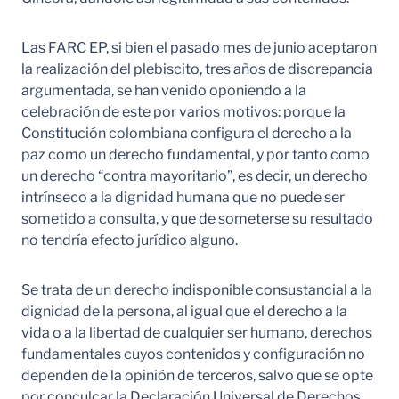
Las FARC EP, si bien el pasado mes de junio aceptaron
la realización del plebiscito, tres años de discrepancia
argumentada, se han venido oponiendo a la
celebración de este por varios motivos: porque la
Constitución colombiana configura el derecho a la
paz como un derecho fundamental, y por tanto como
un derecho “contra mayoritario”, es decir, un derecho
intrínseco a la dignidad humana que no puede ser
sometido a consulta, y que de someterse su resultado
no tendría efecto jurídico alguno.
Se trata de un derecho indisponible consustancial a la
dignidad de la persona, al igual que el derecho a la
vida o a la libertad de cualquier ser humano, derechos
fundamentales cuyos contenidos y configuración no
dependen de la opinión de terceros, salvo que se opte
por conculcar la Declaración Universal de Derechos