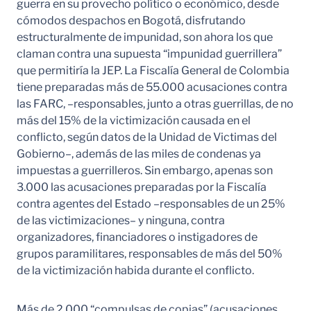
guerra en su provecho político o económico, desde
cómodos despachos en Bogotá, disfrutando
estructuralmente de impunidad, son ahora los que
claman contra una supuesta “impunidad guerrillera”
que permitiría la JEP. La Fiscalía General de Colombia
tiene preparadas más de 55.000 acusaciones contra
las FARC, –responsables, junto a otras guerrillas, de no
más del 15% de la victimización causada en el
conflicto, según datos de la Unidad de Victimas del
Gobierno–, además de las miles de condenas ya
impuestas a guerrilleros. Sin embargo, apenas son
3.000 las acusaciones preparadas por la Fiscalía
contra agentes del Estado –responsables de un 25%
de las victimizaciones– y ninguna, contra
organizadores, financiadores o instigadores de
grupos paramilitares, responsables de más del 50%
de la victimización habida durante el conflicto.
Más de 2.000 “compulsas de copias” (acusaciones