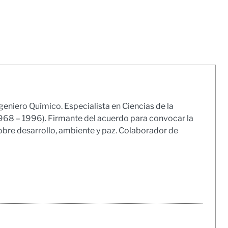
geniero Químico. Especialista en Ciencias de la
1968 – 1996). Firmante del acuerdo para convocar la
obre desarrollo, ambiente y paz. Colaborador de