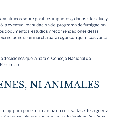
científicos sobre posibles impactos y daños a la salud y
onó la eventual reanudación del programa de fumigación
n los documentos, estudios y recomendaciones de las
gobierno pondrá en marcha para regar con químicos varios
 decisiones que la hará el Consejo Nacional de
 República.
ENES, NI ANIMALES
ndamiaje para poner en marcha una nueva fase de la guerra
 las áreas excluidas de operaciones de fumigación aérea