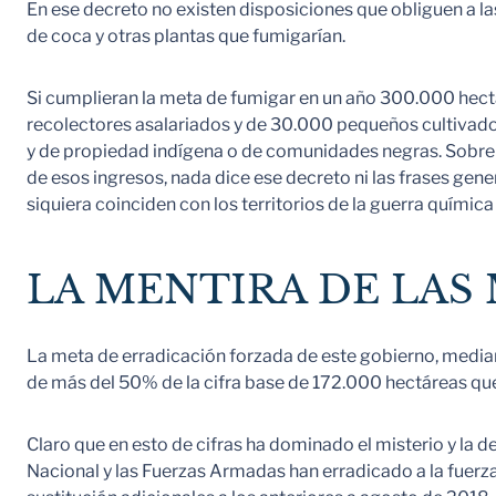
En ese decreto no existen disposiciones que obliguen a la
de coca y otras plantas que fumigarían.
Si cumplieran la meta de fumigar en un año 300.000 hectá
recolectores asalariados y de 30.000 pequeños cultivado
y de propiedad indígena o de comunidades negras. Sobre
de esos ingresos, nada dice ese decreto ni las frases gen
siquiera coinciden con los territorios de la guerra químic
LA MENTIRA DE LAS 
La meta de erradicación forzada de este gobierno, media
de más del 50% de la cifra base de 172.000 hectáreas qu
Claro que en esto de cifras ha dominado el misterio y la d
Nacional y las Fuerzas Armadas han erradicado a la fuer