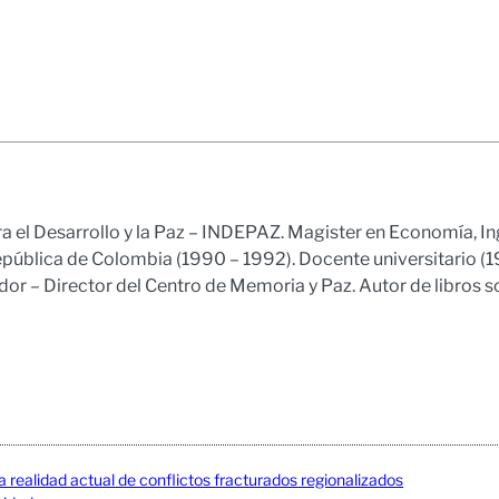
ra el Desarrollo y la Paz – INDEPAZ. Magister en Economía, In
epública de Colombia (1990 – 1992). Docente universitario (
r – Director del Centro de Memoria y Paz. Autor de libros s
a realidad actual de conflictos fracturados regionalizados