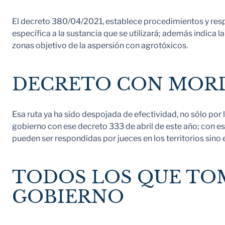
El decreto 380/04/2021, establece procedimientos y respo
específica a la sustancia que se utilizará; además indica
zonas objetivo de la aspersión con agrotóxicos.
DECRETO CON MORD
Esa ruta ya ha sido despojada de efectividad, no sólo por l
gobierno con ese decreto 333 de abril de este año; con es
pueden ser respondidas por jueces en los territorios sino
TODOS LOS QUE TO
GOBIERNO