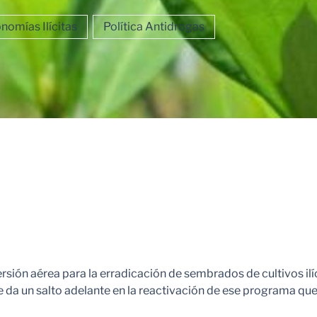
nomías Ilícitas
Política Antidrogas
sión aérea para la erradicación de sembrados de cultivos ilíci
e da un salto adelante en la reactivación de ese programa qu