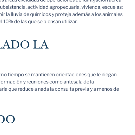
subsistencia, actividad agropecuaria, vivienda, escuelas;
r la lluvia de químicos y proteja además a los animales
10% de las que se piensan utilizar.
LADO LA
mismo tiempo se mantienen orientaciones que le niegan
nformación y reuniones como antesala de la
aria que reduce a nada la consulta previa y a menos de
ADO