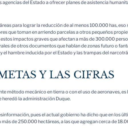
s agencias del Estado a ofrecer planes de asistencia humanita
reas para lograr la reducción de al menos 100.000 has, eso 
res que toman en arriendo parcelas a otros pequeños propie
 estos impactos graves que afectan a más de 300.000 person
erales de otros documentos que hablan de zonas futuro o fanta
a y el hambre inducida por el Estado y las trampas del narcotr
METAS Y LAS CIFRAS
nte método mecánico en tierra o con el uso de aeronaves, es
e heredó la administración Duque.
esinformación, pues el actual gobierno ha dicho que en los últ
za más de 250.000 hectáreas, a las que agregan cerca de 18