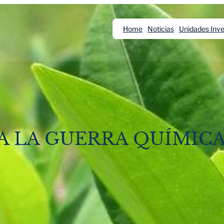
Home
Noticias
Unidades Inve
 LA GUERRA QUÍMICA