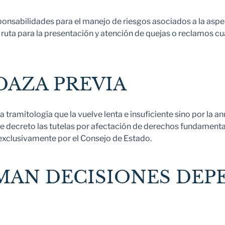
nsabilidades para el manejo de riesgos asociados a la aspersi
 la ruta para la presentación y atención de quejas o reclamos 
AZA PREVIA
a tramitología que la vuelve lenta e insuficiente sino por la a
e decreto las tutelas por afectación de derechos fundamental
 exclusivamente por el Consejo de Estado.
MAN DECISIONES DEP