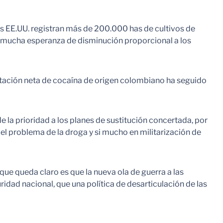
los EE.UU. registran más de 200.000 has de cultivos de
n mucha esperanza de disminución proporcional a los
ortación neta de cocaína de origen colombiano ha seguido
 la prioridad a los planes de sustitución concertada, por
a el problema de la droga y si mucho en militarización de
 que queda claro es que la nueva ola de guerra a las
ridad nacional, que una política de desarticulación de las