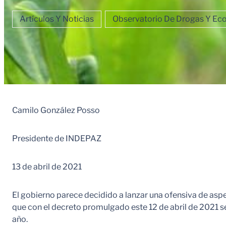
Artículos Y Noticias
Observatorio De Drogas Y Eco
Camilo González Posso
Presidente de INDEPAZ
13 de abril de 2021
El gobierno parece decidido a lanzar una ofensiva de asper
que con el decreto promulgado este 12 de abril de 2021 s
año.