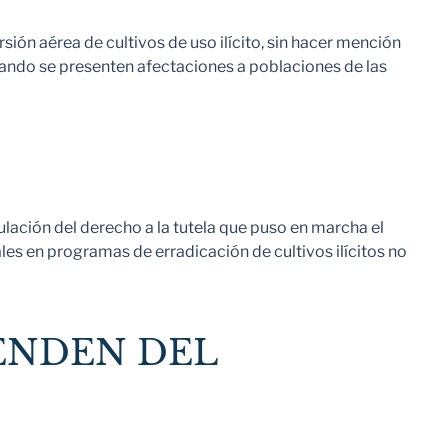
ón aérea de cultivos de uso ilícito, sin hacer mención
cuando se presenten afectaciones a poblaciones de las
nulación del derecho a la tutela que puso en marcha el
es en programas de erradicación de cultivos ilícitos no
ENDEN DEL