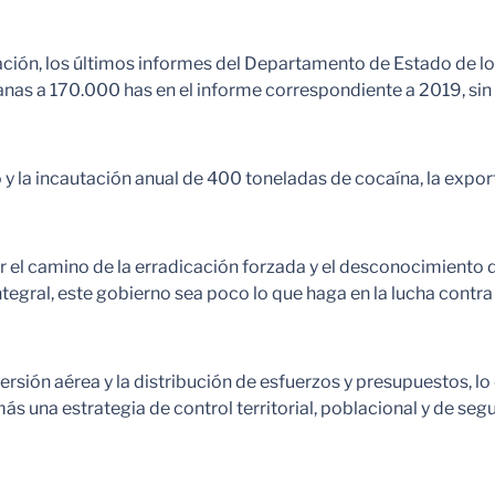
icación, los últimos informes del Departamento de Estado de 
anas a 170.000 has en el informe correspondiente a 2019, si
o y la incautación anual de 400 toneladas de cocaína, la exp
r el camino de la erradicación forzada y el desconocimiento de
integral, este gobierno sea poco lo que haga en la lucha contr
ersión aérea y la distribución de esfuerzos y presupuestos, lo
s una estrategia de control territorial, poblacional y de segu