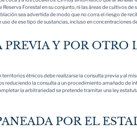
e Reserva Forestal en su conjunto, ni las áreas de cultivos de 
ación sea advertida de modo que no corra el riesgo de recibi
so de ese tipo de sustancias, incluso en concentraciones del 
 PREVIA Y POR OTRO 
n territorios étnicos debe realizarse la consulta previa y al 
icos reduciendo la consulta a un procedimiento amañado de i
ompletar la arbitrariedad se pretende tramitar una ley estatut
PANEADA POR EL EST