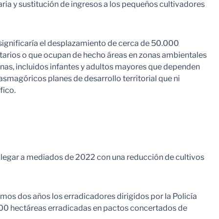
ria y sustitución de ingresos a los pequeños cultivadores
significaría el desplazamiento de cerca de 50.000
tarios o que ocupan de hecho áreas en zonas ambientales
as, incluidos infantes y adultos mayores que dependen
smagóricos planes de desarrollo territorial que ni
áfico.
 llegar a mediados de 2022 con una reducción de cultivos
imos dos años los erradicadores dirigidos por la Policía
.000 hectáreas erradicadas en pactos concertados de