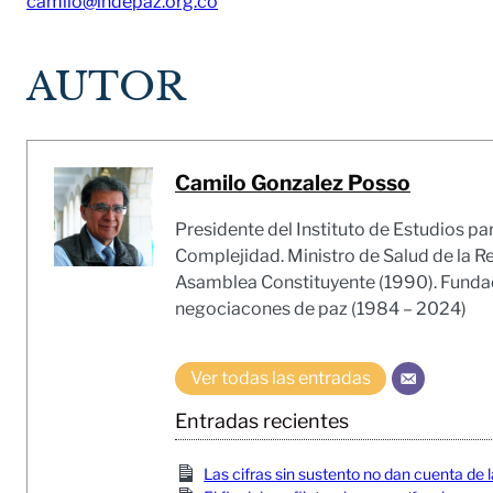
camilo@indepaz.org.co
AUTOR
Camilo Gonzalez Posso
Presidente del Instituto de Estudios pa
Complejidad. Ministro de Salud de la R
Asamblea Constituyente (1990). Fundado
negociacones de paz (1984 – 2024)
Ver todas las entradas
Entradas recientes
Las cifras sin sustento no dan cuenta de l