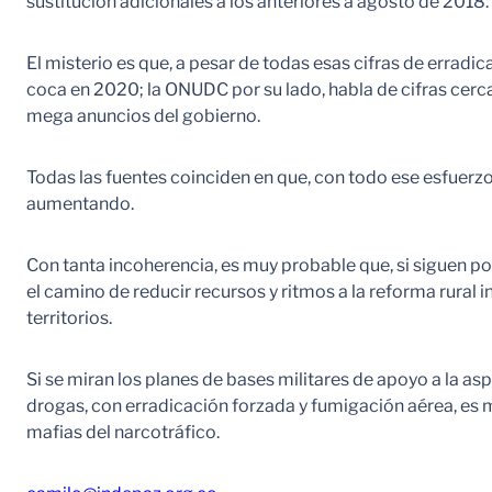
sustitución adicionales a los anteriores a agosto de 2018.
El misterio es que, a pesar de todas esas cifras de errad
coca en 2020; la ONUDC por su lado, habla de cifras cerc
mega anuncios del gobierno.
Todas las fuentes coinciden en que, con todo ese esfuerz
aumentando.
Con tanta incoherencia, es muy probable que, si siguen po
el camino de reducir recursos y ritmos a la reforma rural 
territorios.
Si se miran los planes de bases militares de apoyo a la asp
drogas, con erradicación forzada y fumigación aérea, es má
mafias del narcotráfico.