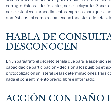
con agrotóxicos – desfoliantes, no se incluyan las Zonas d
no se establecen procedimientos expresos para que la pobl
domésticos, tal como recomiendan todas las etiquetas de u
HABLA DE CONSULTA
DESCONOCEN
En un parágrafo el decreto señala que para la aspersión e
capacidad de participación y decisión a los pueblos étn
protocolización unilateral de las determinaciones. Para c
nada el consentimiento previo, libre e informado.
ACCIÓN CON DAÑO 