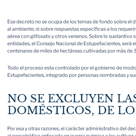
Ese decreto no se ocupa de los temas de fondo sobre el de
al ambiente, ni sobre respuestas específicas a los reque
aérea con glifosato y otros venenos. Sobre lo sustantivo
entidades, el Consejo Nacional de Estupefacientes, será 
centenares de miles de hectáreas cultivadas por más de
Todo el proceso esta controlado por el gobierno de modo
Estupefacientes, integrado por personas nombradas y sus
NO SE EXCLUYEN LAS
DOMÉSTICOS, DE LO
Por esa y otras razones, el carácter administrativo del d
al narcotráfico enfocada en guerra química a los cultivos