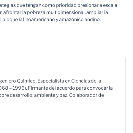
rategias que tengan como prioridad presionar a escala
 afrontar la pobreza multidimensional, ampliar la
 el bloque latinoamericano y amazónico andino.
geniero Químico. Especialista en Ciencias de la
1968 – 1996). Firmante del acuerdo para convocar la
obre desarrollo, ambiente y paz. Colaborador de