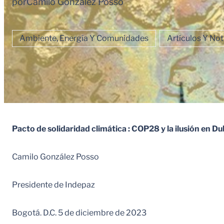
por
Camilo Gonzalez Posso
Ambiente, Energía Y Comunidades
Artículos Y Not
Pacto
de solidaridad climática : COP28 y la ilusión en Du
Camilo González Posso
Presidente de Indepaz
Bogotá. D.C. 5 de diciembre de 2023