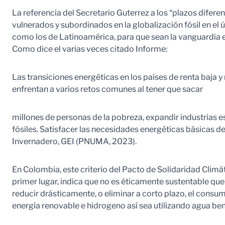
La referencia del Secretario Guterrez a los “plazos difer
vulnerados y subordinados en la globalización fósil en el úl
como los de Latinoamérica, para que sean la vanguardia en 
Como dice el varias veces citado Informe:
Las transiciones energéticas en los países de renta baja y
enfrentan a varios retos comunes al tener que sacar
millones de personas de la pobreza, expandir industrias es
fósiles. Satisfacer las necesidades energéticas básicas d
Invernadero, GEI (PNUMA, 2023).
En Colombia, este criterio del Pacto de Solidaridad Climá
primer lugar, indica que no es éticamente sustentable que 
reducir drásticamente, o eliminar a corto plazo, el consu
energía renovable e hidrogeno así sea utilizando agua be