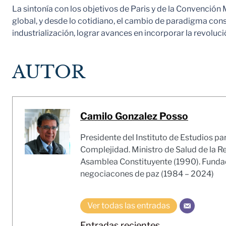
La sintonía con los objetivos de Paris y de la Convenció
global, y desde lo cotidiano, el cambio de paradigma con
industrialización, lograr avances en incorporar la revolu
AUTOR
Camilo Gonzalez Posso
Presidente del Instituto de Estudios pa
Complejidad. Ministro de Salud de la R
Asamblea Constituyente (1990). Fundado
negociacones de paz (1984 – 2024)
Ver todas las entradas
Entradas recientes