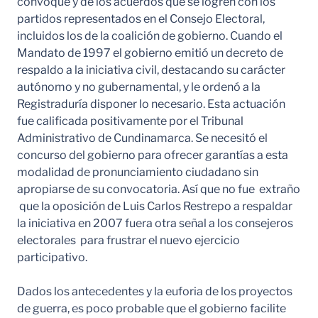
convoque y de los acuerdos que se logren con los
partidos representados en el Consejo Electoral,
incluidos los de la coalición de gobierno. Cuando el
Mandato de 1997 el gobierno emitió un decreto de
respaldo a la iniciativa civil, destacando su carácter
autónomo y no gubernamental, y le ordenó a la
Registraduría disponer lo necesario. Esta actuación
fue calificada positivamente por el Tribunal
Administrativo de Cundinamarca. Se necesitó el
concurso del gobierno para ofrecer garantías a esta
modalidad de pronunciamiento ciudadano sin
apropiarse de su convocatoria. Así que no fue extraño
que la oposición de Luis Carlos Restrepo a respaldar
la iniciativa en 2007 fuera otra señal a los consejeros
electorales para frustrar el nuevo ejercicio
participativo.
Dados los antecedentes y la euforia de los proyectos
de guerra, es poco probable que el gobierno facilite