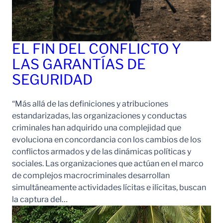
EL FIN DEL CONFLICTO Y
LAS GARANTÍAS DE
SEGURIDAD
“Más allá de las definiciones y atribuciones
estandarizadas, las organizaciones y conductas
criminales han adquirido una complejidad que
evoluciona en concordancia con los cambios de los
conflictos armados y de las dinámicas políticas y
sociales. Las organizaciones que actúan en el marco
de complejos macrocriminales desarrollan
simultáneamente actividades lícitas e ilícitas, buscan
la captura del…