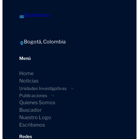
Escríbenos
Bogotá, Colombia
Menú
Home
Noticias
Unidades Investigativas
Publicaciones
Quienes Somos
Buscador
Nuestro Logo
Escribenos
Redes