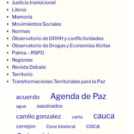
Justicia transicional
Libros
Memoria
Movimientos Sociales
Normas
Observatorio de DDHH y conflictividades
Observatorio de Drogas y Economías Ilícitas
Palma – RSPO
Regiones
Revista Debate
Territorio
Transformaciones Territoriales para la Paz
Agenda de Paz
acuerdo
asesinados
agua
cauca
camilo gonzalez
carta
coca
cerrejon
Cese bilateral