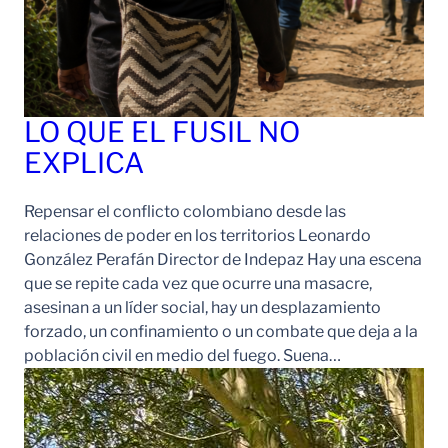
LO QUE EL FUSIL NO
EXPLICA
Repensar el conflicto colombiano desde las
relaciones de poder en los territorios Leonardo
González Perafán Director de Indepaz Hay una escena
que se repite cada vez que ocurre una masacre,
asesinan a un líder social, hay un desplazamiento
forzado, un confinamiento o un combate que deja a la
población civil en medio del fuego. Suena…