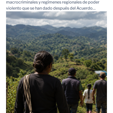
macrocriminales y regímenes regionales de poder
violento que se han dado después del Acuerdo…