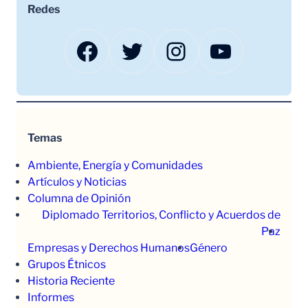
Redes
Facebook
Twitter
Instagram
YouTube
Temas
Ambiente, Energía y Comunidades
Artículos y Noticias
Columna de Opinión
Diplomado Territorios, Conflicto y Acuerdos de
Paz
Empresas y Derechos Humanos
Género
Grupos Étnicos
Historia Reciente
Informes