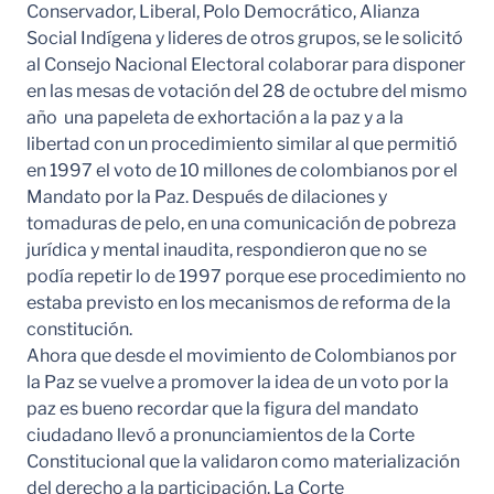
Conservador, Liberal, Polo Democrático, Alianza
Social Indígena y lideres de otros grupos, se le solicitó
al Consejo Nacional Electoral colaborar para disponer
en las mesas de votación del 28 de octubre del mismo
año una papeleta de exhortación a la paz y a la
libertad con un procedimiento similar al que permitió
en 1997 el voto de 10 millones de colombianos por el
Mandato por la Paz. Después de dilaciones y
tomaduras de pelo, en una comunicación de pobreza
jurídica y mental inaudita, respondieron que no se
podía repetir lo de 1997 porque ese procedimiento no
estaba previsto en los mecanismos de reforma de la
constitución.
Ahora que desde el movimiento de Colombianos por
la Paz se vuelve a promover la idea de un voto por la
paz es bueno recordar que la figura del mandato
ciudadano llevó a pronunciamientos de la Corte
Constitucional que la validaron como materialización
del derecho a la participación. La Corte