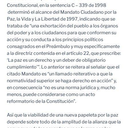
Constitucional, en la sentencia C – 339 de 1998
determinó el alcance del Mandato Ciudadano por la
Paz, la Vida y La Libertad de 1997, indicando que se
trataba de “una exhortación del pueblo a los órganos
del poder y a los ciudadanos para que conformen su
acción y su conducta a los principios políticos
consagrados en el Preámbulo y muy específicamente
a la directriz contenida en el artículo 22, que prescribe:
‘La paz es un derecho y un deber de obligatorio
cumplimiento’”. Lo anterior se reitera al señalar que el
citado Mandato es “un llamado reiterativo a que la
normatividad superior se haga derecho en acción” y,
en consecuencia “no es una norma jurídica y, mucho
menos, puede considerarse como un acto
reformatorio de la Constitución”.
Así que la viabilidad de una nueva papeleta por la paz
depende sobre todo de la amplitud de la alianza que la