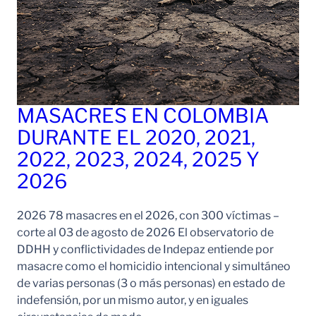
MASACRES EN COLOMBIA
DURANTE EL 2020, 2021,
2022, 2023, 2024, 2025 Y
2026
2026 78 masacres en el 2026, con 300 víctimas –
corte al 03 de agosto de 2026 El observatorio de
DDHH y conflictividades de Indepaz entiende por
masacre como el homicidio intencional y simultáneo
de varias personas (3 o más personas) en estado de
indefensión, por un mismo autor, y en iguales