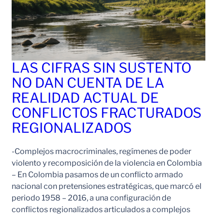
LAS CIFRAS SIN SUSTENTO
NO DAN CUENTA DE LA
REALIDAD ACTUAL DE
CONFLICTOS FRACTURADOS
REGIONALIZADOS
-Complejos macrocriminales, regímenes de poder
violento y recomposición de la violencia en Colombia
– En Colombia pasamos de un conflicto armado
nacional con pretensiones estratégicas, que marcó el
periodo 1958 – 2016, a una configuración de
conflictos regionalizados articulados a complejos