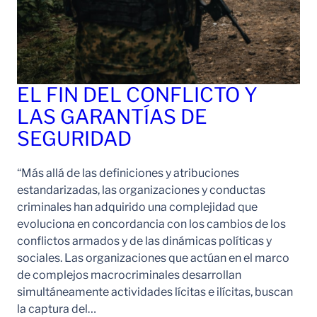
EL FIN DEL CONFLICTO Y
LAS GARANTÍAS DE
SEGURIDAD
“Más allá de las definiciones y atribuciones
estandarizadas, las organizaciones y conductas
criminales han adquirido una complejidad que
evoluciona en concordancia con los cambios de los
conflictos armados y de las dinámicas políticas y
sociales. Las organizaciones que actúan en el marco
de complejos macrocriminales desarrollan
simultáneamente actividades lícitas e ilícitas, buscan
la captura del…