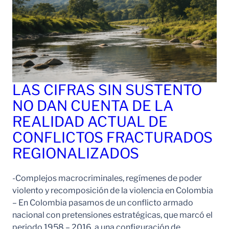
LAS CIFRAS SIN SUSTENTO
NO DAN CUENTA DE LA
REALIDAD ACTUAL DE
CONFLICTOS FRACTURADOS
REGIONALIZADOS
-Complejos macrocriminales, regímenes de poder
violento y recomposición de la violencia en Colombia
– En Colombia pasamos de un conflicto armado
nacional con pretensiones estratégicas, que marcó el
periodo 1958 – 2016, a una configuración de