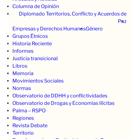
Columna de Opinión
Diplomado Territorios, Conflicto y Acuerdos de
Paz
Empresas y Derechos Humanos
Género
Grupos Étnicos
Historia Reciente
Informes
Justicia transicional
Libros
Memoria
Movimientos Sociales
Normas
Observatorio de DDHH y conflictividades
Observatorio de Drogas y Economías Ilícitas
Palma – RSPO
Regiones
Revista Debate
Territorio