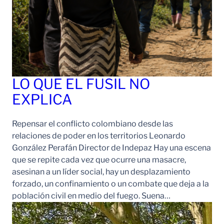
LO QUE EL FUSIL NO
EXPLICA
Repensar el conflicto colombiano desde las
relaciones de poder en los territorios Leonardo
González Perafán Director de Indepaz Hay una escena
que se repite cada vez que ocurre una masacre,
asesinan a un líder social, hay un desplazamiento
forzado, un confinamiento o un combate que deja a la
población civil en medio del fuego. Suena…