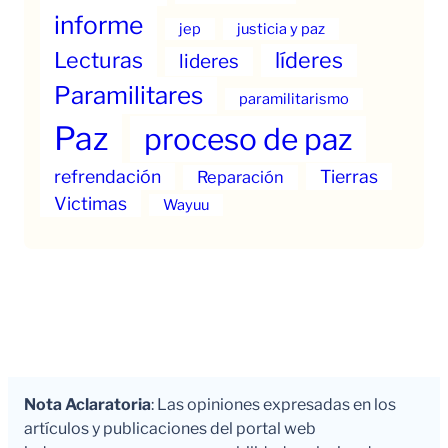
informe
jep
justicia y paz
Lecturas
líderes
lideres
Paramilitares
paramilitarismo
Paz
proceso de paz
refrendación
Tierras
Reparación
Victimas
Wayuu
Nota Aclaratoria
: Las opiniones expresadas en los
artículos y publicaciones del portal web