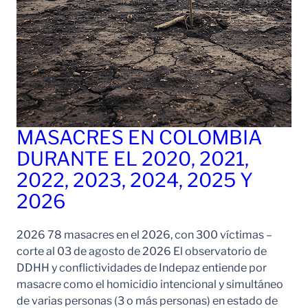
MASACRES EN COLOMBIA
DURANTE EL 2020, 2021,
2022, 2023, 2024, 2025 Y
2026
2026 78 masacres en el 2026, con 300 víctimas –
corte al 03 de agosto de 2026 El observatorio de
DDHH y conflictividades de Indepaz entiende por
masacre como el homicidio intencional y simultáneo
de varias personas (3 o más personas) en estado de