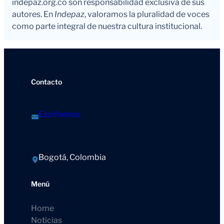
indepaz.org.co son responsabilidad exclusiva de sus
autores. En
Indepaz
, valoramos la pluralidad de voces
como parte integral de nuestra cultura institucional.
Contacto
Escríbenos
Bogotá, Colombia
Menú
Home
Noticias