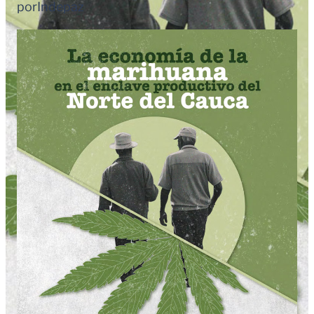
por
Indepaz