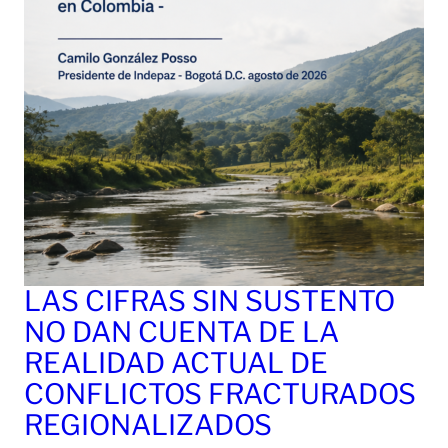
LAS CIFRAS SIN SUSTENTO
NO DAN CUENTA DE LA
REALIDAD ACTUAL DE
CONFLICTOS FRACTURADOS
REGIONALIZADOS