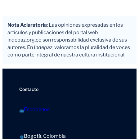
Nota Aclaratoria
: Las opiniones expresadas en los
artículos y publicaciones del portal web
indepaz.org.co son responsabilidad exclusiva de sus
autores. En
Indepaz
, valoramos la pluralidad de voces
como parte integral de nuestra cultura institucional.
Contacto
Escríbenos
Bogotá, Colombia