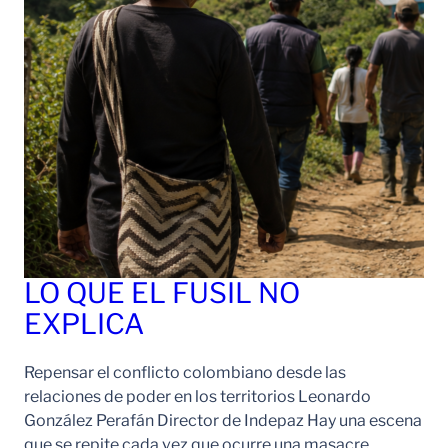
LO QUE EL FUSIL NO
EXPLICA
Repensar el conflicto colombiano desde las
relaciones de poder en los territorios Leonardo
González Perafán Director de Indepaz Hay una escena
que se repite cada vez que ocurre una masacre,