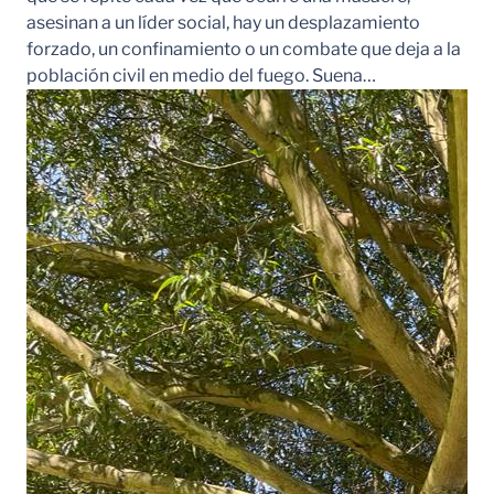
asesinan a un líder social, hay un desplazamiento
forzado, un confinamiento o un combate que deja a la
población civil en medio del fuego. Suena…