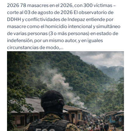
2026 78 masacres en el 2026, con 300 víctimas –
corte al 03 de agosto de 2026 El observatorio de
DDHH y conflictividades de Indepaz entiende por
masacre como el homicidio intencional y simultáneo
de varias personas (3 o más personas) en estado de
indefensión, por un mismo autor, y en iguales
circunstancias de modo,…