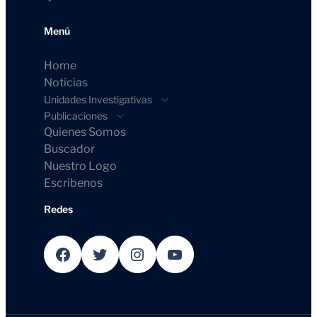
Menú
Home
Noticias
Unidades Investigativas
Publicaciones
Quienes Somos
Buscador
Nuestro Logo
Escribenos
Redes
Facebook
Twitter
Instagram
YouTube