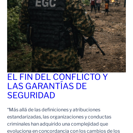
EL FIN DEL CONFLICTO Y
LAS GARANTÍAS DE
SEGURIDAD
“Más allá de las definiciones y atribuciones
estandarizadas, las organizaciones y conductas
criminales han adquirido una complejidad que
evoluciona en concordancia con los cambios de los